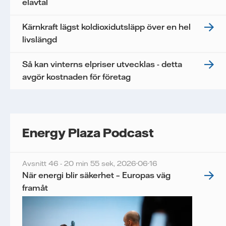
elavtal
Kärnkraft lägst koldioxidutsläpp över en hel
livslängd
Så kan vinterns elpriser utvecklas - detta
avgör kostnaden för företag
Energy Plaza Podcast
Avsnitt 46 - 20 min 55 sek,
2026-06-16
När energi blir säkerhet – Europas väg
framåt