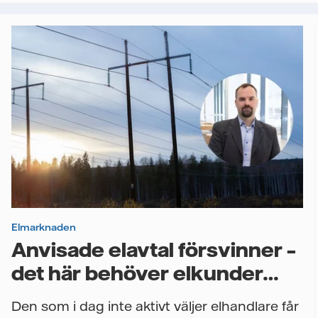
Elmarknaden
Anvisade elavtal försvinner –
det här behöver elkunder
veta
Den som i dag inte aktivt väljer elhandlare får