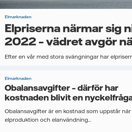
Elmarknaden
Elpriserna närmar sig n
2022 – vädret avgör nä
Efter en vår med stora svängningar har elpriserna
Elmarknaden
Obalansavgifter – därför har
kostnaden blivit en nyckelfråga
företag
Obalansavgifter är en kostnad som uppstår när
elproduktion och elanvändning...