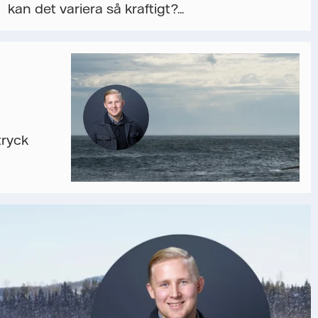
kan det variera så kraftigt?...
tryck