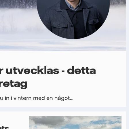
r utvecklas - detta
retag
u in i vintern med en något...
ots