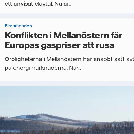
ett anvisat elavtal. Nu är...
Elmarknaden
Konflikten i Mellanöstern får
Europas gaspriser att rusa
Oroligheterna i Mellanöstern har snabbt satt av
på energimarknaderna. När...