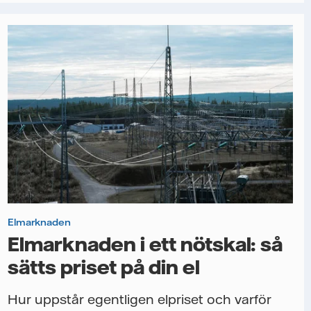
Elmarknaden
Elmarknaden i ett nötskal: så
sätts priset på din el
Hur uppstår egentligen elpriset och varför