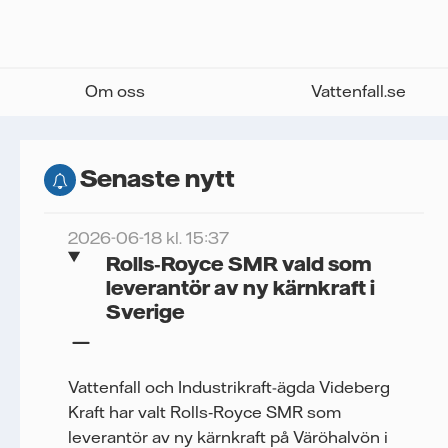
Om oss
Vattenfall.se
Senaste nytt
2026-06-18 kl. 15:37
Rolls‑Royce SMR vald som
leverantör av ny kärnkraft i
Sverige
Vattenfall och Industrikraft-ägda Videberg
Kraft har valt Rolls‑Royce SMR som
leverantör av ny kärnkraft på Väröhalvön i