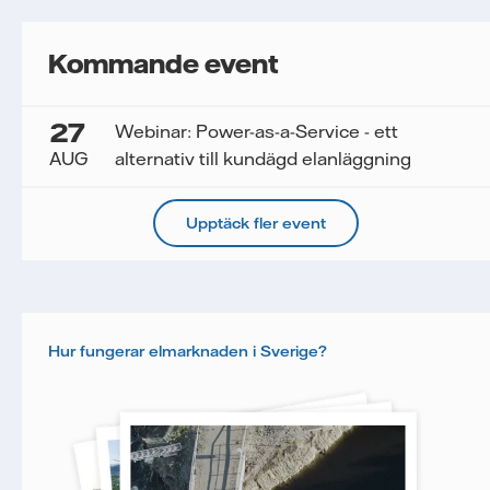
Kommande event
27
Webinar: Power-as-a-Service - ett
AUG
alternativ till kundägd elanläggning
Upptäck fler event
Hur fungerar elmarknaden i Sverige?