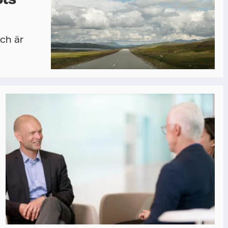
och är