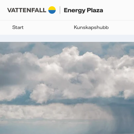
Start
Kunskapshubb