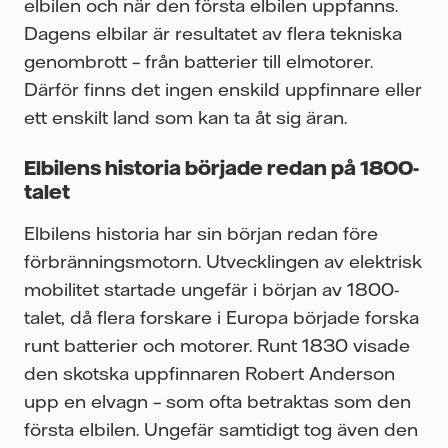
elbilen och när den första elbilen uppfanns.
Dagens elbilar är resultatet av flera tekniska
genombrott – från batterier till elmotorer.
Därför finns det ingen enskild uppfinnare eller
ett enskilt land som kan ta åt sig äran.
Elbilens historia började redan på 1800-
talet
Elbilens historia har sin början redan före
förbränningsmotorn. Utvecklingen av elektrisk
mobilitet startade ungefär i början av 1800-
talet, då flera forskare i Europa började forska
runt batterier och motorer. Runt 1830 visade
den skotska uppfinnaren Robert Anderson
upp en elvagn – som ofta betraktas som den
första elbilen. Ungefär samtidigt tog även den