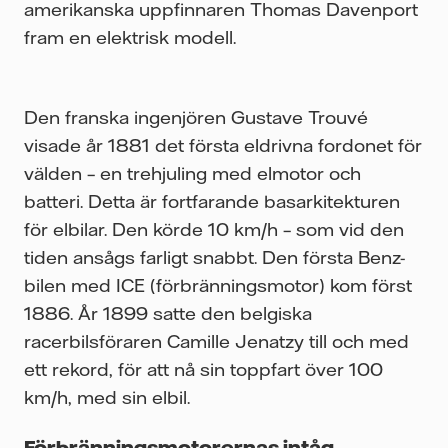
amerikanska uppfinnaren Thomas Davenport
fram en elektrisk modell.
Den franska ingenjören Gustave Trouvé
visade år 1881 det första eldrivna fordonet för
välden – en trehjuling med elmotor och
batteri. Detta är fortfarande basarkitekturen
för elbilar. Den körde 10 km/h – som vid den
tiden ansågs farligt snabbt. Den första Benz-
bilen med ICE (förbränningsmotor) kom först
1886. År 1899 satte den belgiska
racerbilsföraren Camille Jenatzy till och med
ett rekord, för att nå sin toppfart över 100
km/h, med sin elbil.
Förbränningsmotorernas intåg