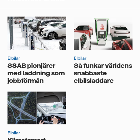
tredje part, och du kan när som helst återkalla ditt
samtycke. Läs vår
personuppgiftspolicy
för mer
information om hur Vattenfall behandlar dina
personuppgifter.
Jag samtycker till att Vattenfall behandlar mina
personuppgifter för att kunna skicka mig
nyhetsbrevet.*
Elbilar
Elbilar
SSAB pionjärer
Så funkar världens
med laddning som
snabbaste
jobbförmån
elbilsladdare
Elbilar