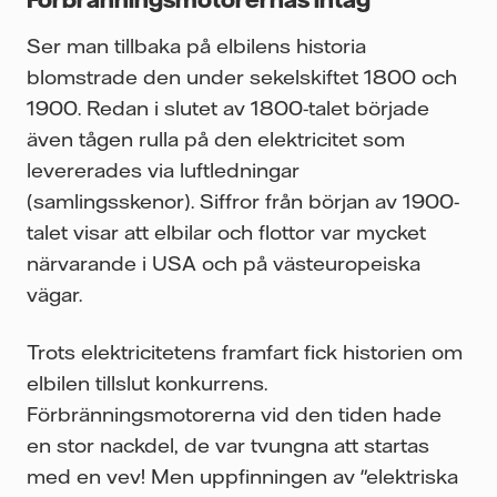
Ser man tillbaka på elbilens historia
blomstrade den under sekelskiftet 1800 och
1900. Redan i slutet av 1800-talet började
även tågen rulla på den elektricitet som
levererades via luftledningar
(samlingsskenor). Siffror från början av 1900-
talet visar att elbilar och flottor var mycket
närvarande i USA och på västeuropeiska
vägar.
Trots elektricitetens framfart fick historien om
elbilen tillslut konkurrens.
Förbränningsmotorerna vid den tiden hade
en stor nackdel, de var tvungna att startas
med en vev! Men uppfinningen av "elektriska