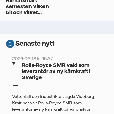
Klimatsmart
semester: Vilken
bil och vilket
boende?
Senaste nytt
2026-06-18 kl. 15:37
Rolls‑Royce SMR vald som
leverantör av ny kärnkraft i
Sverige
Vattenfall och Industrikraft-ägda Videberg
Kraft har valt Rolls‑Royce SMR som
leverantör av ny kärnkraft på Väröhalvön i