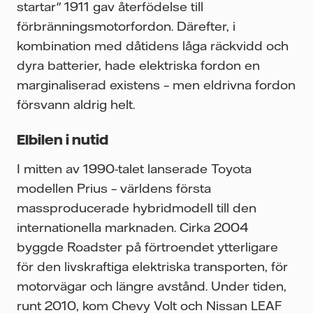
startar" 1911 gav återfödelse till
förbränningsmotorfordon. Därefter, i
kombination med dåtidens låga räckvidd och
dyra batterier, hade elektriska fordon en
marginaliserad existens – men eldrivna fordon
försvann aldrig helt.
Elbilen i nutid
I mitten av 1990-talet lanserade Toyota
modellen Prius – världens första
massproducerade hybridmodell till den
internationella marknaden. Cirka 2004
byggde Roadster på förtroendet ytterligare
för den livskraftiga elektriska transporten, för
motorvägar och längre avstånd. Under tiden,
runt 2010, kom Chevy Volt och Nissan LEAF