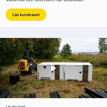
Läs kundcaset
Lär dig mer!