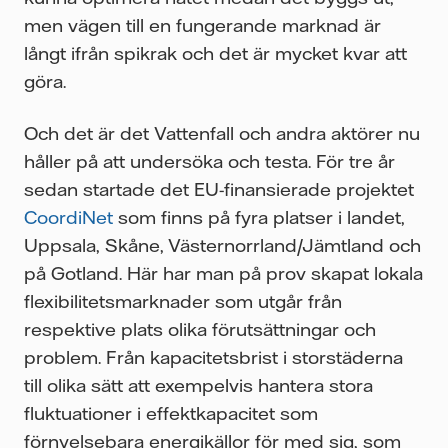
men vägen till en fungerande marknad är
långt ifrån spikrak och det är mycket kvar att
göra.
Och det är det Vattenfall och andra aktörer nu
håller på att undersöka och testa. För tre år
sedan startade det EU-finansierade projektet
CoordiNet
som finns på fyra platser i landet,
Uppsala, Skåne, Västernorrland/Jämtland och
på Gotland. Här har man på prov skapat lokala
flexibilitetsmarknader som utgår från
respektive plats olika förutsättningar och
problem. Från kapacitetsbrist i storstäderna
till olika sätt att exempelvis hantera stora
fluktuationer i effektkapacitet som
förnyelsebara energikällor för med sig, som