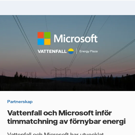
Partnerskap
Vattenfall och Microsoft inför
timmatchning av förnybar energi
Vattenfall och Microsoft har utvecklat...