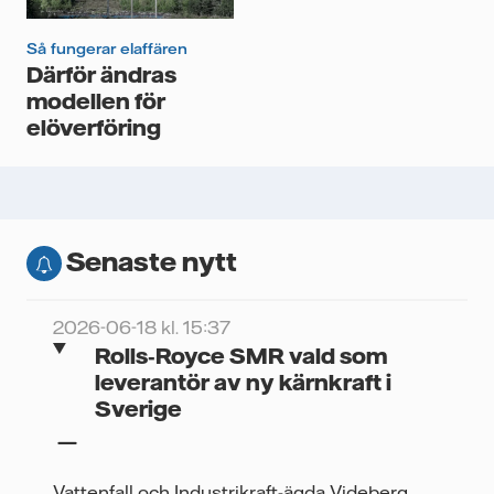
Så fungerar elaffären
Därför ändras
modellen för
elöverföring
Senaste nytt
2026-06-18 kl. 15:37
Rolls‑Royce SMR vald som
leverantör av ny kärnkraft i
Sverige
Vattenfall och Industrikraft-ägda Videberg