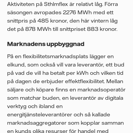
Aktiviteten på Sthlmflex är relativt låg. Förra
säsongen avropades 2276 MWh med ett
snittpris på 485 kronor, den här vintern låg
det på 878 MWh till snittpriset 883 kronor.
Marknadens uppbyggnad
På en flexibilitetsmarknadsplats lägger en
elkund, som också vill vara leverantör, ett bud
på vad de vill ha betalt per kWh och vilken tid
på dagen de erbjuder effektflexibilitet. Mellan
säljare och köpare finns en marknadsoperatör
som matchar buden, en leverantör av digitala
verktyg och ibland en
energitjänsteleverantörer och så kallade
marknadsaggregatorer som kopplar samman
en kunds olika resurser för handel med