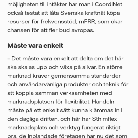
möjligheten till intäkter har man i CoordiNet
också testat att låta Svenska kraftnät köpa
resurser för frekvensstöd, mFRR, som ökar
chansen för att fler bud avropas.
Måste vara enkelt
– Det måste vara enkelt att delta om det här
ska skalas upp och växa på allvar. En större
marknad kräver gemensamma standarder
och användarvänliga produkter och teknik för
att koppla samman verksamheten med
marknadsplatsen för flexibilitet. Handeln
måste på ett enkelt sätt kunna klämmas in i
den dagliga driften, och här har Sthlmflex
marknadsplats och verktyg fungerat riktigt
bra, de inblandade företagen har nu det som