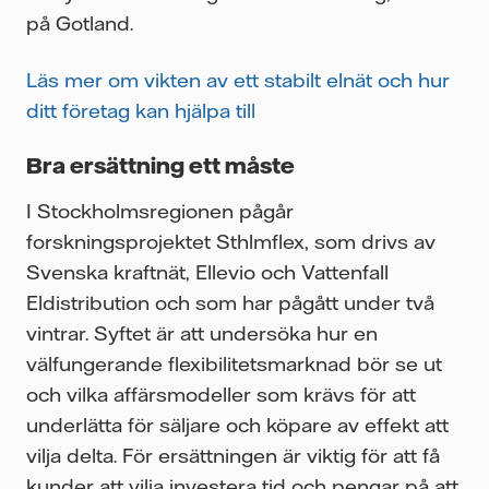
på Gotland.
Läs mer om vikten av ett stabilt elnät och hur
ditt företag kan hjälpa till
Bra ersättning ett måste
I Stockholmsregionen pågår
forskningsprojektet Sthlmflex, som drivs av
Svenska kraftnät, Ellevio och Vattenfall
Eldistribution och som har pågått under två
vintrar. Syftet är att undersöka hur en
välfungerande flexibilitetsmarknad bör se ut
och vilka affärsmodeller som krävs för att
underlätta för säljare och köpare av effekt att
vilja delta. För ersättningen är viktig för att få
kunder att vilja investera tid och pengar på att