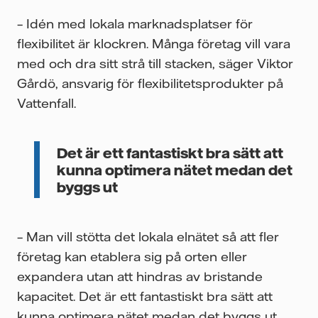
– Idén med lokala marknadsplatser för
flexibilitet är klockren. Många företag vill vara
med och dra sitt strå till stacken, säger Viktor
Gårdö, ansvarig för flexibilitetsprodukter på
Vattenfall.
Det är ett fantastiskt bra sätt att
kunna optimera nätet medan det
byggs ut
– Man vill stötta det lokala elnätet så att fler
företag kan etablera sig på orten eller
expandera utan att hindras av bristande
kapacitet. Det är ett fantastiskt bra sätt att
kunna optimera nätet medan det byggs ut,