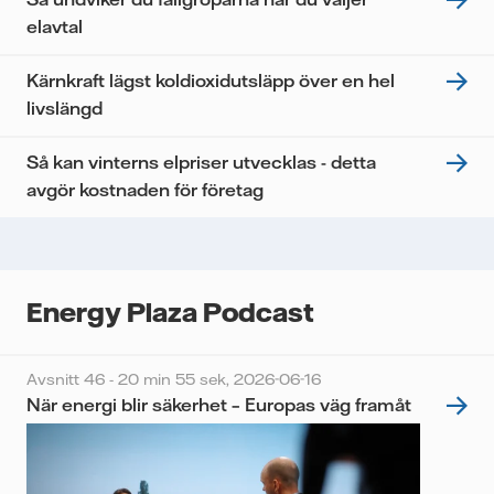
elavtal
Kärnkraft lägst koldioxidutsläpp över en hel
livslängd
Så kan vinterns elpriser utvecklas - detta
avgör kostnaden för företag
Energy Plaza Podcast
Avsnitt 46 - 20 min 55 sek,
2026-06-16
När energi blir säkerhet – Europas väg framåt