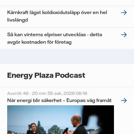
Kärnkraft lägst koldioxidutsläpp över en hel
livslängd
Så kan vinterns elpriser utvecklas - detta
avgör kostnaden för företag
Energy Plaza Podcast
Avsnitt 46 - 20 min 55 sek,
2026-06-16
När energi blir säkerhet – Europas väg framåt