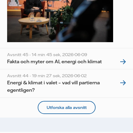
Avsnitt 45 - 14 min 45 sek,
2026-06-09
Fakta och myter om AI, energi och klimat
Avsnitt 44 - 19 min 27 sek,
2026-06-02
Energi & klimat i valet – vad vill partierna
egentligen?
Utforska alla avsnitt