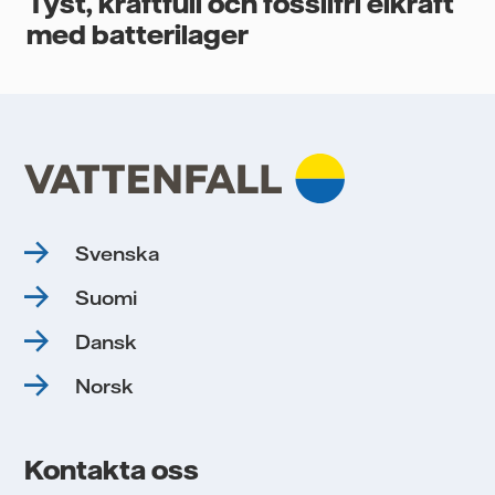
Tyst, kraftfull och fossilfri elkraft
med batterilager
Svenska
Suomi
Dansk
Norsk
Kontakta oss