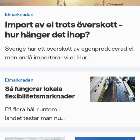
Elmarknaden
Import av el trots överskott –
hur hänger det ihop?
Sverige har ett överskott av egenproducerad el,
men ändå importerar vi el. Hur...
Elmarknaden
Så fungerar lokala
flexibilitetsmarknader
På flera håll runtom i
landet testar man nu
lokala
flexibilitetsmarknader för...