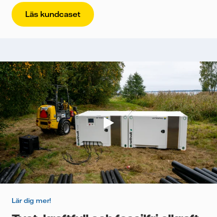
Läs kundcaset
Lär dig mer!