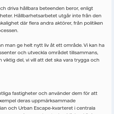
ch driva hållbara beteenden beror, enligt
gheter. Hållbarhetsarbetet utgår inte från den
alighet där flera andra aktörer, från politiken
rocessen.
n man ge helt nytt liv åt ett område. Vi kan ha
ssenter och utveckla området tillsammans,
viktig del, vi vill att det ska vara trygga och
tliga fastigheter och använder dem för att
ll exempel deras uppmärksammade
an och Urban Escape-kvarteret i centrala