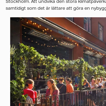
Stockholm. Att undvika den stora klimatpåverk
samtidigt som det är lättare att göra en nyby