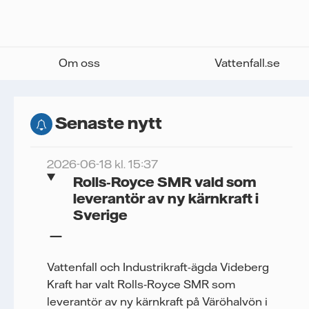
Om oss
Vattenfall.se
Senaste nytt
2026-06-18 kl. 15:37
Rolls‑Royce SMR vald som
leverantör av ny kärnkraft i
Sverige
Vattenfall och Industrikraft-ägda Videberg
Kraft har valt Rolls‑Royce SMR som
leverantör av ny kärnkraft på Väröhalvön i