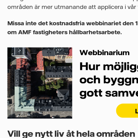
områden är mer utmanande att applicera i vår
Missa inte det kostnadsfria webbinariet den 
om AMF fastigheters hållbarhetsarbete.
Vill ge nytt liv åt hela områden