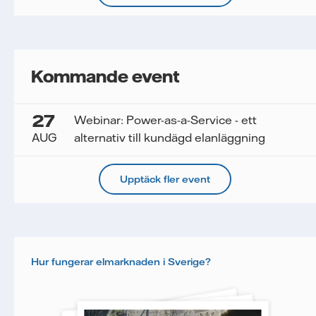
Kommande event
27
Webinar: Power-as-a-Service - ett
AUG
alternativ till kundägd elanläggning
Upptäck fler event
Hur fungerar elmarknaden i Sverige?