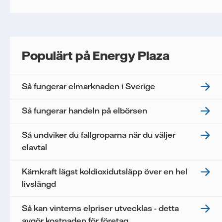
Populärt på Energy Plaza
Så fungerar elmarknaden i Sverige
Så fungerar handeln på elbörsen
Så undviker du fallgroparna när du väljer
elavtal
Kärnkraft lägst koldioxidutsläpp över en hel
livslängd
Så kan vinterns elpriser utvecklas - detta
avgör kostnaden för företag