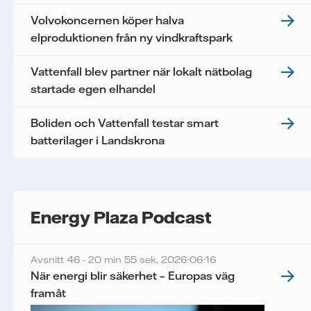
Volvokoncernen köper halva
elproduktionen från ny vindkraftspark
Vattenfall blev partner när lokalt nätbolag
startade egen elhandel
Boliden och Vattenfall testar smart
batterilager i Landskrona
Energy Plaza Podcast
Avsnitt 46 - 20 min 55 sek,
2026-06-16
När energi blir säkerhet – Europas väg
framåt