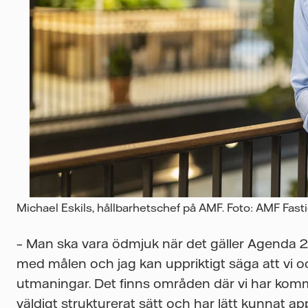
Michael Eskils, hållbarhetschef på AMF. Foto: AMF Fas
– Man ska vara ödmjuk när det gäller Agenda 20
med målen och jag kan uppriktigt säga att vi oc
utmaningar. Det finns områden där vi har kommi
väldigt strukturerat sätt och har lätt kunnat ap