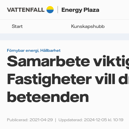
Start
Kunskapshubb
Förnybar energi
,
Hållbarhet
Samarbete vikti
Fastigheter vill 
beteenden
Publicerad: 2021-04-29
Uppdaterad: 2024-12-05 kl. 10:19