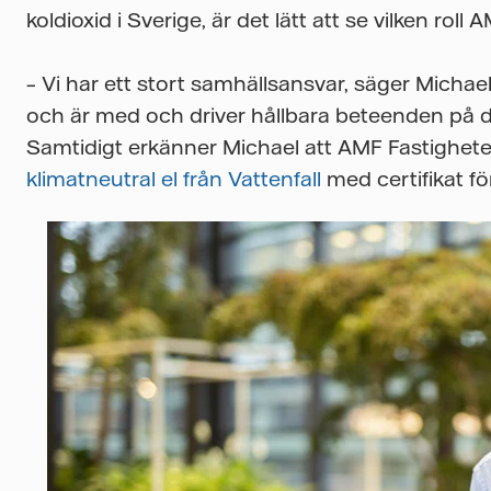
koldioxid i Sverige, är det lätt att se vilken roll
– Vi har ett stort samhällsansvar, säger Michael.
och är med och driver hållbara beteenden på de 
Samtidigt erkänner Michael att AMF Fastighete
klimatneutral el från Vattenfall
med certifikat fö