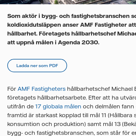
Som aktör i bygg- och fastighetsbranschen so
koldioxidutsläppen anser AMF Fastigheter att 
hållbarhet. Företagets hållbarhetschef Micha
att uppnå målen i Agenda 2030.
Ladda ner som PDF
För
AMF Fastigheters
hållbarhetschef Michael E
företagets hållbarhetsarbete. Efter att ha utv
utifrån de
17 globala målen
och delmålen fann de
framtid är starkast kopplad till mål 11 (Hållbara
konsumtion och produktion) samt mål 13 (Bekä
bygg- och fastighetsbranschen, som står för e