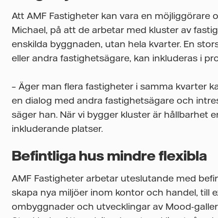
Att AMF Fastigheter kan vara en möjliggörare o
Michael, på att de arbetar med kluster av fasti
enskilda byggnaden, utan hela kvarter. En storsk
eller andra fastighetsägare, kan inkluderas i p
– Äger man flera fastigheter i samma kvarter ka
en dialog med andra fastighetsägare och intre
säger han. När vi bygger kluster är hållbarhet en 
inkluderande platser.
Befintliga hus mindre flexibla
AMF Fastigheter arbetar uteslutande med befin
skapa nya miljöer inom kontor och handel, ti
ombyggnader och utvecklingar av Mood-galleri