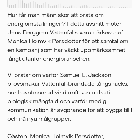
pas
Hur får man människor att prata om
d
energiomställningen? I detta avsnitt möter
Jens Berggren Vattenfalls varumärkeschef
Monica Holmvik Persdotter för ett samtal om
en kampanj som har väckt uppmärksamhet
za
långt utanför energibranschen.
Vi pratar om varför Samuel L. Jackson
kar
provsmakar Vattenfall-brandade tångsnacks,
hur havsbaserad vindkraft kan bidra till
.
biologisk mångfald och varför modig
kommunikation är avgörande för att bygga tillit
och nå nya målgrupper.
Gästen: Monica Holmvik Persdotter,