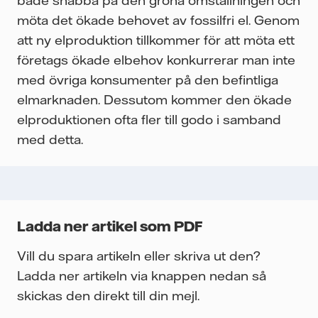
både snabba på den gröna omställningen och
möta det ökade behovet av fossilfri el. Genom
att ny elproduktion tillkommer för att möta ett
företags ökade elbehov konkurrerar man inte
med övriga konsumenter på den befintliga
elmarknaden. Dessutom kommer den ökade
elproduktionen ofta fler till godo i samband
med detta.
Ladda ner artikel som PDF
Vill du spara artikeln eller skriva ut den?
Ladda ner artikeln via knappen nedan så
skickas den direkt till din mejl.