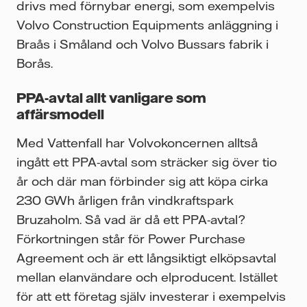
drivs med förnybar energi, som exempelvis
Volvo Construction Equipments anläggning i
Braås i Småland och Volvo Bussars fabrik i
Borås.
PPA-avtal allt vanligare som
affärsmodell
Med Vattenfall har Volvokoncernen alltså
ingått ett PPA-avtal som sträcker sig över tio
år och där man förbinder sig att köpa cirka
230 GWh årligen från vindkraftspark
Bruzaholm. Så vad är då ett PPA-avtal?
Förkortningen står för Power Purchase
Agreement och är ett långsiktigt elköpsavtal
mellan elanvändare och elproducent. Istället
för att ett företag själv investerar i exempelvis