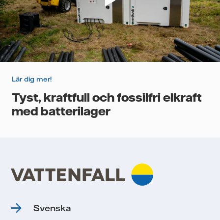
Lär dig mer!
Tyst, kraftfull och fossilfri elkraft
med batterilager
Svenska