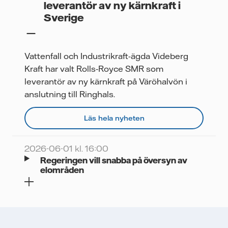
leverantör av ny kärnkraft i
Sverige
Vattenfall och Industrikraft-ägda Videberg
Kraft har valt Rolls‑Royce SMR som
leverantör av ny kärnkraft på Väröhalvön i
anslutning till Ringhals.
Läs hela nyheten
2026-06-01 kl. 16:00
Regeringen vill snabba på översyn av
elområden