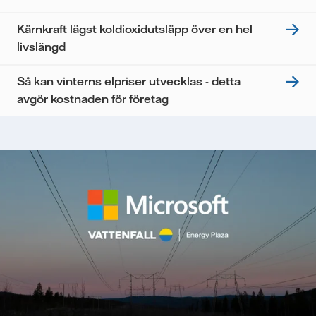
Kärnkraft lägst koldioxidutsläpp över en hel
livslängd
Så kan vinterns elpriser utvecklas - detta
avgör kostnaden för företag