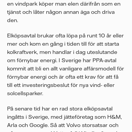
en vindpark köper man elen därifrån som en
tjänst och låter någon annan äga och driva
den.
Elköpsavtal brukar ofta löpa på runt 10 år eller
mer och kom en gång i tiden till för att starta
kolkraftverk, men handlar i dag uteslutande
om förnybar energi. I Sverige har PPA-avtal
kommit att bli en allt vanligare affärsmodell för
förnybar energi och är ofta ett krav för att få
till ett investeringsbeslut för nya vind- eller
solcellsparker.
På senare tid har en rad stora elköpsavtal
ingåtts i Sverige, med jätteföretag som H&M,
Arla och Google. Så att Volvo storsatsar och