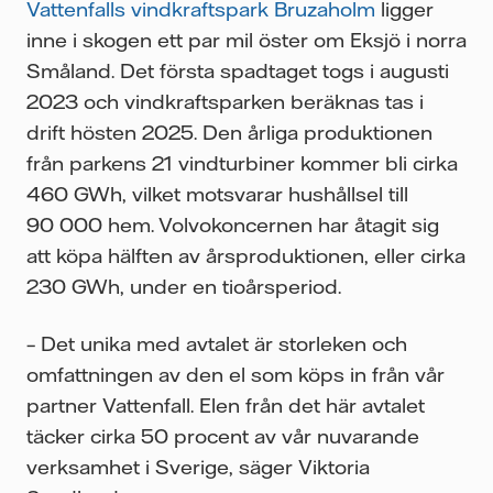
Vattenfalls vindkraftspark Bruzaholm
ligger
inne i skogen ett par mil öster om Eksjö i norra
Småland. Det första spadtaget togs i augusti
2023 och vindkraftsparken beräknas tas i
drift hösten 2025. Den årliga produktionen
från parkens 21 vindturbiner kommer bli cirka
460 GWh, vilket motsvarar hushållsel till
90 000 hem. Volvokoncernen har åtagit sig
att köpa hälften av årsproduktionen, eller cirka
230 GWh, under en tioårsperiod.
– Det unika med avtalet är storleken och
omfattningen av den el som köps in från vår
partner Vattenfall. Elen från det här avtalet
täcker cirka 50 procent av vår nuvarande
verksamhet i Sverige, säger Viktoria