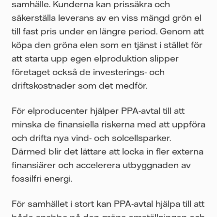
samhälle. Kunderna kan prissäkra och
säkerställa leverans av en viss mängd grön el
till fast pris under en längre period. Genom att
köpa den gröna elen som en tjänst i stället för
att starta upp egen elproduktion slipper
företaget också de investerings- och
driftskostnader som det medför.
För elproducenter hjälper PPA-avtal till att
minska de finansiella riskerna med att uppföra
och drifta nya vind- och solcellsparker.
Därmed blir det lättare att locka in fler externa
finansiärer och accelerera utbyggnaden av
fossilfri energi.
För samhället i stort kan PPA-avtal hjälpa till att