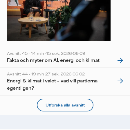
Avsnitt 45 - 14 min 45 sek,
2026-06-09
Fakta och myter om AI, energi och klimat
Avsnitt 44 - 19 min 27 sek,
2026-06-02
Energi & klimat i valet – vad vill partierna
egentligen?
Utforska alla avsnitt