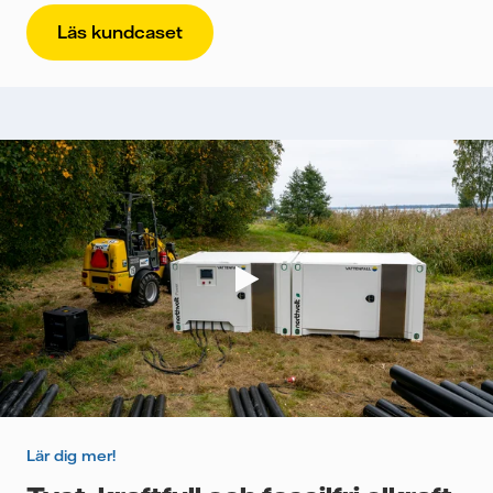
Läs kundcaset
Lär dig mer!