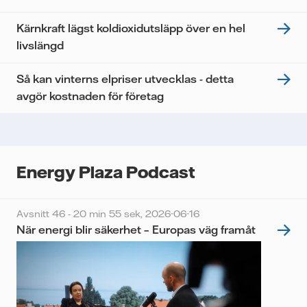
Kärnkraft lägst koldioxidutsläpp över en hel
livslängd
Så kan vinterns elpriser utvecklas - detta
avgör kostnaden för företag
Energy Plaza Podcast
Avsnitt 46 - 20 min 55 sek,
2026-06-16
När energi blir säkerhet – Europas väg framåt