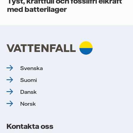
Tyst, kraftfull och fossilfri elkraft
med batterilager
Svenska
Suomi
Dansk
Norsk
Kontakta oss