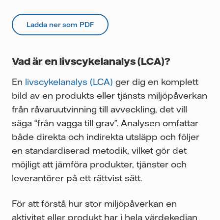
Ladda ner som PDF
Vad är en livscykelanalys (LCA)?
En
livscykelanalys (LCA)
ger dig en komplett
bild av en produkts eller tjänsts miljöpåverkan
från råvaruutvinning till avveckling, det vill
säga “från vagga till grav”. Analysen omfattar
både direkta och indirekta utsläpp och följer
en standardiserad metodik, vilket gör det
möjligt att jämföra produkter, tjänster och
leverantörer på ett rättvist sätt.
För att förstå hur stor miljöpåverkan en
aktivitet eller produkt har i hela värdekedjan