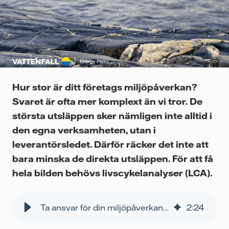
Videor
Hur stor är ditt företags miljöpåverkan?
Svaret är ofta mer komplext än vi tror. De
största utsläppen sker nämligen inte alltid i
den egna verksamheten, utan i
leverantörsledet. Därför räcker det inte att
bara minska de direkta utsläppen. För att få
hela bilden behövs livscykelanalyser (LCA).
Ta ansvar för din miljöpåverkan i hela värdekedjan
2
:
24