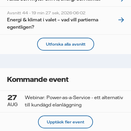
Avsnitt 44 - 19 min 27 sek,
2026-06-02
Energi & klimat i valet – vad vill partierna
egentligen?
Utforska alla avsnitt
Kommande event
27
Webinar: Power-as-a-Service - ett alternativ
AUG
till kundägd elanläggning
Upptäck fler event