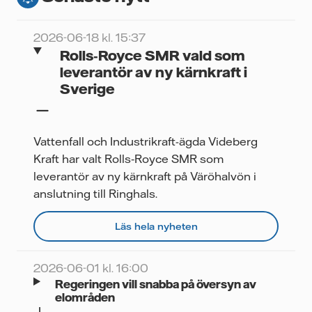
2026-06-18 kl. 15:37
Rolls‑Royce SMR vald som
leverantör av ny kärnkraft i
Sverige
Vattenfall och Industrikraft-ägda Videberg
Kraft har valt Rolls‑Royce SMR som
leverantör av ny kärnkraft på Väröhalvön i
anslutning till Ringhals.
Läs hela nyheten
2026-06-01 kl. 16:00
Regeringen vill snabba på översyn av
elområden