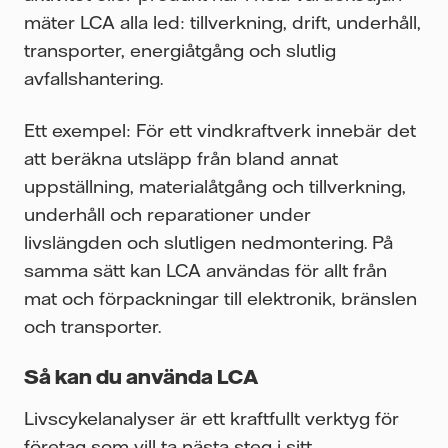
mäter LCA alla led: tillverkning, drift, underhåll,
transporter, energiåtgång och slutlig
avfallshantering.
Ett exempel: För ett vindkraftverk innebär det
att beräkna utsläpp från bland annat
uppställning, materialåtgång och tillverkning,
underhåll och reparationer under
livslängden och slutligen nedmontering. På
samma sätt kan LCA användas för allt från
mat och förpackningar till elektronik, bränslen
och transporter.
Så kan du använda LCA
Livscykelanalyser är ett kraftfullt verktyg för
företag som vill ta nästa steg i sitt