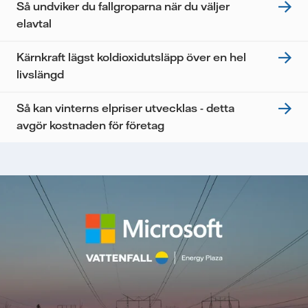
Så undviker du fallgroparna när du väljer
elavtal
Kärnkraft lägst koldioxidutsläpp över en hel
livslängd
Så kan vinterns elpriser utvecklas - detta
avgör kostnaden för företag