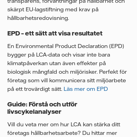
transparens, förväntningar på hållbarhet och
skärpt EU-lagstiftning med krav på
hållbarhetsredovisning.
EPD – ett sätt att visa resultatet
En Environmental Product Declaration (EPD)
bygger på LCA-data och visar inte bara
klimatpåverkan utan även effekter på
biologisk mångfald och miljörisker. Perfekt för
företag som vill kommunicera sitt miljöarbete
på ett trovärdigt sätt.
Läs mer om EPD
Guide: Förstå och utför
livscykelanalyser
Vill du veta mer om hur LCA kan stärka ditt
företags hållbarhetsarbete? Du hittar mer