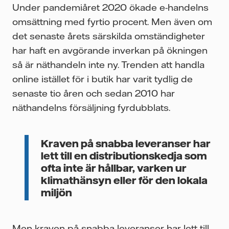
Under pandemiåret 2020 ökade e-handelns
omsättning med fyrtio procent. Men även om
det senaste årets särskilda omständigheter
har haft en avgörande inverkan på ökningen
så är näthandeln inte ny. Trenden att handla
online istället för i butik har varit tydlig de
senaste tio åren och sedan 2010 har
näthandelns försäljning fyrdubblats.
Kraven på snabba leveranser har
lett till en distributionskedja som
ofta inte är hållbar, varken ur
klimathänsyn eller för den lokala
miljön
Men kraven på snabba leveranser har lett till