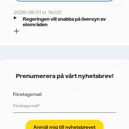
2026-06-01 kl. 16:00
Regeringen vill snabba på översyn av
elområden
Prenumerera på vårt nyhetsbrev!
Företagsmail
Vattenfall skyddar och respekterar din integritet. För