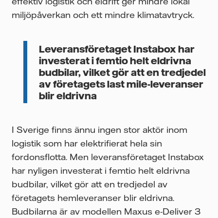
effektiv logistik och eldrift ger mindre lokal
miljöpåverkan och ett mindre klimatavtryck.
Leveransföretaget Instabox har
investerat i femtio helt eldrivna
budbilar, vilket gör att en tredjedel
av företagets last mile-leveranser
blir eldrivna
I Sverige finns ännu ingen stor aktör inom
logistik som har elektrifierat hela sin
fordonsflotta. Men leveransföretaget Instabox
har nyligen investerat i femtio helt eldrivna
budbilar, vilket gör att en tredjedel av
företagets hemleveranser blir eldrivna.
Budbilarna är av modellen Maxus e-Deliver 3