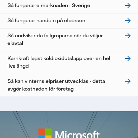
Så fungerar elmarknaden i Sverige
Så fungerar handeln på elbörsen
Så undviker du fallgroparna när du väljer
elavtal
Kärnkraft lägst koldioxidutsläpp över en hel
livslängd
Så kan vinterns elpriser utvecklas - detta
avgör kostnaden för företag