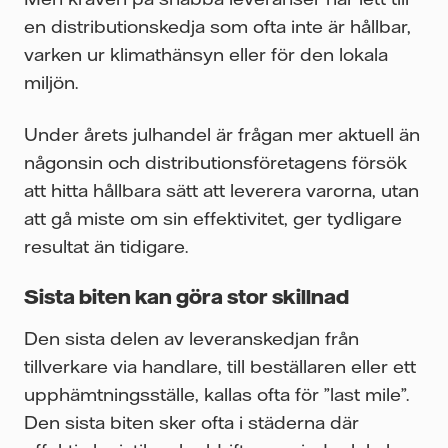
en distributionskedja som ofta inte är hållbar,
varken ur klimathänsyn eller för den lokala
miljön.
Under årets julhandel är frågan mer aktuell än
någonsin och distributionsföretagens försök
att hitta hållbara sätt att leverera varorna, utan
att gå miste om sin effektivitet, ger tydligare
resultat än tidigare.
Sista biten kan göra stor skillnad
Den sista delen av leveranskedjan från
tillverkare via handlare, till beställaren eller ett
upphämtningsställe, kallas ofta för ”last mile”.
Den sista biten sker ofta i städerna där