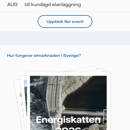
AUG
till kundägd elanläggning
Upptäck fler event
Hur fungerar elmarknaden i Sverige?