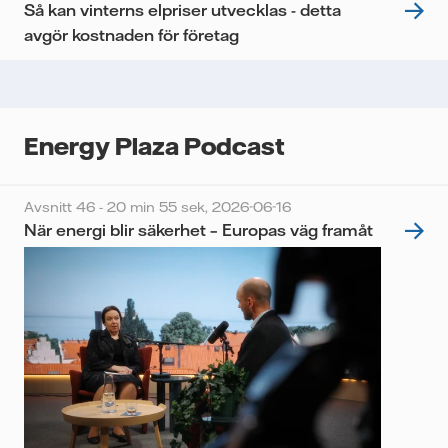
Så kan vinterns elpriser utvecklas - detta
avgör kostnaden för företag
Energy Plaza Podcast
Avsnitt 46 - 20 min 55 sek,
2026-06-16
När energi blir säkerhet – Europas väg framåt