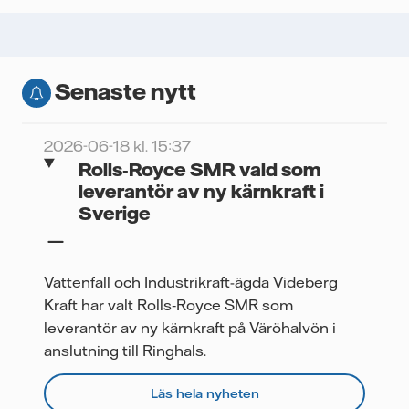
Senaste nytt
2026-06-18 kl. 15:37
Rolls‑Royce SMR vald som
leverantör av ny kärnkraft i
Sverige
Vattenfall och Industrikraft-ägda Videberg
Kraft har valt Rolls‑Royce SMR som
leverantör av ny kärnkraft på Väröhalvön i
anslutning till Ringhals.
Läs hela nyheten