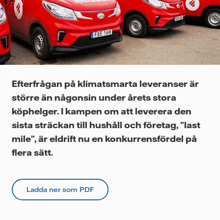
Videor
Efterfrågan på klimatsmarta leveranser är
större än någonsin under årets stora
köphelger. I kampen om att leverera den
sista sträckan till hushåll och företag, ”last
mile”, är eldrift nu en konkurrensfördel på
flera sätt.
Ladda ner som PDF