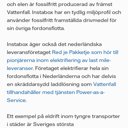
och elen är fossilfritt producerad av främst
Vattenfall. Instabox har en tydlig miljöprofil och
använder fossilfritt framställda drivmedel för
sin övriga fordonsflotta.
Instabox äger också det nederländska
leveransföretaget
Red je Pakketje som hör till
pionjärerna inom elektrifiering av last mile-
leveranser
. Företaget elektrifierar hela sin
fordonsflotta i Nederländerna och har delvis
en skräddarsydd laddlösning som
Vattenfall
tillhandahåller med tjänsten Power-as-a-
Service
.
Ett exempel på eldrift inom tyngre transporter
i städer är Sveriges största