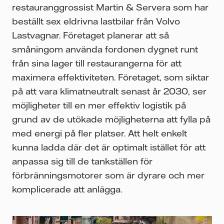
restauranggrossist Martin & Servera som har
beställt sex eldrivna lastbilar från Volvo
Lastvagnar. Företaget planerar att så
småningom använda fordonen dygnet runt
från sina lager till restaurangerna för att
maximera effektiviteten. Företaget, som siktar
på att vara klimatneutralt senast år 2030, ser
möjligheter till en mer effektiv logistik på
grund av de utökade möjligheterna att fylla på
med energi på fler platser. Att helt enkelt
kunna ladda där det är optimalt istället för att
anpassa sig till de tankställen för
förbränningsmotorer som är dyrare och mer
komplicerade att anlägga.