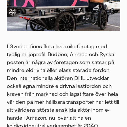
I Sverige finns flera last-mile-företag med
tydlig miljöprofil. Budbee, Airmee och Ryska
posten är några av företagen som satsar på
mindre eldrivna eller elassisterade fordon.
Den internationella aktören DHL utvecklar
också egna mindre eldrivna lastfordon och
kraven från marknad och lagstiftare över hela
världen på mer hållbara transporter har lett till
att världens största enskilda aktör inom e-
handel, Amazon, nu lovar att ha en
koldioxidneutral verksamhet år 2040.