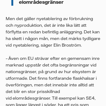
elområdesgränser
Men det gäller nyetablering av förbrukning
och nyproduktion, det är inte lika lätt att
förflytta en redan befintlig anläggning. Det kan
ha skett i någon mån, men det märks tydligare
vid nyetablering, säger Elin Broström.
– Även om EU strävar efter en gemensam inre
marknad uppstår det ofta begränsningar vid
nationsgränser, på grund av hur elsystem är
utformade. Det finns fortfarande flaskhalsar i
överföringen, men det innebär inte alltid att
det blir en stor prisskillnad
vid elområdesgränser. Till exempel kan SE4,
som ligger längst i söder, ha ett pris som