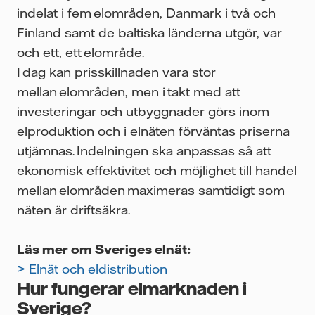
indelat i fem elområden, Danmark i två och
Finland samt de baltiska länderna utgör, var
och ett, ett elområde.
I dag kan prisskillnaden vara stor
mellan elområden, men i takt med att
investeringar och utbyggnader görs inom
elproduktion och i elnäten förväntas priserna
utjämnas. Indelningen ska anpassas så att
ekonomisk effektivitet och möjlighet till handel
mellan elområden maximeras samtidigt som
näten är driftsäkra.
Läs mer om Sveriges elnät:
> Elnät och eldistribution
Hur fungerar elmarknaden i
Sverige?