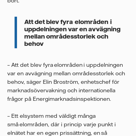
bort.
Att det blev fyra elområden i
uppdelningen var en avvägning
mellan områdesstorlek och
behov
– Att det blev fyra elområden i uppdelningen
var en avvägning mellan områdesstorlek och
behov, säger Elin Broström, enhetschef för
marknadsövervakning och internationella
frågor på Energimarknadsinspektionen.
– Ett elsystem med väldigt många
små elområden, där i princip varje punkt i
elnätet har en egen prissättning, en så