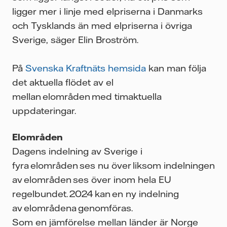
ligger mer i linje med elpriserna i Danmarks
och Tysklands än med elpriserna i övriga
Sverige, säger Elin Broström.
På
Svenska Kraftnäts hemsida
kan man följa
det aktuella flödet av el
mellan elområden med timaktuella
uppdateringar.
Elområden
Dagens indelning av Sverige i
fyra elområden ses nu över liksom indelningen
av elområden ses över inom hela EU
regelbundet. 2024 kan en ny indelning
av elområdena genomföras.
Som en jämförelse mellan länder är Norge