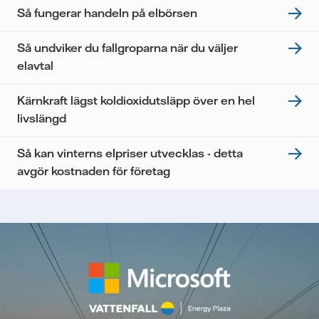
Så fungerar handeln på elbörsen
Så undviker du fallgroparna när du väljer
elavtal
Kärnkraft lägst koldioxidutsläpp över en hel
livslängd
Så kan vinterns elpriser utvecklas - detta
avgör kostnaden för företag