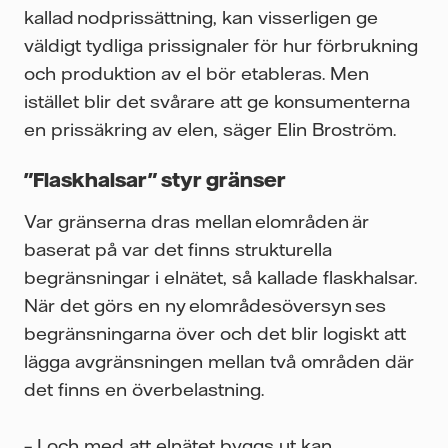
kallad nodprissättning, kan visserligen ge
väldigt tydliga prissignaler för hur förbrukning
och produktion av el bör etableras. Men
istället blir det svårare att ge konsumenterna
en prissäkring av elen, säger Elin Broström.
"Flaskhalsar" styr gränser
Var gränserna dras mellan elområden är
baserat på var det finns strukturella
begränsningar i elnätet, så kallade flaskhalsar.
När det görs en ny elområdesöversyn ses
begränsningarna över och det blir logiskt att
lägga avgränsningen mellan två områden där
det finns en överbelastning.
– I och med att elnätet byggs ut kan