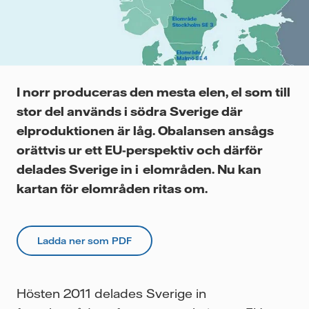
Videor
I norr produceras den mesta elen, el som till
stor del används i södra Sverige där
elproduktionen är låg. Obalansen ansågs
orättvis ur ett EU-perspektiv och därför
delades Sverige in i elområden. Nu kan
kartan för elområden ritas om.
Ladda ner som PDF
Hösten 2011 delades Sverige in