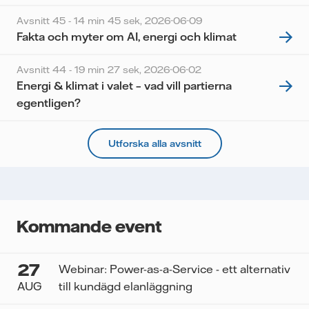
Avsnitt 45 - 14 min 45 sek,
2026-06-09
Fakta och myter om AI, energi och klimat
Avsnitt 44 - 19 min 27 sek,
2026-06-02
Energi & klimat i valet – vad vill partierna
egentligen?
Utforska alla avsnitt
Kommande event
27
Webinar: Power-as-a-Service - ett alternativ
AUG
till kundägd elanläggning