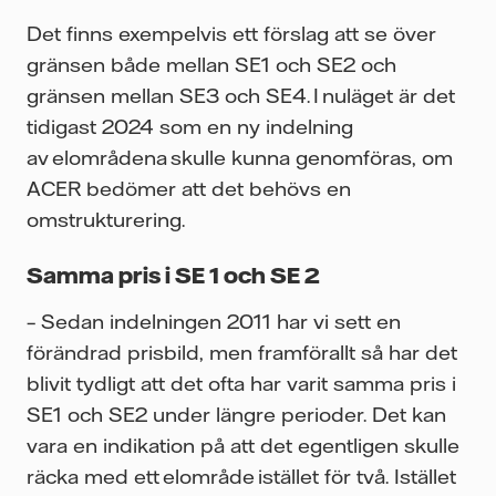
Det finns exempelvis ett förslag att se över
gränsen både mellan SE1 och SE2 och
gränsen mellan SE3 och SE4. I nuläget är det
tidigast 2024 som en ny indelning
av elområdena skulle kunna genomföras, om
ACER bedömer att det behövs en
omstrukturering.
Samma pris i SE 1 och SE 2
– Sedan indelningen 2011 har vi sett en
förändrad prisbild, men framförallt så har det
blivit tydligt att det ofta har varit samma pris i
SE1 och SE2 under längre perioder. Det kan
vara en indikation på att det egentligen skulle
räcka med ett elområde istället för två. Istället