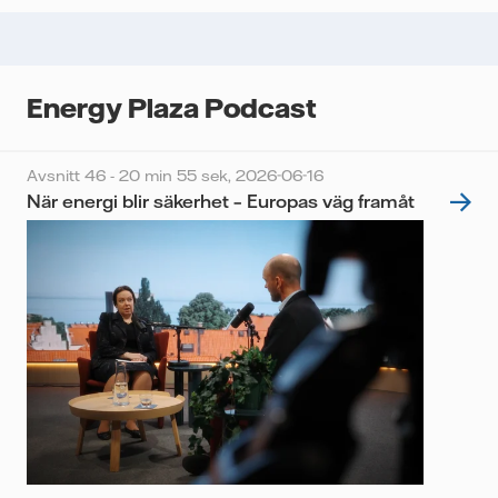
Energy Plaza Podcast
Avsnitt 46 - 20 min 55 sek,
2026-06-16
När energi blir säkerhet – Europas väg framåt