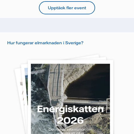
Upptäck fler event
Hur fungerar elmarknaden i Sverige?