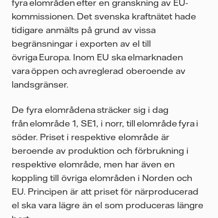
fyra elområden efter en granskning av EU-
kommissionen. Det svenska kraftnätet hade
tidigare anmälts på grund av vissa
begränsningar i exporten av el till
övriga Europa. Inom EU ska elmarknaden
vara öppen och avreglerad oberoende av
landsgränser.
De fyra elområdena sträcker sig i dag
från elområde 1, SE1, i norr, till elområde fyra i
söder. Priset i respektive elområde är
beroende av produktion och förbrukning i
respektive elområde, men har även en
koppling till övriga elområden i Norden och
EU. Principen är att priset för närproducerad
el ska vara lägre än el som produceras längre