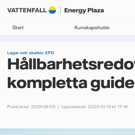
Start
Kunskapshubb
Lagar och skatter
,
EPD
Hållbarhetsredov
kompletta guide
Publicerad: 2019-06-03
Uppdaterad: 2023-10-13 kl. 17:41