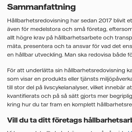
Sammanfattning
Hållbarhetsredovisning har sedan 2017 blivit et
även för medelstora och små företag, eftersom
allt högre krav på hållbarhetsarbete och trans
mäta, presentera och ta ansvar för vad det ensk
en hållbar utveckling. Man ska redovisa både för
För att underlätta sin hållbarhetsredovisning 
som visar en produkts eller tjänsts miljöpåverk
till stor del på livscykelanalyser, vilket innebär 
kvantifierats och på så sätt gjorts mer begripl
kring hur du tar fram en komplett hållbarhetsr
Vill du ta ditt företags hållbarhetsar