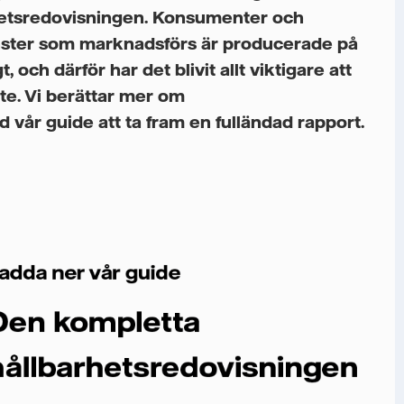
hetsredovisningen. Konsumenter och
jänster som marknadsförs är producerade på
, och därför har det blivit allt viktigare att
te. Vi berättar mer om
 vår guide att ta fram en fulländad rapport.