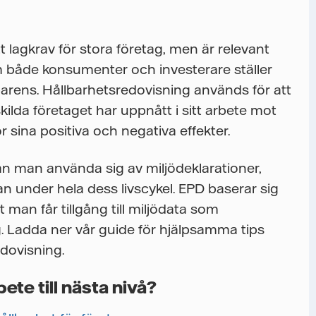
t lagkrav för stora företag, men är relevant
 både konsumenter och investerare ställer
parens. Hållbarhetsredovisning används för att
ilda företaget har uppnått i sitt arbete mot
 sina positiva och negativa effekter.
kan man använda sig av miljödeklarationer,
an under hela dess livscykel. EPD baserar sig
att man får tillgång till miljödata som
ig. Ladda ner vår guide för hjälpsamma tips
edovisning.
bete till nästa nivå?