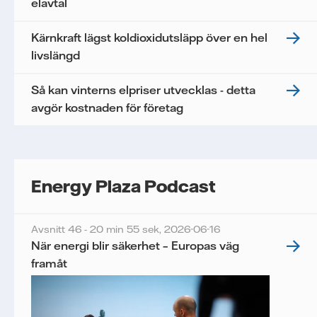
elavtal
Kärnkraft lägst koldioxidutsläpp över en hel
livslängd
Så kan vinterns elpriser utvecklas - detta
avgör kostnaden för företag
Energy Plaza Podcast
Avsnitt 46 - 20 min 55 sek,
2026-06-16
När energi blir säkerhet – Europas väg
framåt