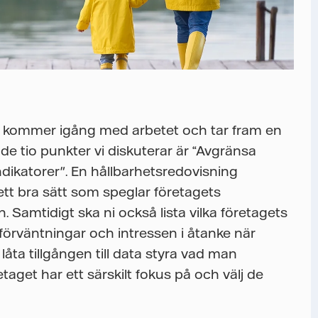
r du kommer igång med arbetet och tar fram en
de tio punkter vi diskuterar är “Avgränsa
dikatorer". En hållbarhetsredovisning
ett bra sätt som speglar företagets
Samtidigt ska ni också lista vilka företagets
 förväntningar och intressen i åtanke när
låta tillgången till data styra vad man
retaget har ett särskilt fokus på och välj de