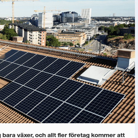
bara växer, och allt fler företag kommer att