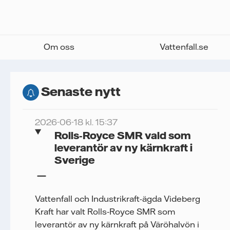
Om oss
Vattenfall.se
Senaste nytt
2026-06-18 kl. 15:37
Rolls‑Royce SMR vald som
leverantör av ny kärnkraft i
Sverige
Vattenfall och Industrikraft-ägda Videberg
Kraft har valt Rolls‑Royce SMR som
leverantör av ny kärnkraft på Väröhalvön i