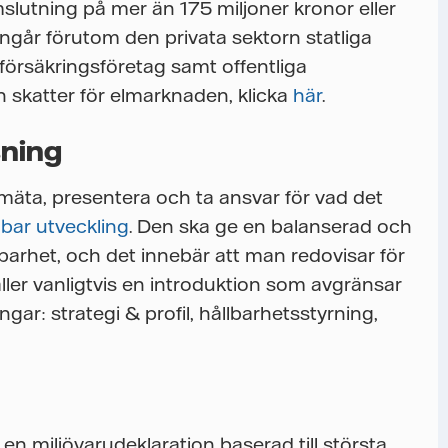
slutning på mer än 175 miljoner kronor eller
ngår förutom den privata sektorn statliga
 försäkringsföretag samt offentliga
 skatter för elmarknaden, klicka
här
.
sning
mäta, presentera och ta ansvar för vad det
lbar utveckling
. Den ska ge en balanserad och
lbarhet, och det innebär att man redovisar för
ller vanligtvis en introduktion som avgränsar
ngar: strategi & profil, hållbarhetsstyrning,
n miljövarudeklaration baserad till största