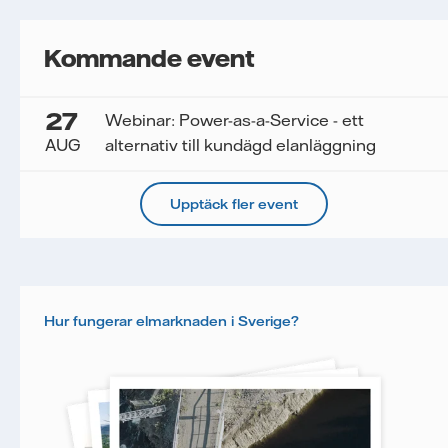
Kommande event
27
Webinar: Power-as-a-Service - ett
AUG
alternativ till kundägd elanläggning
Upptäck fler event
Hur fungerar elmarknaden i Sverige?