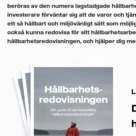
beröras av den numera lagstadgade hållbar
investerare förväntar sig att de varor och t
ett så hållbart och miljövänligt sätt som möjligt
också kunna redovisa för sitt hållbarhetsarbe
hållbarhetsredovisningen, och hjälper dig med