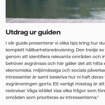
Utdrag ur guiden
I vår guide presenterar vi olika tips kring hu
komplett hållbarhetsredovisning. Den tredje av 
genom att identifiera relevanta områden och in
behöver avgränsas och här gäller det att hitta 
ekonomiska, miljömässiga och sociala påverkan. 
intressenter är samt beskriva hur ni haft deras
avgränsningen gjorts. Ett vanligt misstag är att 
redovisar. Våga istället visa vilka frågor som fö
områden som prioriteras av intressenterna.”