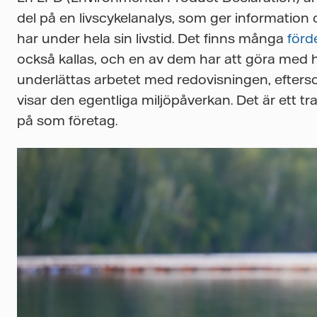
del på en livscykelanalys, som ger information
har under hela sin livstid. Det finns många
förd
också kallas, och en av dem har att göra med
underlättas arbetet med redovisningen, efter
visar den egentliga miljöpåverkan. Det är ett tr
på som företag.