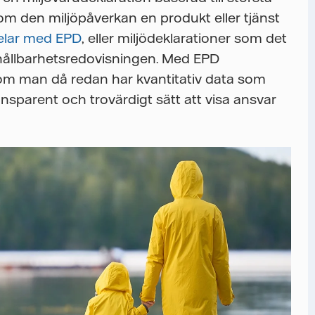
 om den miljöpåverkan en produkt eller tjänst
elar med EPD
, eller miljödeklarationer som det
 hållbarhetsredovisningen. Med EPD
som man då redan har kvantitativ data som
ansparent och trovärdigt sätt att visa ansvar