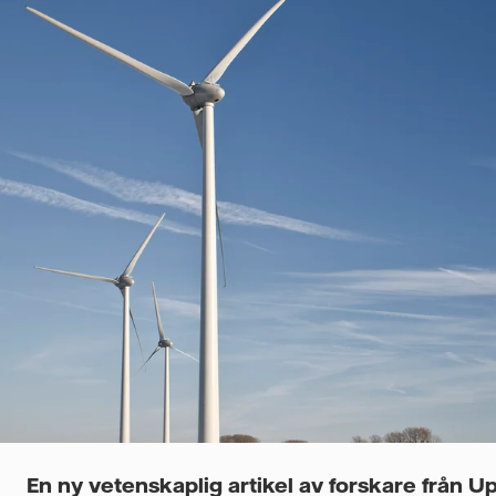
En ny vetenskaplig artikel av forskare från U