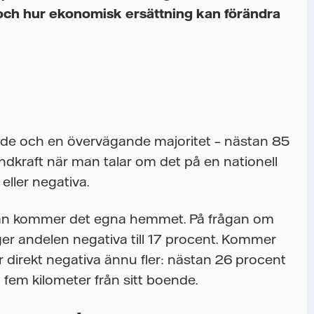
och hur ekonomisk ersättning kan förändra
ågade och en övervägande majoritet – nästan 85
vindkraft när man talar om det på en nationell
 eller negativa.
man kommer det egna hemmet. På frågan om
er andelen negativa till 17 procent. Kommer
 direkt negativa ännu fler: nästan 26 procent
n fem kilometer från sitt boende.