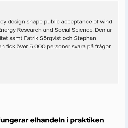
icy design shape public acceptance of wind
 Energy Research and Social Science. Den är
sitet samt Patrik Sörqvist och Stephan
en fick över 5 000 personer svara på frågor