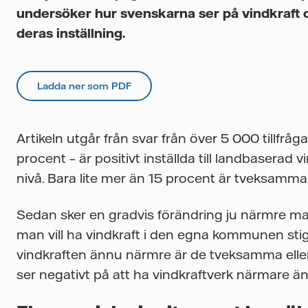
undersöker hur svenskarna ser på vindkraft 
deras inställning.
Ladda ner som PDF
Artikeln utgår från svar från över 5 000 tillfr
procent – är positivt inställda till landbaserad 
nivå. Bara lite mer än 15 procent är tveksamma
Sedan sker en gradvis förändring ju närmre 
man vill ha vindkraft i den egna kommunen stig
vindkraften ännu närmre är de tveksamma eller
ser negativt på att ha vindkraftverk närmare ä