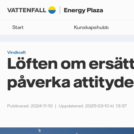
Start
Kunskapshubb
Vindkraft
Löften om ersät
påverka attityden
Publicerad: 2024-11-10
Uppdaterad: 2025-03-10 kl. 13:37