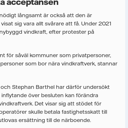
ka acceptansen
onödigt långsamt är också att den är
isat sig vara allt svårare att få. Under 2021
ybyggd vindkraft, efter protester på
nt för såväl kommuner som privatpersoner,
 de personer som bor nära vindkraftverk, stannar
ist och Stephan Barthel har därför undersökt
 inflytande över besluten kan förändra
vindkraftverk. Det visar sig att stödet för
peratörer skulle betala fastighetsskatt till
tlovas ersättning till de närboende.