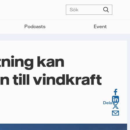
Podcasts
Event
tning kan
 till vindkraft
Dela