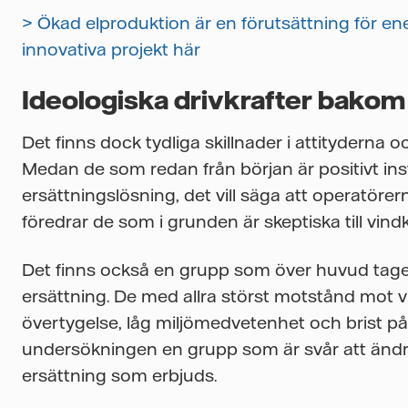
> Ökad elproduktion är en förutsättning för e
innovativa projekt här
Ideologiska drivkrafter bakom
Det finns dock tydliga skillnader i attityderna o
Medan de som redan från början är positivt ins
ersättningslösning, det vill säga att operatörer
föredrar de som i grunden är skeptiska till vind
Det finns också en grupp som över huvud taget
ersättning. De med allra störst motstånd mot vi
övertygelse, låg miljömedvetenhet och brist på p
undersökningen en grupp som är svår att ändra 
ersättning som erbjuds.