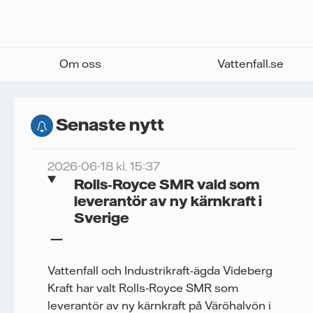
Om oss
Vattenfall.se
Senaste nytt
2026-06-18 kl. 15:37
Rolls‑Royce SMR vald som
leverantör av ny kärnkraft i
Sverige
Vattenfall och Industrikraft-ägda Videberg
Kraft har valt Rolls‑Royce SMR som
leverantör av ny kärnkraft på Väröhalvön i