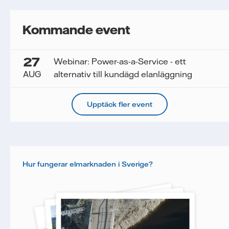
Kommande event
27
Webinar: Power-as-a-Service - ett
AUG
alternativ till kundägd elanläggning
Upptäck fler event
Hur fungerar elmarknaden i Sverige?