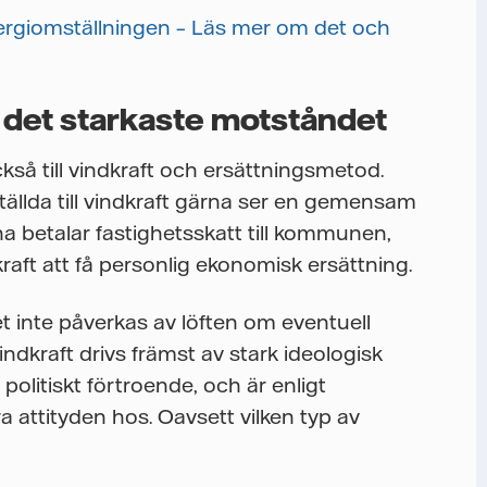
nergiomställningen – Läs mer om det och
 det starkaste motståndet
ckså till vindkraft och ersättningsmetod.
tällda till vindkraft gärna ser en gemensam
na betalar fastighetsskatt till kommunen,
kraft att få personlig ekonomisk ersättning.
 inte påverkas av löften om eventuell
ndkraft drivs främst av stark ideologisk
olitiskt förtroende, och är enligt
attityden hos. Oavsett vilken typ av