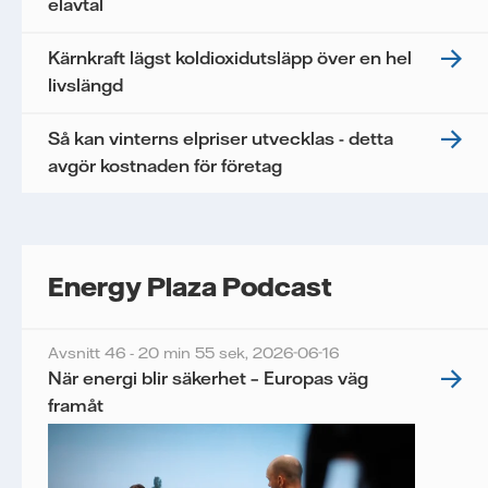
elavtal
Kärnkraft lägst koldioxidutsläpp över en hel
livslängd
Så kan vinterns elpriser utvecklas - detta
avgör kostnaden för företag
Energy Plaza Podcast
Avsnitt 46 - 20 min 55 sek,
2026-06-16
När energi blir säkerhet – Europas väg
framåt