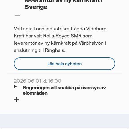
Sverige
Vattenfall och Industrikraft-ägda Videberg
Kraft har valt Rolls‑Royce SMR som
leverantör av ny kärnkraft på Väröhalvön i
anslutning till Ringhals.
Läs hela nyheten
2026-06-01 kl. 16:00
Regeringen vill snabba på översyn av
elområden