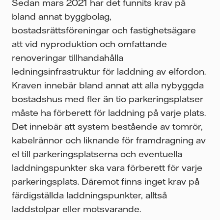
Sedan mars 2021 har det funnits krav på
bland annat byggbolag,
bostadsrättsföreningar och fastighetsägare
att vid nyproduktion och omfattande
renoveringar tillhandahålla
ledningsinfrastruktur för laddning av elfordon.
Kraven innebär bland annat att alla nybyggda
bostadshus med fler än tio parkeringsplatser
måste ha förberett för laddning på varje plats.
Det innebär att system bestående av tomrör,
kabelrännor och liknande för framdragning av
el till parkeringsplatserna och eventuella
laddningspunkter ska vara förberett för varje
parkeringsplats. Däremot finns inget krav på
färdigställda laddningspunkter, alltså
laddstolpar eller motsvarande.