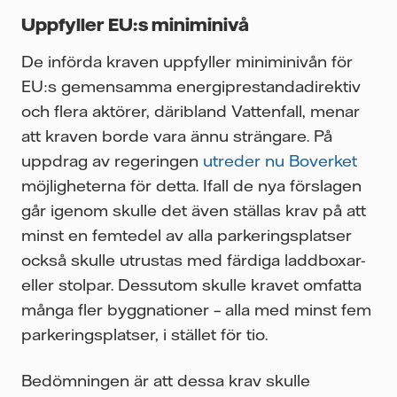
Uppfyller EU:s miniminivå
De införda kraven uppfyller miniminivån för
EU:s gemensamma energiprestandadirektiv
och flera aktörer, däribland Vattenfall, menar
att kraven borde vara ännu strängare. På
uppdrag av regeringen
utreder nu Boverket
möjligheterna för detta. Ifall de nya förslagen
går igenom skulle det även ställas krav på att
minst en femtedel av alla parkeringsplatser
också skulle utrustas med färdiga laddboxar-
eller stolpar. Dessutom skulle kravet omfatta
många fler byggnationer – alla med minst fem
parkeringsplatser, i stället för tio.
Bedömningen är att dessa krav skulle