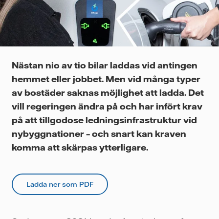
Videor
Nästan nio av tio bilar laddas vid antingen
hemmet eller jobbet. Men vid många typer
av bostäder saknas möjlighet att ladda. Det
vill regeringen ändra på och har infört krav
på att tillgodose ledningsinfrastruktur vid
nybyggnationer – och snart kan kraven
komma att skärpas ytterligare.
Ladda ner som PDF