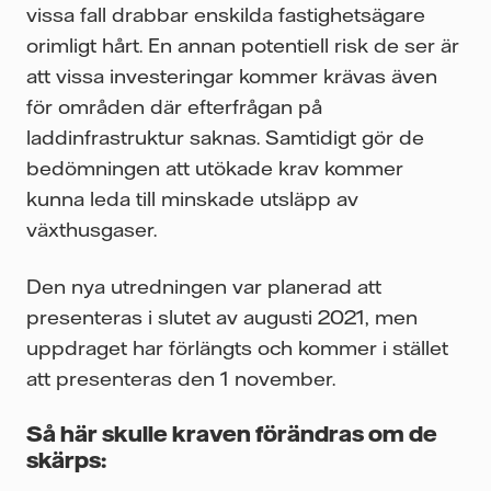
vissa fall drabbar enskilda fastighetsägare
orimligt hårt. En annan potentiell risk de ser är
att vissa investeringar kommer krävas även
för områden där efterfrågan på
laddinfrastruktur saknas. Samtidigt gör de
bedömningen att utökade krav kommer
kunna leda till minskade utsläpp av
växthusgaser.
Den nya utredningen var planerad att
presenteras i slutet av augusti 2021, men
uppdraget har förlängts och kommer i stället
att presenteras den 1 november.
Så här skulle kraven förändras om de
skärps: