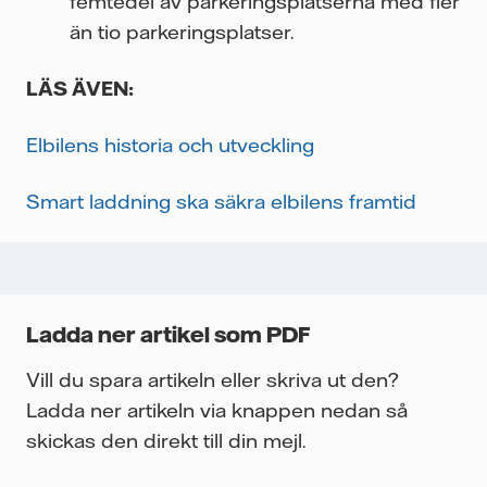
femtedel av parkeringsplatserna med fler
än tio parkeringsplatser.
LÄS ÄVEN:
Elbilens historia och utveckling
Smart laddning ska säkra elbilens framtid
Ladda ner artikel som PDF
Vill du spara artikeln eller skriva ut den?
Ladda ner artikeln via knappen nedan så
skickas den direkt till din mejl.