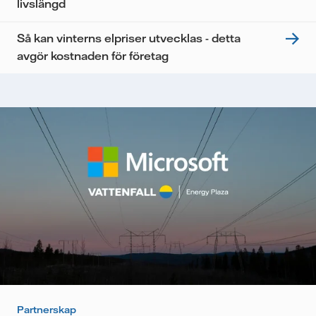
livslängd
Så kan vinterns elpriser utvecklas - detta
avgör kostnaden för företag
Partnerskap