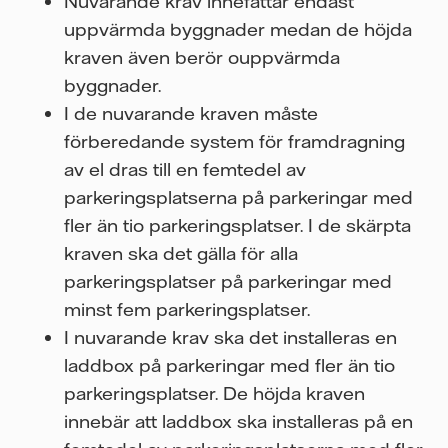
Nuvarande krav innefattar endast
uppvärmda byggnader medan de höjda
kraven även berör ouppvärmda
byggnader.
I de nuvarande kraven måste
förberedande system för framdragning
av el dras till en femtedel av
parkeringsplatserna på parkeringar med
fler än tio parkeringsplatser. I de skärpta
kraven ska det gälla för alla
parkeringsplatser på parkeringar med
minst fem parkeringsplatser.
I nuvarande krav ska det installeras en
laddbox på parkeringar med fler än tio
parkeringsplatser. De höjda kraven
innebär att laddbox ska installeras på en