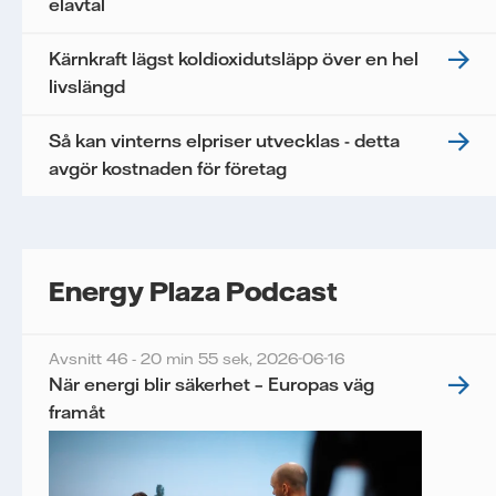
elavtal
Kärnkraft lägst koldioxidutsläpp över en hel
livslängd
Så kan vinterns elpriser utvecklas - detta
avgör kostnaden för företag
Energy Plaza Podcast
Avsnitt 46 - 20 min 55 sek,
2026-06-16
När energi blir säkerhet – Europas väg
framåt