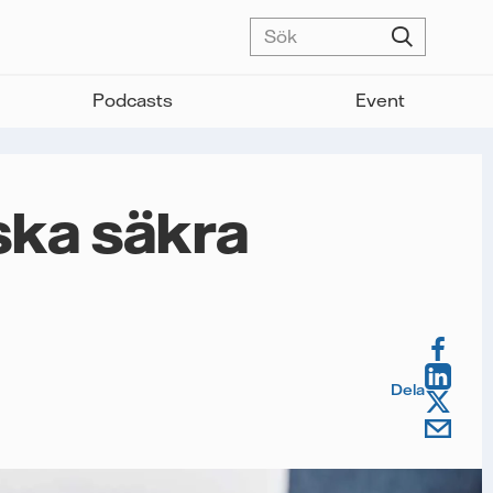
Podcasts
Event
ska säkra
Dela