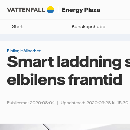
Start
Kunskapshubb
Elbilar
,
Hållbarhet
Smart laddning 
elbilens framtid
Publicerad: 2020-08-04
Uppdaterad: 2020-09-28 kl. 15:30