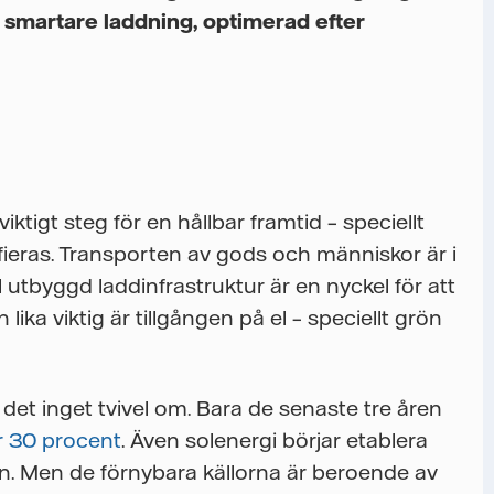
n smartare laddning, optimerad efter
 viktigt steg för en hållbar framtid – speciellt
ifieras. Transporten av gods och människor är i
l utbyggd laddinfrastruktur är en nyckel för att
ika viktig är tillgången på el – speciellt grön
det inget tvivel om. Bara de senaste tre åren
r 30 procent
. Även solenergi börjar etablera
en. Men de förnybara källorna är beroende av