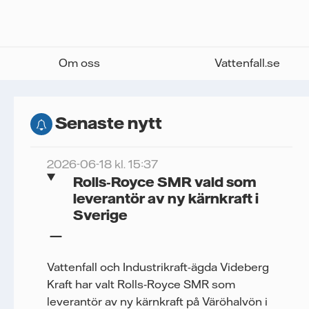
Om oss
Vattenfall.se
Senaste nytt
2026-06-18 kl. 15:37
Rolls‑Royce SMR vald som
leverantör av ny kärnkraft i
Sverige
Vattenfall och Industrikraft-ägda Videberg
Kraft har valt Rolls‑Royce SMR som
leverantör av ny kärnkraft på Väröhalvön i