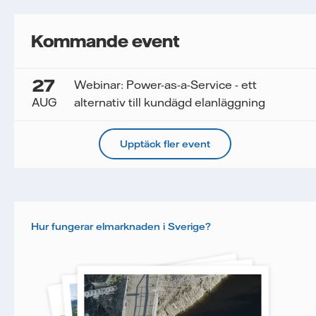
Kommande event
27
Webinar: Power-as-a-Service - ett
AUG
alternativ till kundägd elanläggning
Upptäck fler event
Hur fungerar elmarknaden i Sverige?