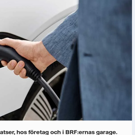
 platser, hos företag och i BRF:ernas garage.