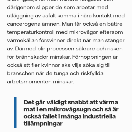
därigenom slipper de som arbetar med
utläggning av asfalt komma i nära kontakt med
cancerogena ämnen. Man får också en bättre
temperaturkontroll med mikrovågor eftersom
värmekällan försvinner direkt när man stänger
av. Därmed blir processen säkrare och risken
för brännskador minskar. Förhoppningen är
också att fler kvinnor ska vilja söka sig till
branschen när de tunga och riskfyllda
arbetsmomenten minskar.
Det går väldigt snabbt att värma
mat i en mikrovågsugn och så är
också fallet i många industriella
tillämpningar