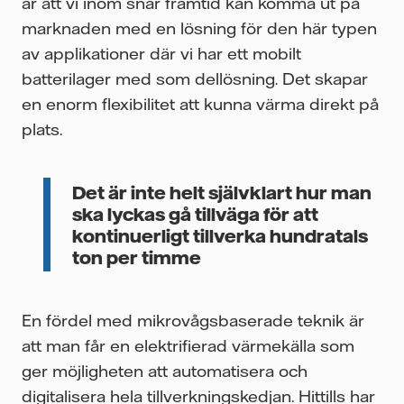
är att vi inom snar framtid kan komma ut på
marknaden med en lösning för den här typen
av applikationer där vi har ett mobilt
batterilager med som dellösning. Det skapar
en enorm flexibilitet att kunna värma direkt på
plats.
Det är inte helt självklart hur man
ska lyckas gå tillväga för att
kontinuerligt tillverka hundratals
ton per timme
En fördel med mikrovågsbaserade teknik är
att man får en elektrifierad värmekälla som
ger möjligheten att automatisera och
digitalisera hela tillverkningskedjan. Hittills har