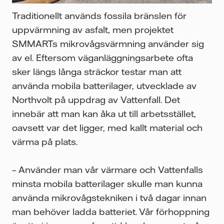
Traditionellt används fossila bränslen för
uppvärmning av asfalt, men projektet
SMMARTs mikrovågsvärmning använder sig
av el. Eftersom väganläggningsarbete ofta
sker längs långa sträckor testar man att
använda mobila batterilager, utvecklade av
Northvolt på uppdrag av Vattenfall. Det
innebär att man kan åka ut till arbetsstället,
oavsett var det ligger, med kallt material och
värma på plats.
– Använder man vår värmare och Vattenfalls
minsta mobila batterilager skulle man kunna
använda mikrovågstekniken i två dagar innan
man behöver ladda batteriet. Vår förhoppning