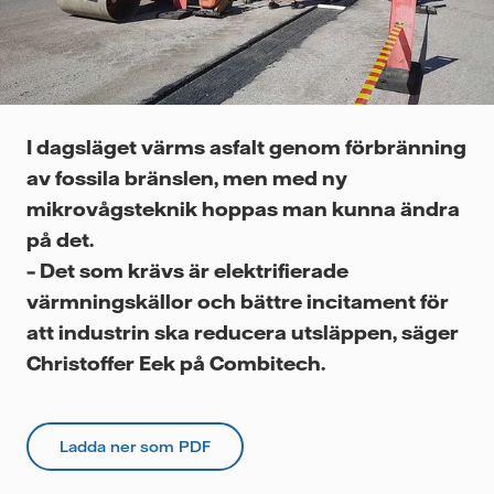
Videor
I dagsläget värms asfalt genom förbränning
av fossila bränslen, men med ny
mikrovågsteknik hoppas man kunna ändra
på det.
– Det som krävs är elektrifierade
värmningskällor och bättre incitament för
att industrin ska reducera utsläppen, säger
Christoffer Eek på Combitech.
Ladda ner som PDF