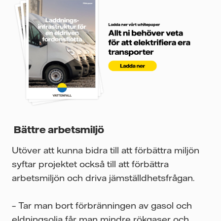
Bättre arbetsmiljö
Utöver att kunna bidra till att förbättra miljön
syftar projektet också till att förbättra
arbetsmiljön och driva jämställdhetsfrågan.
– Tar man bort förbränningen av gasol och
eldningsolja får man mindre rökgaser och