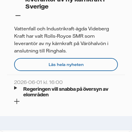
Sverige
Vattenfall och Industrikraft-ägda Videberg
Kraft har valt Rolls‑Royce SMR som
leverantör av ny kärnkraft på Väröhalvön i
anslutning till Ringhals.
Läs hela nyheten
2026-06-01 kl. 16:00
Regeringen vill snabba på översyn av
elområden