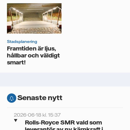
Stadsplanering
Framtiden är ljus,
hållbar och väldigt
smart!
Senaste nytt
2026-06-18 kl. 15:37
Rolls‑Royce SMR vald som
leverantör av ny kärnkraft i