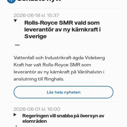
2026-06-18 kl. 15:37
Rolls‑Royce SMR vald som
leverantör av ny kärnkraft i
Sverige
Vattenfall och Industrikraft-ägda Videberg
Kraft har valt Rolls‑Royce SMR som
leverantör av ny kärnkraft på Väröhalvön i
anslutning till Ringhals.
Läs hela nyheten
2026-06-01 kl. 16:00
Regeringen vill snabba på översyn av
elområden