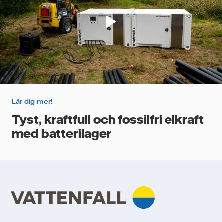
Lär dig mer!
Tyst, kraftfull och fossilfri elkraft
med batterilager