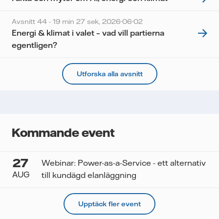
Avsnitt 44 - 19 min 27 sek,
2026-06-02
Energi & klimat i valet – vad vill partierna
egentligen?
Utforska alla avsnitt
Kommande event
27
Webinar: Power-as-a-Service - ett alternativ
AUG
till kundägd elanläggning
Upptäck fler event