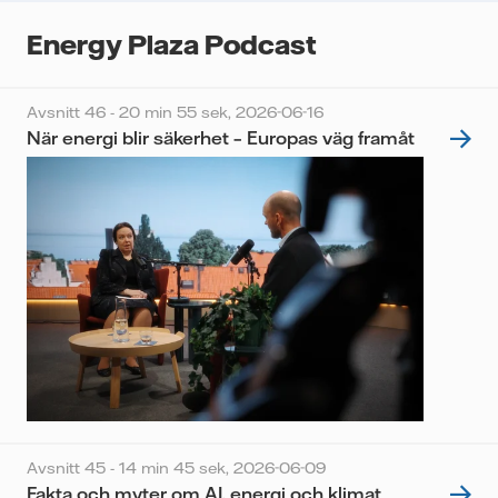
Energy Plaza Podcast
Avsnitt 46 - 20 min 55 sek,
2026-06-16
När energi blir säkerhet – Europas väg framåt
Avsnitt 45 - 14 min 45 sek,
2026-06-09
Fakta och myter om AI, energi och klimat