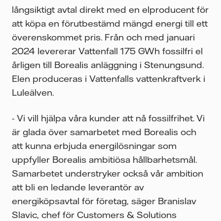
långsiktigt avtal direkt med en elproducent för
att köpa en förutbestämd mängd energi till ett
överenskommet pris. Från och med januari
2024 levererar Vattenfall 175 GWh fossilfri el
årligen till Borealis anläggning i Stenungsund.
Elen produceras i Vattenfalls vattenkraftverk i
Luleälven.
- Vi vill hjälpa våra kunder att nå fossilfrihet. Vi
är glada över samarbetet med Borealis och
att kunna erbjuda energilösningar som
uppfyller Borealis ambitiösa hållbarhetsmål.
Samarbetet understryker också vår ambition
att bli en ledande leverantör av
energiköpsavtal för företag, säger Branislav
Slavic, chef för Customers & Solutions