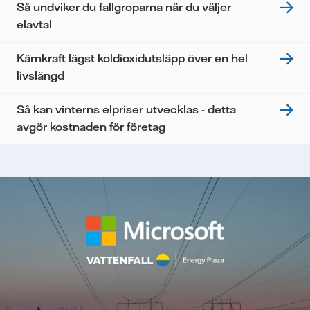
Så undviker du fallgroparna när du väljer
elavtal
Kärnkraft lägst koldioxidutsläpp över en hel
livslängd
Så kan vinterns elpriser utvecklas - detta
avgör kostnaden för företag