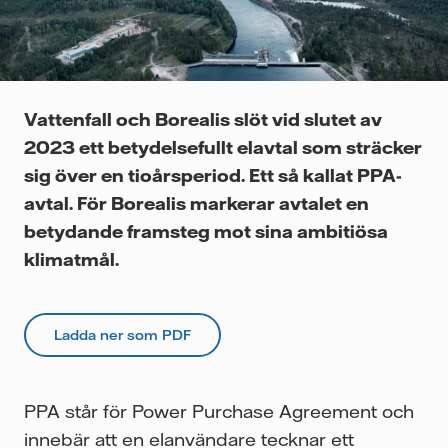
Videor
Vattenfall och Borealis slöt vid slutet av
2023 ett betydelsefullt elavtal som sträcker
sig över en tioårsperiod. Ett så kallat PPA-
avtal. För Borealis markerar avtalet en
betydande framsteg mot sina ambitiösa
klimatmål.
Ladda ner som PDF
PPA står för Power Purchase Agreement och
innebär att en elanvändare tecknar ett