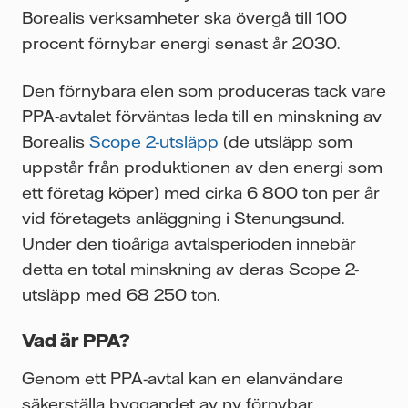
Borealis verksamheter ska övergå till 100
procent förnybar energi senast år 2030.
Den förnybara elen som produceras tack vare
PPA-avtalet förväntas leda till en minskning av
Borealis
Scope 2-utsläpp
(de utsläpp som
uppstår från produktionen av den energi som
ett företag köper) med cirka 6 800 ton per år
vid företagets anläggning i Stenungsund.
Under den tioåriga avtalsperioden innebär
detta en total minskning av deras Scope 2-
utsläpp med 68 250 ton.
Vad är PPA?
Genom ett PPA-avtal kan en elanvändare
säkerställa byggandet av ny förnybar