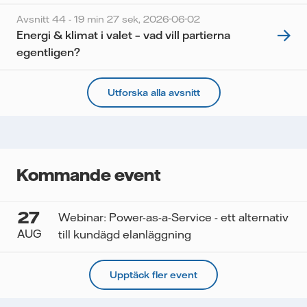
Avsnitt 44 - 19 min 27 sek,
2026-06-02
Energi & klimat i valet – vad vill partierna
egentligen?
Utforska alla avsnitt
Kommande event
27
Webinar: Power-as-a-Service - ett alternativ
AUG
till kundägd elanläggning
Upptäck fler event