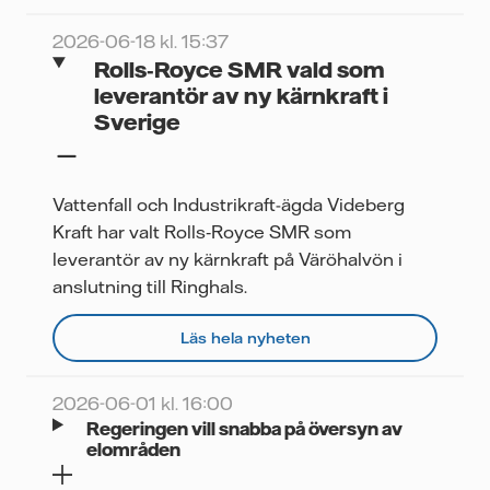
2026-06-18 kl. 15:37
Rolls‑Royce SMR vald som
leverantör av ny kärnkraft i
Sverige
Vattenfall och Industrikraft-ägda Videberg
Kraft har valt Rolls‑Royce SMR som
leverantör av ny kärnkraft på Väröhalvön i
anslutning till Ringhals.
Läs hela nyheten
2026-06-01 kl. 16:00
Regeringen vill snabba på översyn av
elområden