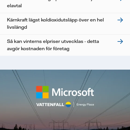
elavtal
Kärnkraft lägst koldioxidutsläpp över en hel
livslängd
Så kan vinterns elpriser utvecklas - detta
avgör kostnaden för företag