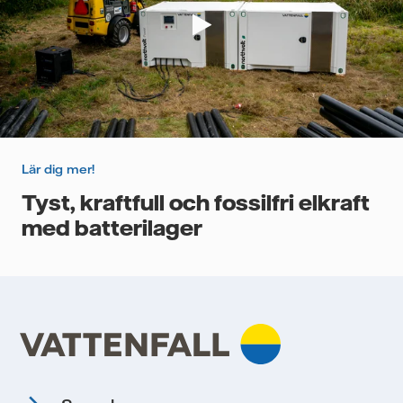
Lär dig mer!
Tyst, kraftfull och fossilfri elkraft
med batterilager