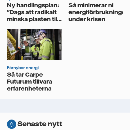
Ny handlingsplan:
Så minimerar ni
"Dags att radikalt
energiförbrukningen
minska plasten till
under krisen
förbränning"
Förnybar energi
Så tar Carpe
Futurum tillvara
erfarenheterna
Senaste nytt