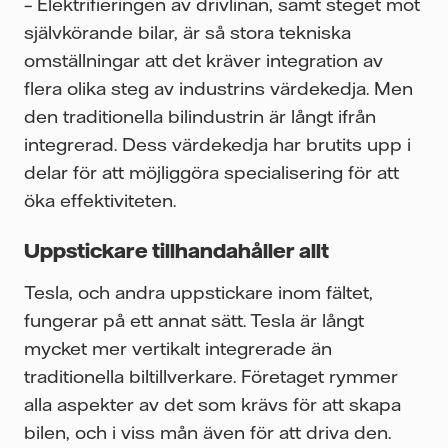
– Elektrifieringen av drivlinan, samt steget mot
självkörande bilar, är så stora tekniska
omställningar att det kräver integration av
flera olika steg av industrins värdekedja. Men
den traditionella bilindustrin är långt ifrån
integrerad. Dess värdekedja har brutits upp i
delar för att möjliggöra specialisering för att
öka effektiviteten.
Uppstickare tillhandahåller allt
Tesla, och andra uppstickare inom fältet,
fungerar på ett annat sätt. Tesla är långt
mycket mer vertikalt integrerade än
traditionella biltillverkare. Företaget rymmer
alla aspekter av det som krävs för att skapa
bilen, och i viss mån även för att driva den.