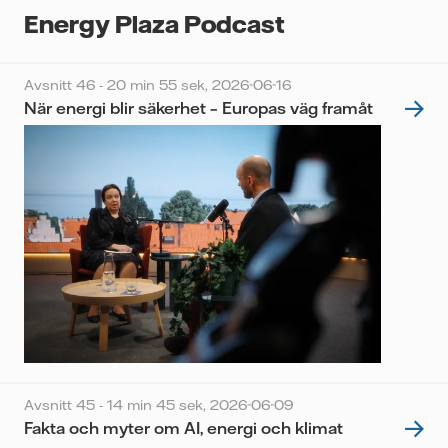
Energy Plaza Podcast
Avsnitt 46 - 20 min 55 sek,
2026-06-16
När energi blir säkerhet – Europas väg framåt
Avsnitt 45 - 14 min 45 sek,
2026-06-09
Fakta och myter om AI, energi och klimat