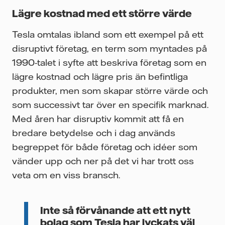
Lägre kostnad med ett större värde
Tesla omtalas ibland som ett exempel på ett
disruptivt företag, en term som myntades på
1990-talet i syfte att beskriva företag som en
lägre kostnad och lägre pris än befintliga
produkter, men som skapar större värde och
som successivt tar över en specifik marknad.
Med åren har disruptiv kommit att få en
bredare betydelse och i dag används
begreppet för både företag och idéer som
vänder upp och ner på det vi har trott oss
veta om en viss bransch.
Inte så förvånande att ett nytt
bolag som Tesla har lyckats väl