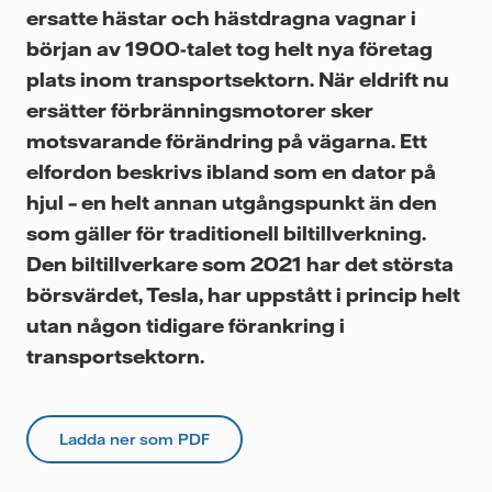
ersatte hästar och hästdragna vagnar i
början av 1900-talet tog helt nya företag
plats inom transportsektorn. När eldrift nu
ersätter förbränningsmotorer sker
motsvarande förändring på vägarna. Ett
elfordon beskrivs ibland som en dator på
hjul – en helt annan utgångspunkt än den
som gäller för traditionell biltillverkning.
Den biltillverkare som 2021 har det största
börsvärdet, Tesla, har uppstått i princip helt
utan någon tidigare förankring i
transportsektorn.
Ladda ner som PDF