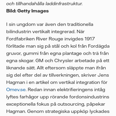
och tillhandahålla laddinfrastruktur.
Bild: Getty Images
I sin ungdom var även den traditionella
bilindustrin vertikalt integrerad. När
Fordfabriken River Rouge invigdes 1917
förlitade man sig på stål och kol från Fordägda
gruvor, gummi från egna plantage och trä från
egna skogar. GM och Chrysler arbetade på ett
liknande sätt. Allt eftersom släppte man ifrån
sig del efter del av tillverkningen, skriver Jens
Hagman i en artikel om vertikal integration för
Omev.se
. Redan innan elektrifieringens intåg
lyftes farhågor upp rörande fordonsindustrins
exceptionella fokus på outsourcing, påpekar
Hagman. Genom strategiska uppköp lyckades