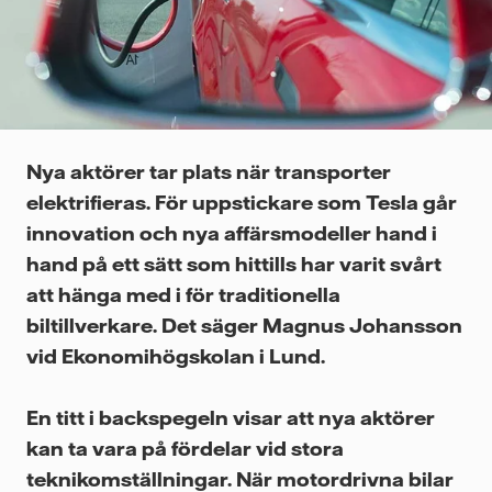
Videor
Nya aktörer tar plats när transporter
elektrifieras. För uppstickare som Tesla går
innovation och nya affärsmodeller hand i
hand på ett sätt som hittills har varit svårt
att hänga med i för traditionella
biltillverkare. Det säger Magnus Johansson
vid Ekonomihögskolan i Lund.
En titt i backspegeln visar att nya aktörer
kan ta vara på fördelar vid stora
teknikomställningar. När motordrivna bilar