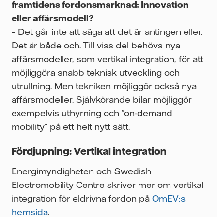
framtidens fordonsmarknad: Innovation
eller affärsmodell?
– Det går inte att säga att det är antingen eller.
Det är både och. Till viss del behövs nya
affärsmodeller, som vertikal integration, för att
möjliggöra snabb teknisk utveckling och
utrullning. Men tekniken möjliggör också nya
affärsmodeller. Självkörande bilar möjliggör
exempelvis uthyrning och ”on-demand
mobility” på ett helt nytt sätt.
Fördjupning: Vertikal integration
Energimyndigheten och Swedish
Electromobility Centre
skriver mer om vertikal
integration för eldrivna fordon på
OmEV:s
hemsida
.