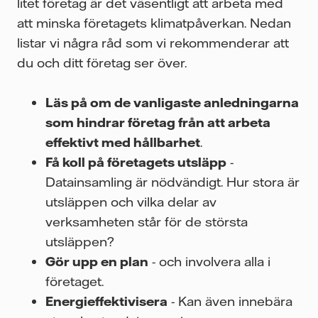
litet företag är det väsentligt att arbeta med
att minska företagets klimatpåverkan. Nedan
listar vi några råd som vi rekommenderar att
du och ditt företag ser över.
Läs på om de vanligaste anledningarna
som hindrar företag från att arbeta
effektivt med hållbarhet
.
Få koll på företagets utsläpp
-
Datainsamling är nödvändigt. Hur stora är
utsläppen och vilka delar av
verksamheten står för de största
utsläppen?
Gör upp en plan
- och involvera alla i
företaget.
Energieffektivisera
- Kan även innebära