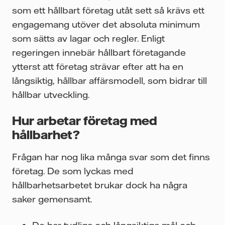
som ett hållbart företag utåt sett så krävs ett
engagemang utöver det absoluta minimum
som sätts av lagar och regler. Enligt
regeringen innebär hållbart företagande
ytterst att företag strävar efter att ha en
långsiktig, hållbar affärsmodell, som bidrar till
hållbar utveckling.
Hur arbetar företag med
hållbarhet?
Frågan har nog lika många svar som det finns
företag. De som lyckas med
hållbarhetsarbetet brukar dock ha några
saker gemensamt.
De har tydliga och långsiktiga mål och