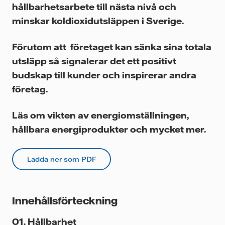
Videor
hållbarhetsarbete till nästa nivå och
minskar koldioxidutsläppen i Sverige.
Förutom att företaget kan sänka sina totala
utsläpp så signalerar det ett positivt
budskap till kunder och inspirerar andra
företag.
Läs om vikten av energiomställningen,
hållbara energiprodukter och mycket mer.
Ladda ner som PDF
Innehållsförteckning
Hållbarhet