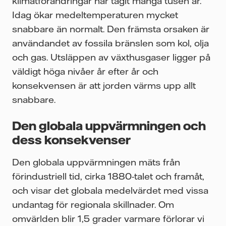
klimatförändringar har tagit många tusen år.
Idag ökar medeltemperaturen mycket
snabbare än normalt. Den främsta orsaken är
användandet av fossila bränslen som kol, olja
och gas. Utsläppen av växthusgaser ligger på
väldigt höga nivåer år efter år och
konsekvensen är att jorden värms upp allt
snabbare.
Den globala uppvärmningen och
dess konsekvenser
Den globala uppvärmningen mäts från
förindustriell tid, cirka 1880-talet och framåt,
och visar det globala medelvärdet med vissa
undantag för regionala skillnader. Om
omvärlden blir 1,5 grader varmare förlorar vi