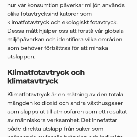
hur vår konsumtion påverkar miljön används
olika fotavtrycksindikatorer som
klimatfotavtryck och ekologiskt fotavtryck.
Dessa mått hjälper oss att förstå vår globala
miljöpåverkan och identifiera vilka områden
som behöver förbättras för att minska
utsläppen.
Klimatfotavtryck och
klimatavtryck
Klimatfotavtryck är en mätning av den totala
mängden koldioxid och andra växthusgaser
som släpps ut till atmosfären som ett resultat
av människors verksamhet. Det innefattar
både direkta utsläpp från saker som
brännande av fossila bränslen och indirekta