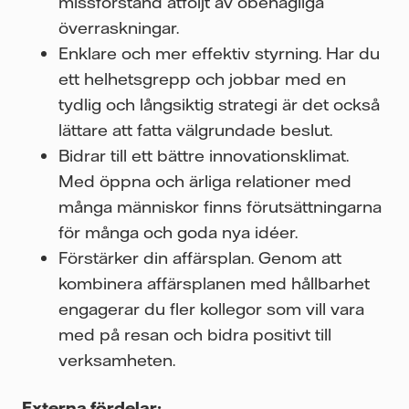
missförstånd åtföljt av obehagliga
överraskningar.
Enklare och mer effektiv styrning. Har du
ett helhetsgrepp och jobbar med en
tydlig och långsiktig strategi är det också
lättare att fatta välgrundade beslut.
Bidrar till ett bättre innovationsklimat.
Med öppna och ärliga relationer med
många människor finns förutsättningarna
för många och goda nya idéer.
Förstärker din affärsplan. Genom att
kombinera affärsplanen med hållbarhet
engagerar du fler kollegor som vill vara
med på resan och bidra positivt till
verksamheten.
Externa fördelar: