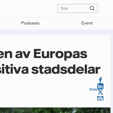
Podcasts
Event
en av Europas
itiva stadsdelar
Dela