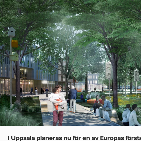
I Uppsala planeras nu för en av Europas först