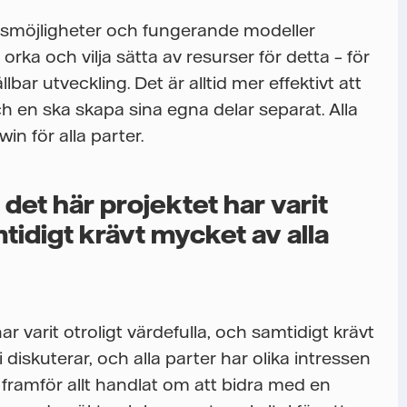
färsmöjligheter och fungerande modeller
ka och vilja sätta av resurser för detta – för
ar utveckling. Det är alltid mer effektivt att
 en ska skapa sina egna delar separat. Alla
win för alla parter.
det här projektet har varit
mtidigt krävt mycket av alla
r varit otroligt värdefulla, och samtidigt krävt
 diskuterar, och alla parter har olika intressen
ar framför allt handlat om att bidra med en