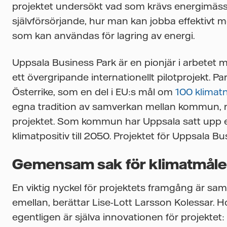
projektet undersökt vad som krävs energimässi
självförsörjande, hur man kan jobba effektivt m
som kan användas för lagring av energi.
Uppsala Business Park är en pionjär i arbetet m
ett övergripande internationellt pilotprojekt. Pa
Österrike, som en del i EU:s mål om
100 klimatn
egna tradition av samverkan mellan kommun, nä
projektet. Som kommun har Uppsala satt upp en
klimatpositiv till 2050. Projektet för Uppsala Bus
Gemensam sak för klimatmål
En viktig nyckel för projektets framgång är 
emellan, berättar Lise-Lott Larsson Kolessar.
egentligen är själva innovationen för projektet: