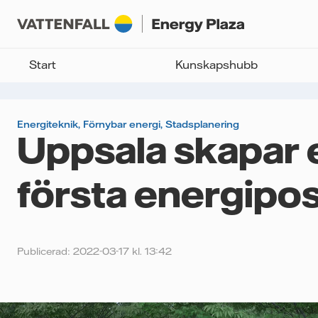
Start
Kunskapshubb
Energiteknik
,
Förnybar energi
,
Stadsplanering
Uppsala skapar 
första energipos
Publicerad: 2022-03-17 kl. 13:42