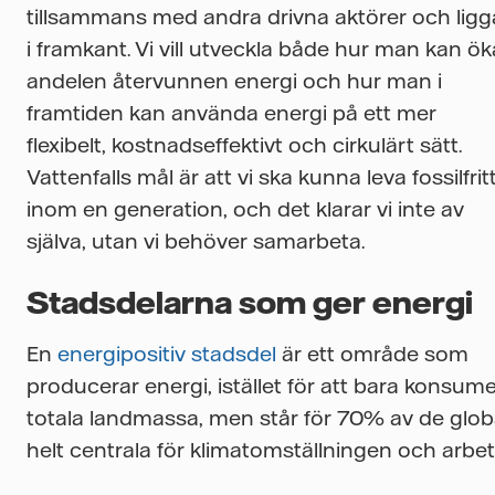
tillsammans med andra drivna aktörer och ligg
i framkant. Vi vill utveckla både hur man kan ök
andelen återvunnen energi och hur man i
framtiden kan använda energi på ett mer
flexibelt, kostnadseffektivt och cirkulärt sätt.
Vattenfalls mål är att vi ska kunna leva fossilfrit
inom en generation, och det klarar vi inte av
själva, utan vi behöver samarbeta.
Stadsdelarna som ger energi
En
energipositiv stadsdel
är ett område som
producerar energi, istället för att bara konsu
totala landmassa, men står för 70% av de globa
helt centrala för klimatomställningen och arbe