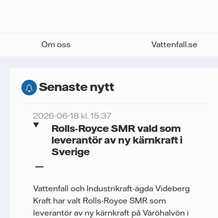
Om oss
Vattenfall.se
Senaste nytt
2026-06-18 kl. 15:37
Rolls‑Royce SMR vald som
leverantör av ny kärnkraft i
Sverige
Vattenfall och Industrikraft-ägda Videberg
Kraft har valt Rolls‑Royce SMR som
leverantör av ny kärnkraft på Väröhalvön i