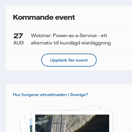
Kommande event
27
Webinar: Power-as-a-Service - ett
AUG
alternativ till kundägd elanläggning
Upptäck fler event
Hur fungerar elmarknaden i Sverige?