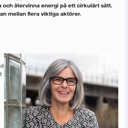
och återvinna energi på ett cirkulärt sätt.
n mellan flera viktiga aktörer.
ed
t