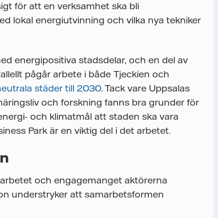
gt för att en verksamhet ska bli
ed lokal energiutvinning och vilka nya tekniker
ed energipositiva stadsdelar, och en del av
rallellt pågår arbete i både Tjeckien och
eutrala städer till 2030
. Tack vare Uppsalas
ringsliv och forskning fanns bra grunder för
ergi- och klimatmål att staden ska vara
iness Park är en viktig del i det arbetet.
en
samarbetet och engagemanget aktörerna
 Hon understryker att samarbetsformen