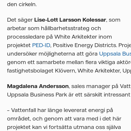
den cirkeln.
Det säger
Lise-Lott Larsson Kolessar
, som
arbetar som hållbarhetsstrateg och
processledare på White Arkitekter inom
projektet
PED-ID
, Positive Energy Districts. Pro
undersöker möjligheterna att göra
Uppsala Bus
genom ett samarbete mellan flera viktiga aktör
fastighetsbolaget Klövern, White Arkitekter, 
Magdalena Andersson
, sales manager på Vat
Uppsala Business Park är ett särskilt intressan
– Vattenfall har länge levererat energi på
området, och genom att vara med i det här
projektet kan vi fortsätta utmana oss själva