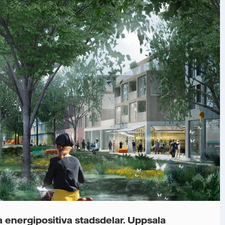
a energipositiva stadsdelar. Uppsala