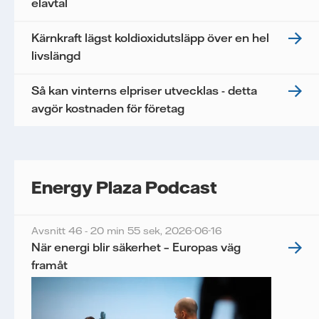
elavtal
Kärnkraft lägst koldioxidutsläpp över en hel
livslängd
Så kan vinterns elpriser utvecklas - detta
avgör kostnaden för företag
Energy Plaza Podcast
Avsnitt 46 - 20 min 55 sek,
2026-06-16
När energi blir säkerhet – Europas väg
framåt