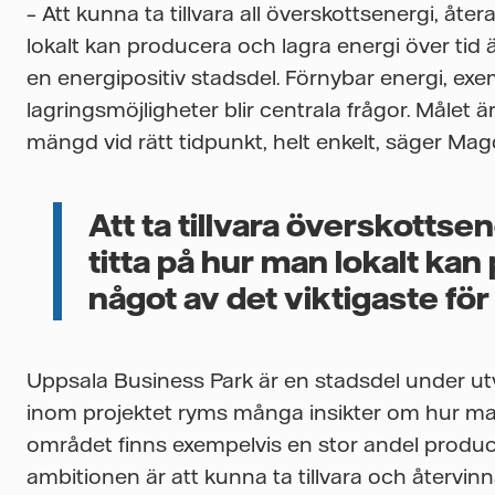
– Att kunna ta tillvara all överskottsenergi, åt
lokalt kan producera och lagra energi över tid 
en energipositiv stadsdel. Förnybar energi, exe
lagringsmöjligheter blir centrala frågor. Målet 
mängd vid rätt tidpunkt, helt enkelt, säger Ma
Att ta tillvara överskotts
titta på hur man lokalt kan
något av det viktigaste fö
Uppsala Business Park är en stadsdel under ut
inom projektet ryms många insikter om hur ma
området finns exempelvis en stor andel produ
ambitionen är att kunna ta tillvara och återvi