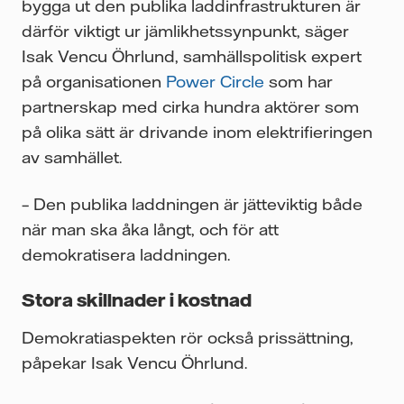
bygga ut den publika laddinfrastrukturen är
därför viktigt ur jämlikhetssynpunkt, säger
Isak Vencu Öhrlund, samhällspolitisk expert
på organisationen
Power Circle
som har
partnerskap med cirka hundra aktörer som
på olika sätt är drivande inom elektrifieringen
av samhället.
– Den publika laddningen är jätteviktig både
när man ska åka långt, och för att
demokratisera laddningen.
Stora skillnader i kostnad
Demokratiaspekten rör också prissättning,
påpekar Isak Vencu Öhrlund.