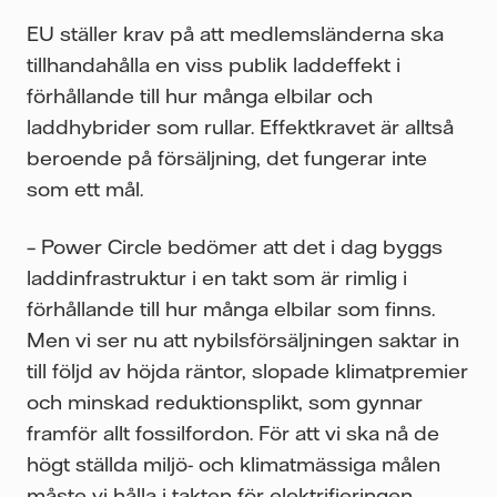
EU ställer krav på att medlemsländerna ska
tillhandahålla en viss publik laddeffekt i
förhållande till hur många elbilar och
laddhybrider som rullar. Effektkravet är alltså
beroende på försäljning, det fungerar inte
som ett mål.
– Power Circle bedömer att det i dag byggs
laddinfrastruktur i en takt som är rimlig i
förhållande till hur många elbilar som finns.
Men vi ser nu att nybilsförsäljningen saktar in
till följd av höjda räntor, slopade klimatpremier
och minskad reduktionsplikt, som gynnar
framför allt fossilfordon. För att vi ska nå de
högt ställda miljö- och klimatmässiga målen
måste vi hålla i takten för elektrifieringen.