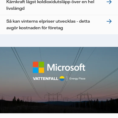
Kärnkraft lägst koldioxidutsläpp över en hel
livslängd
Så kan vinterns elpriser utvecklas - detta
avgör kostnaden för företag