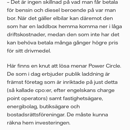
– Det är ingen skillnad på vad man får betala
för bensin och diesel beroende på var man
bor. När det gäller elbilar kan däremot den
som har en laddbox hemma komma ner i låga
driftskostnader, medan den som inte har det
kan behöva betala många gånger högre pris
för sitt drivmedel.
Här finns en knut att lösa menar Power Circle.
De som i dag erbjuder publik laddning är
främst företag som är inriktade på just detta
(så kallade cpo:er, efter engelskans charge
point operators) samt fastighetsägare,
energibolag, butiksägare och
bostadsrättsföreningar. De måste kunna
räkna hem investeringen.