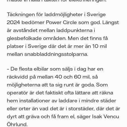
Täckningen för laddmöjligheter i Sverige
2024 bedömer Power Circle som god. Längst
är avståndet mellan laddpunkterna i
glesbefolkade områden. Men det finns få
platser i Sverige där det är mer än 10 mil
mellan snabbladdningsstolparna.
– De flesta elbilar som säljs i dag har en
räckvidd på mellan 40 och 60 mil, så
möjligheterna att ta sig runt är goda. Som
operatör är det faktiskt ofta lättare att räkna
hem installationer av laddare i mindre städer
eller orter än vad det är i storstäder, där det är
dyrt att gräva och få fram el, säger Isak Vencu
Öhrlund.