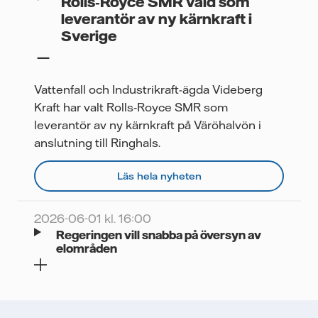
Rolls‑Royce SMR vald som
leverantör av ny kärnkraft i
Sverige
Vattenfall och Industrikraft-ägda Videberg
Kraft har valt Rolls‑Royce SMR som
leverantör av ny kärnkraft på Väröhalvön i
anslutning till Ringhals.
Läs hela nyheten
2026-06-01 kl. 16:00
Regeringen vill snabba på översyn av
elområden