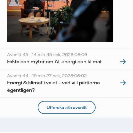
Avsnitt 45 - 14 min 45 sek,
2026-06-09
Fakta och myter om AI, energi och klimat
Avsnitt 44 - 19 min 27 sek,
2026-06-02
Energi & klimat i valet – vad vill partierna
egentligen?
Utforska alla avsnitt