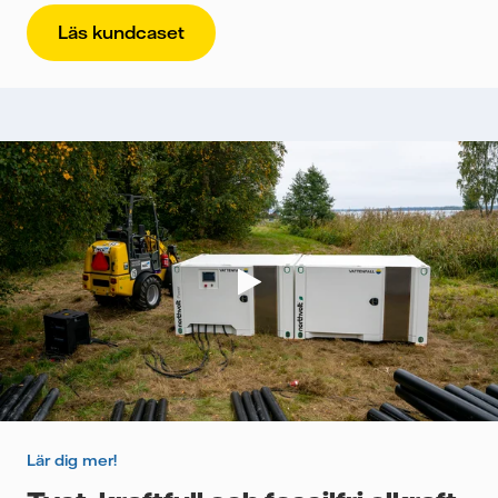
Läs kundcaset
Lär dig mer!