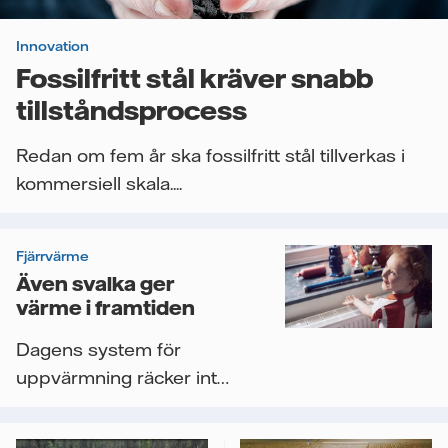
Innovation
Fossilfritt stål kräver snabb
tillståndsprocess
Redan om fem år ska fossilfritt stål tillverkas i
kommersiell skala....
Fjärrvärme
Även svalka ger
värme i framtiden
Dagens system för
uppvärmning räcker inte
till för att klara
energibehovet i...