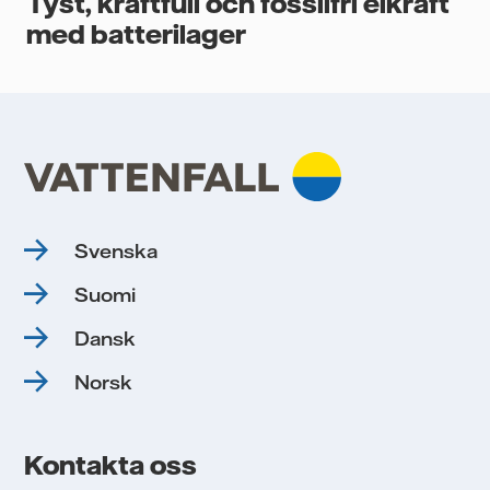
Tyst, kraftfull och fossilfri elkraft
med batterilager
Svenska
Suomi
Dansk
Norsk
Kontakta oss