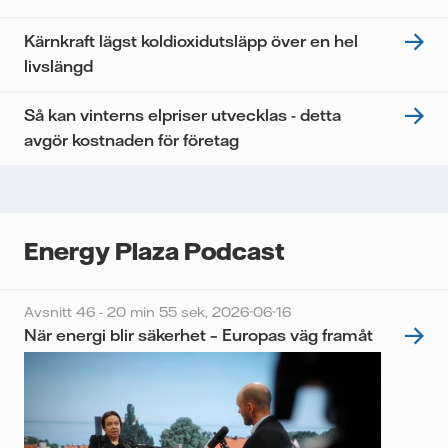
Kärnkraft lägst koldioxidutsläpp över en hel
livslängd
Så kan vinterns elpriser utvecklas - detta
avgör kostnaden för företag
Energy Plaza Podcast
Avsnitt 46 - 20 min 55 sek,
2026-06-16
När energi blir säkerhet – Europas väg framåt