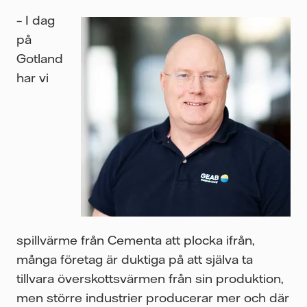
– I dag
på
Gotland
har vi
spillvärme från Cementa att plocka ifrån,
många företag är duktiga på att själva ta
tillvara överskottsvärmen från sin produktion,
men större industrier producerar mer och där