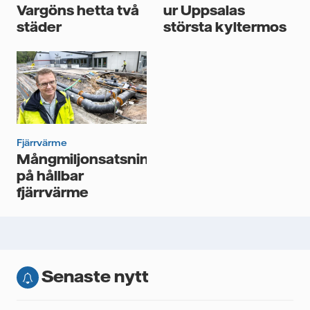
Vargöns hetta två
ur Uppsalas
städer
största kyltermos
Fjärrvärme
Mångmiljonsatsning
på hållbar
fjärrvärme
Senaste nytt