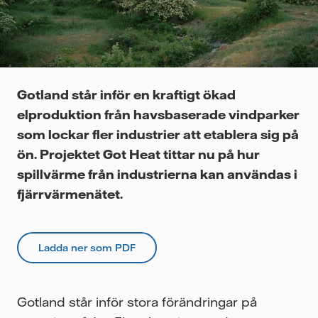
Videor
Gotland står inför en kraftigt ökad
elproduktion från havsbaserade vindparker
som lockar fler industrier att etablera sig på
ön. Projektet Got Heat tittar nu på hur
spillvärme från industrierna kan användas i
fjärrvärmenätet.
Ladda ner som PDF
Gotland står inför stora förändringar på