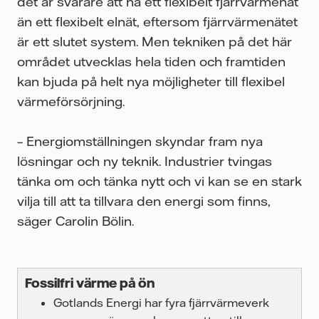
det är svårare att ha ett flexibelt fjärrvärmenät
än ett flexibelt elnät, eftersom fjärrvärmenätet
är ett slutet system. Men tekniken på det här
området utvecklas hela tiden och framtiden
kan bjuda på helt nya möjligheter till flexibel
värmeförsörjning.
– Energiomställningen skyndar fram nya
lösningar och ny teknik. Industrier tvingas
tänka om och tänka nytt och vi kan se en stark
vilja till att ta tillvara den energi som finns,
säger Carolin Bölin.
Fossilfri värme på ön
Gotlands Energi har fyra fjärrvärmeverk