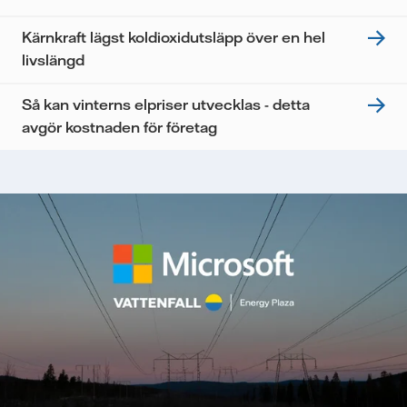
Kärnkraft lägst koldioxidutsläpp över en hel
livslängd
Så kan vinterns elpriser utvecklas - detta
avgör kostnaden för företag