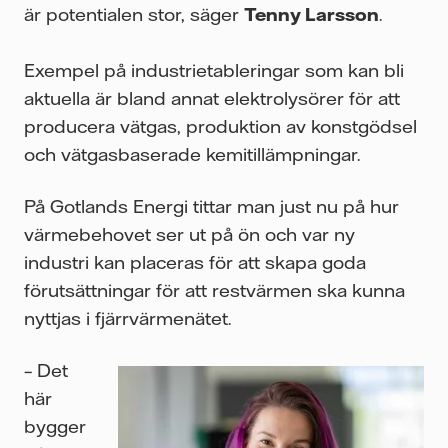
är potentialen stor, säger
Tenny Larsson
.
Exempel på industrietableringar som kan bli
aktuella är bland annat elektrolysörer för att
producera vätgas, produktion av konstgödsel
och vätgasbaserade kemitillämpningar.
På Gotlands Energi tittar man just nu på hur
värmebehovet ser ut på ön och var ny
industri kan placeras för att skapa goda
förutsättningar för att restvärmen ska kunna
nyttjas i fjärrvärmenätet.
– Det
här
bygger