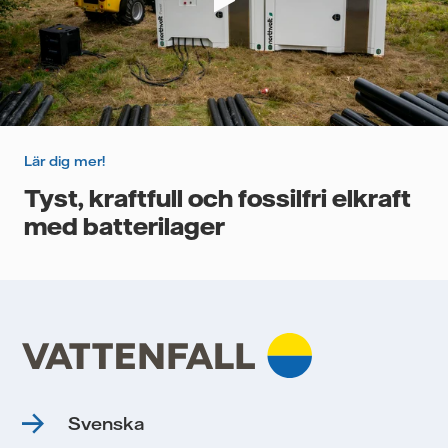
Lär dig mer!
Tyst, kraftfull och fossilfri elkraft
med batterilager
Svenska