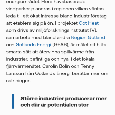
energiområdet. Flera havsbaserade
vindparker planeras i regionen vilken väntas
leda till ett ökat intresse bland industriföretag
att etablera sig på ön. I projektet
Got Heat
,
som drivs av miljöforskningsinstitutet IVL i
samarbete med bland andra
Region Gotland
och
Gotlands Energi
(GEAB), är målet att hitta
smarta sätt att återvinna spillvärme från
industrier, befintliga och nya, i det lokala
fjärrvärmenätet.
Carolin Bölin och Tenny
Larsson från G
otlands Energi berättar mer om
satsningen.
Större industrier producerar mer
och där är potentialen stor