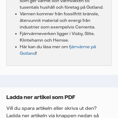
som ger värme och varmvatten till
tusentals hushåll och företag på Gotland.
Värmen kommer från fossilfritt bränsle,
återvunnit material och energi från
industrier som exempelvis Cementa.
Fjärrvärmeverken ligger i Visby, Slite,
Klintehamn och Hemse.
Här kan du läsa mer om
fjärrvärme på
Gotland
!
Ladda ner artikel som PDF
Vill du spara artikeln eller skriva ut den?
Ladda ner artikeln via knappen nedan så