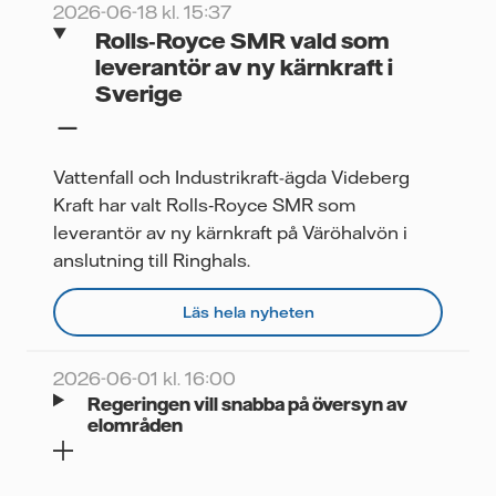
2026-06-18 kl. 15:37
Rolls‑Royce SMR vald som
leverantör av ny kärnkraft i
Sverige
Vattenfall och Industrikraft-ägda Videberg
Kraft har valt Rolls‑Royce SMR som
leverantör av ny kärnkraft på Väröhalvön i
anslutning till Ringhals.
Läs hela nyheten
2026-06-01 kl. 16:00
Regeringen vill snabba på översyn av
elområden