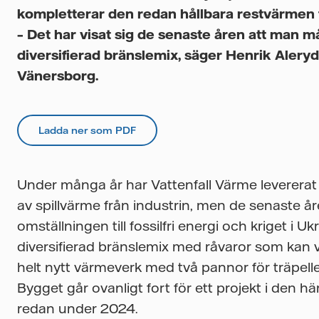
kompletterar den redan hållbara restvärmen f
– Det har visat sig de senaste åren att man 
diversifierad bränslemix, säger Henrik Aleryd
Vänersborg.
Ladda ner som PDF
Under många år har Vattenfall Värme levererat 
av spillvärme från industrin, men de senaste å
omställningen till fossilfri energi och kriget i U
diversifierad bränslemix med råvaror som kan 
helt nytt värmeverk med två pannor för träpe
Bygget går ovanligt fort för ett projekt i den h
redan under 2024.