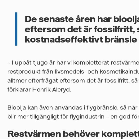
De senaste åren har bioolja
eftersom det är fossilfritt
kostnadseffektivt bränsle
– I uppåt tjugo år har vi kompletterat restvärme
restprodukt från livsmedels- och kosmetikaindus
alltmer efterfrågat eftersom det är fossilfritt, 
förklarar Henrik Aleryd.
Bioolja kan även användas i flygbränsle, så nä
blir mer tillgängligt för flygindustrin – en god f
Restvärmen behöver komplet