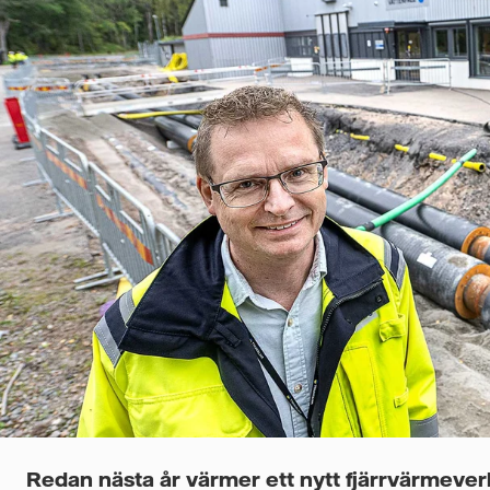
Redan nästa år värmer ett nytt fjärrvärmever