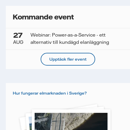
Kommande event
27
Webinar: Power-as-a-Service - ett
AUG
alternativ till kundägd elanläggning
Upptäck fler event
Hur fungerar elmarknaden i Sverige?