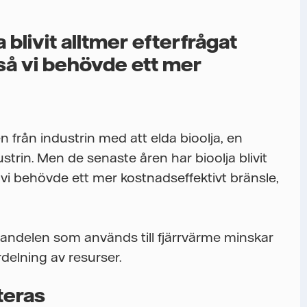
 blivit alltmer efterfrågat
, så vi behövde ett mer
n från industrin med att elda bioolja, en
trin. Men de senaste åren har bioolja blivit
så vi behövde ett mer kostnadseffektivt bränsle,
r andelen som används till fjärrvärme minskar
ördelning av resurser.
teras