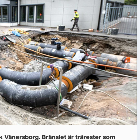
k Vänersborg. Bränslet är trärester som