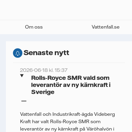
Om oss
Vattenfall.se
Senaste nytt
2026-06-18 kl. 15:37
Rolls‑Royce SMR vald som
leverantör av ny kärnkraft i
Sverige
Vattenfall och Industrikraft-ägda Videberg
Kraft har valt Rolls‑Royce SMR som
leverantör av ny kärnkraft på Väröhalvön i