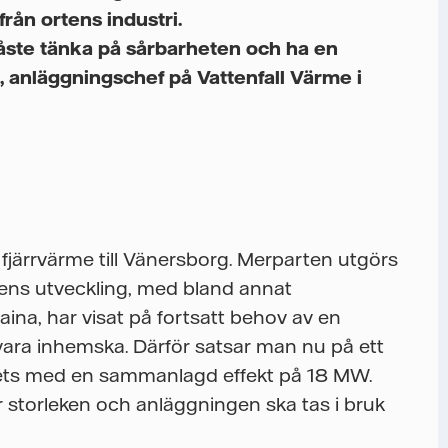
rån ortens industri.
måste tänka på sårbarheten och ha en
, anläggningschef på Vattenfall Värme i
fjärrvärme till Vänersborg. Merparten utgörs
rens utveckling, med bland annat
kraina, har visat på fortsatt behov av en
vara inhemska. Därför satsar man nu på ett
llets med en sammanlagd effekt på 18 MW.
är storleken och anläggningen ska tas i bruk