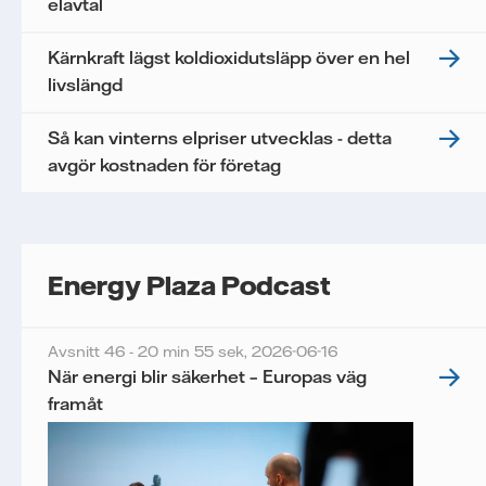
elavtal
Kärnkraft lägst koldioxidutsläpp över en hel
livslängd
Så kan vinterns elpriser utvecklas - detta
avgör kostnaden för företag
Energy Plaza Podcast
Avsnitt 46 - 20 min 55 sek,
2026-06-16
När energi blir säkerhet – Europas väg
framåt