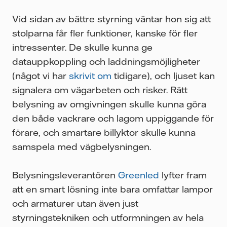
Vid sidan av bättre styrning väntar hon sig att
stolparna får fler funktioner, kanske för fler
intressenter. De skulle kunna ge
datauppkoppling och laddningsmöjligheter
(något vi har
skrivit om
tidigare), och ljuset kan
signalera om vägarbeten och risker. Rätt
belysning av omgivningen skulle kunna göra
den både vackrare och lagom uppiggande för
förare, och smartare billyktor skulle kunna
samspela med vägbelysningen.
Belysningsleverantören
Greenled
lyfter fram
att en smart lösning inte bara omfattar lampor
och armaturer utan även just
styrningstekniken och utformningen av hela