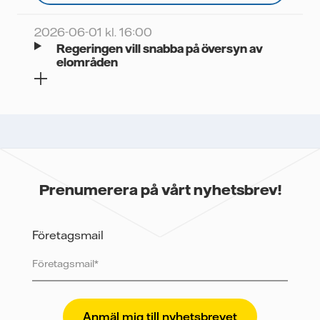
2026-06-01 kl. 16:00
Regeringen vill snabba på översyn av
elområden
Prenumerera på vårt nyhetsbrev!
Företagsmail
Vattenfall skyddar och respekterar din integritet. För