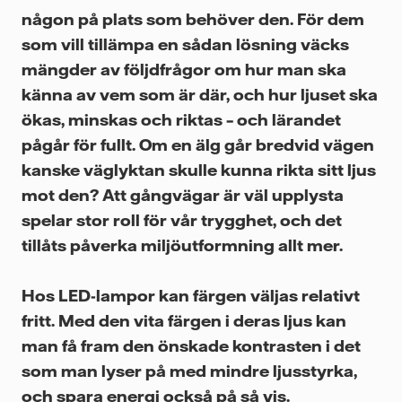
någon på plats som behöver den. För dem
som vill tillämpa en sådan lösning väcks
mängder av följdfrågor om hur man ska
känna av vem som är där, och hur ljuset ska
ökas, minskas och riktas – och lärandet
pågår för fullt. Om en älg går bredvid vägen
kanske väglyktan skulle kunna rikta sitt ljus
mot den? Att gångvägar är väl upplysta
spelar stor roll för vår trygghet, och det
tillåts påverka miljöutformning allt mer.
Hos LED-lampor kan färgen väljas relativt
fritt. Med den vita färgen i deras ljus kan
man få fram den önskade kontrasten i det
som man lyser på med mindre ljusstyrka,
och spara energi också på så vis.