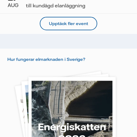
AUG
till kundägd elanläggning
Upptäck fler event
Hur fungerar elmarknaden i Sverige?