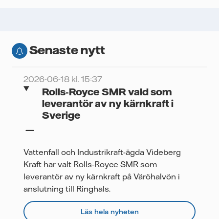
Senaste nytt
2026-06-18 kl. 15:37
Rolls‑Royce SMR vald som
leverantör av ny kärnkraft i
Sverige
Vattenfall och Industrikraft-ägda Videberg
Kraft har valt Rolls‑Royce SMR som
leverantör av ny kärnkraft på Väröhalvön i
anslutning till Ringhals.
Läs hela nyheten