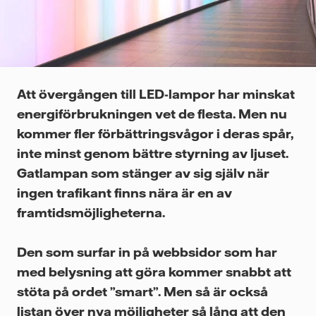
Videor
Att övergången till LED-lampor har minskat
energiförbrukningen vet de flesta. Men nu
kommer fler förbättringsvågor i deras spår,
inte minst genom bättre styrning av ljuset.
Gatlampan som stänger av sig själv när
ingen trafikant finns nära är en av
framtidsmöjligheterna.
Den som surfar in på webbsidor som har
med belysning att göra kommer snabbt att
stöta på ordet ”smart”. Men så är också
listan över nya möjligheter så lång att den