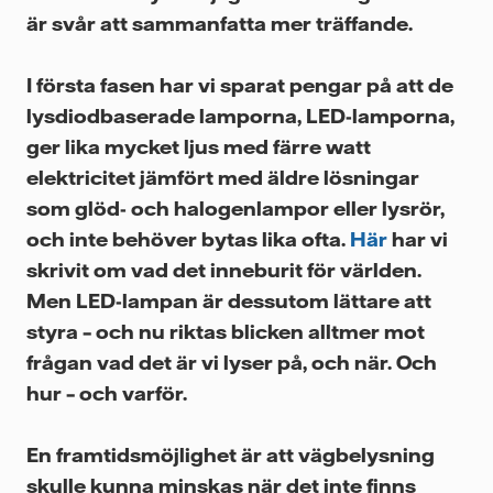
är svår att sammanfatta mer träffande.
I första fasen har vi sparat pengar på att de
lysdiodbaserade lamporna, LED-lamporna,
ger lika mycket ljus med färre watt
elektricitet jämfört med äldre lösningar
som glöd- och halogenlampor eller lysrör,
och inte behöver bytas lika ofta.
Här
har vi
skrivit om vad det inneburit för världen.
Men LED-lampan är dessutom lättare att
styra – och nu riktas blicken alltmer mot
frågan vad det är vi lyser på, och när. Och
hur – och varför.
En framtidsmöjlighet är att vägbelysning
skulle kunna minskas när det inte finns