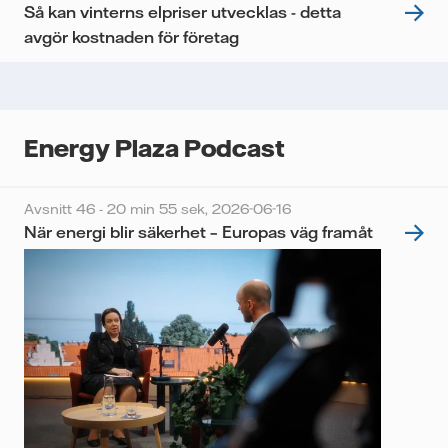
Så kan vinterns elpriser utvecklas - detta
avgör kostnaden för företag
Energy Plaza Podcast
Avsnitt 46 - 20 min 55 sek,
2026-06-16
När energi blir säkerhet – Europas väg framåt