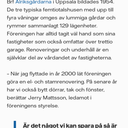
Brf
Alriksgårdarna
i Uppsala bildades 1954.
De tre typiska femtiotalshusen med upp till
fyra våningar omges av lummiga gårdar och
rymmer sammanlagt 129 lägenheter.
Föreningen har alltid tagit väl hand som sina
fastigheter som också omfattar över trettio
garage. Renoveringar och underhåll är en
självklar del av vårdandet av fastigheterna.
– När jag flyttade in år 2000 lät föreningen
göra en el- och stamrenovering. På senare år
har vi också bytt dörrar, tak och fönster,
berättar Jerry Mattsson, ledamot i
föreningens styrelse.
Är det något vi kan spara på så är