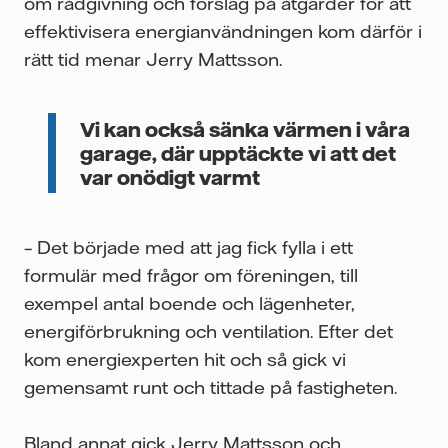
om rådgivning och förslag på åtgärder för att
effektivisera energianvändningen kom därför i
rätt tid menar Jerry Mattsson.
Vi kan också sänka värmen i våra
garage, där upptäckte vi att det
var onödigt varmt
– Det började med att jag fick fylla i ett
formulär med frågor om föreningen, till
exempel antal boende och lägenheter,
energiförbrukning och ventilation. Efter det
kom energiexperten hit och så gick vi
gemensamt runt och tittade på fastigheten.
Bland annat gick Jerry Mattsson och