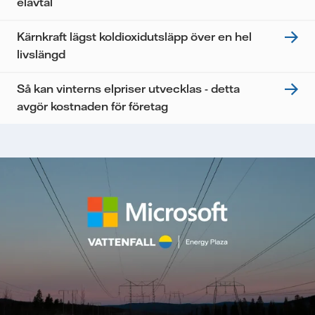
elavtal
Kärnkraft lägst koldioxidutsläpp över en hel
livslängd
Så kan vinterns elpriser utvecklas - detta
avgör kostnaden för företag