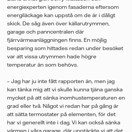
energiexperten igenom fasaderna eftersom
energiläckage kan uppstå om de är i dåligt
skick. De såg även över källarutrymmen,
garage och panncentralen där
fjärrvärmeanläggningen finns. En möjlig
besparing som hittades redan under besöket
var att vissa utrymmen hade högre
temperatur än som behövs.
– Jag har ju inte fått rapporten än, men jag
kan tänka mig att vi skulle kunna tjäna ganska
mycket på att sänka inomhustemperaturen en
grad eller två. Något vi redan har på gång är
att sätta termostater på elementen, för det
har vi generellt inte i dag. Vi kan också sänka
värmen i våra garage, där upptäckte vi att det