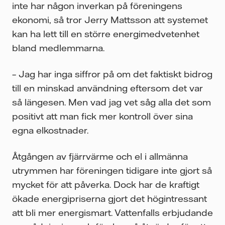
inte har någon inverkan på föreningens
ekonomi, så tror Jerry Mattsson att systemet
kan ha lett till en större energimedvetenhet
bland medlemmarna.
– Jag har inga siffror på om det faktiskt bidrog
till en minskad användning eftersom det var
så längesen. Men vad jag vet såg alla det som
positivt att man fick mer kontroll över sina
egna elkostnader.
Åtgången av fjärrvärme och el i allmänna
utrymmen har föreningen tidigare inte gjort så
mycket för att påverka. Dock har de kraftigt
ökade energipriserna gjort det högintressant
att bli mer energismart. Vattenfalls erbjudande