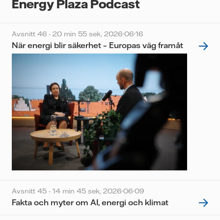
Energy Plaza Podcast
Avsnitt 46 - 20 min 55 sek,
2026-06-16
När energi blir säkerhet – Europas väg framåt
Avsnitt 45 - 14 min 45 sek,
2026-06-09
Fakta och myter om AI, energi och klimat