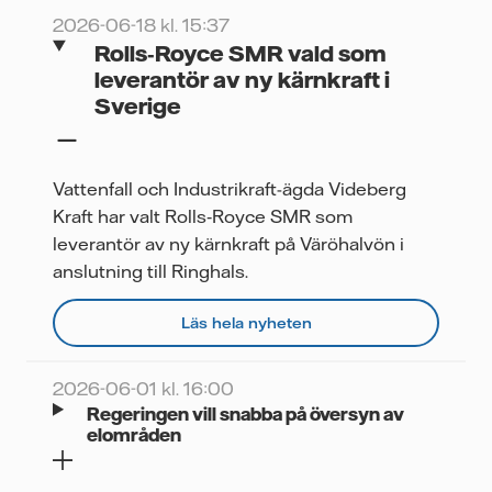
2026-06-18 kl. 15:37
Rolls‑Royce SMR vald som
leverantör av ny kärnkraft i
Sverige
Vattenfall och Industrikraft-ägda Videberg
Kraft har valt Rolls‑Royce SMR som
leverantör av ny kärnkraft på Väröhalvön i
anslutning till Ringhals.
Läs hela nyheten
2026-06-01 kl. 16:00
Regeringen vill snabba på översyn av
elområden