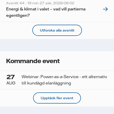
Avsnitt 44 - 19 min 27 sek,
2026-06-02
Energi & klimat i valet – vad vill partierna
egentligen?
Utforska alla avsnitt
Kommande event
27
Webinar: Power-as-a-Service - ett alternativ
AUG
till kundägd elanläggning
Upptäck fler event