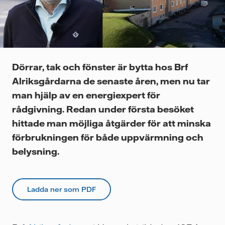
Videor
Dörrar, tak och fönster är bytta hos Brf
Alriksgårdarna de senaste åren, men nu tar
man hjälp av en energiexpert för
rådgivning. Redan under första besöket
hittade man möjliga åtgärder för att minska
förbrukningen för både uppvärmning och
belysning.
Ladda ner som PDF