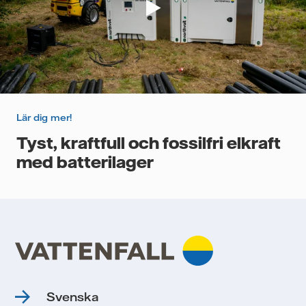
Lär dig mer!
Tyst, kraftfull och fossilfri elkraft
med batterilager
Svenska