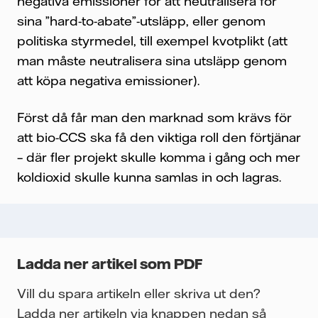
negativa emissioner för att neutralisera för
sina ”hard-to-abate”-utsläpp, eller genom
politiska styrmedel, till exempel kvotplikt (att
man måste neutralisera sina utsläpp genom
att köpa negativa emissioner).
Först då får man den marknad som krävs för
att bio-CCS ska få den viktiga roll den förtjänar
– där fler projekt skulle komma i gång och mer
koldioxid skulle kunna samlas in och lagras.
Ladda ner artikel som PDF
Vill du spara artikeln eller skriva ut den?
Ladda ner artikeln via knappen nedan så