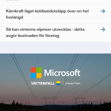
Kärnkraft lägst koldioxidutsläpp över en hel
livslängd
Så kan vinterns elpriser utvecklas - detta
avgör kostnaden för företag