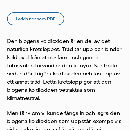
Ladda ner som PDF
Den biogena koldioxiden är en del av det
naturliga kretsloppet: Träd tar upp och binder
koldioxid från atmosfären och genom
fotosyntes förvandlar den till syre. När trädet
sedan dör, frigörs koldioxiden och tas upp av
ett annat träd. Detta kretslopp gör att den
biogena koldioxiden betraktas som
klimatneutral.
Men tänk om vi kunde fånga in och lagra den
biogena koldioxiden som uppstår, exempelvis
vid produktionen av fjärrvärme, där vi