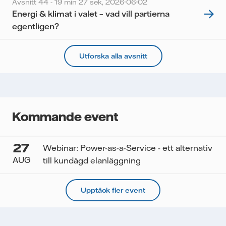
Avsnitt 44 - 19 min 27 sek,
2026-06-02
Energi & klimat i valet – vad vill partierna
egentligen?
Utforska alla avsnitt
Kommande event
27
Webinar: Power-as-a-Service - ett alternativ
AUG
till kundägd elanläggning
Upptäck fler event