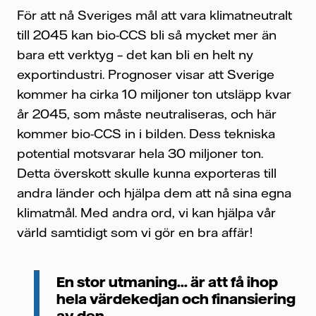
För att nå Sveriges mål att vara klimatneutralt
till 2045 kan bio-CCS bli så mycket mer än
bara ett verktyg – det kan bli en helt ny
exportindustri. Prognoser visar att Sverige
kommer ha cirka 10 miljoner ton utsläpp kvar
år 2045, som måste neutraliseras, och här
kommer bio-CCS in i bilden. Dess tekniska
potential motsvarar hela 30 miljoner ton.
Detta överskott skulle kunna exporteras till
andra länder och hjälpa dem att nå sina egna
klimatmål. Med andra ord, vi kan hjälpa vår
värld samtidigt som vi gör en bra affär!
En stor utmaning... är att få ihop
hela värdekedjan och finansiering
av den