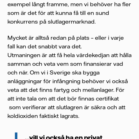
exempel långt framme, men vi behöver ha fler
som är det för att kunna få till en sund
konkurrens på slutlagermarknad.
Mycket är alltså redan på plats – eller i varje
fall kan det snabbt vara det.
Utmaningen är att få hela värdekedjan att hålla
samman och veta vem som finansierar vad
och när. Om vi i Sverige ska bygga
anläggningar för infångning behöver vi också
veta att det finns fartyg och mellanlager. För
att inte tala om att det bör finnas certifikat
som verifierar att slutlagren är säkra och att
koldioxiden faktiskt lagrats.
...vill vi också ha en privat