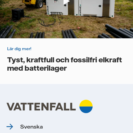
Lär dig mer!
Tyst, kraftfull och fossilfri elkraft
med batterilager
Svenska