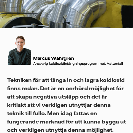
Videor
Tekniken för att fånga in och lagra koldioxid
finns redan. Det är en oerhörd möjlighet för
att skapa negativa utsläpp och det är
kritiskt att vi verkligen utnyttjar denna
teknik till fullo. Men idag fattas en
fungerande marknad för att kunna bygga ut
och verkligen utnyttja denna möjlighet.