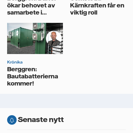
ökar behovet av
Kärnkraften får en
samarbete i
viktig roll
hållbarhetsarbetet
Krönika
Berggren:
Bautabatterierna
kommer!
Senaste nytt