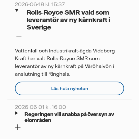
2026-06-18 kl. 15:37
Rolls‑Royce SMR vald som
leverantör av ny kärnkraft i
Sverige
Vattenfall och Industrikraft-ägda Videberg
Kraft har valt Rolls‑Royce SMR som
leverantör av ny kärnkraft på Väröhalvön i
anslutning till Ringhals.
Läs hela nyheten
2026-06-01 kl. 16:00
Regeringen vill snabba på översyn av
elområden