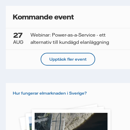
Kommande event
27
Webinar: Power-as-a-Service - ett
AUG
alternativ till kundägd elanläggning
Upptäck fler event
Hur fungerar elmarknaden i Sverige?