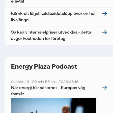
elavtal
Kärnkraft lägst koldioxidutsläpp över en hel
livslängd
Så kan vinterns elpriser utvecklas - detta
avgör kostnaden för företag
Energy Plaza Podcast
Avsnitt 46 - 20 min 55 sek,
2026-06-16
När energi blir säkerhet – Europas väg
framåt