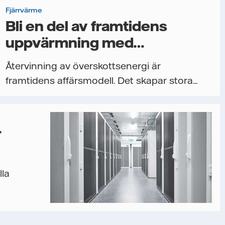
Fjärrvärme
Bli en del av framtidens
uppvärmning med
SamEnergi
Återvinning av överskottsenergi är
framtidens affärsmodell. Det skapar stora...
r
lla