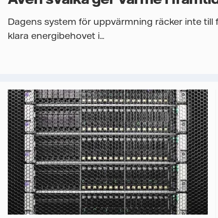
Dagens system för uppvärmning räcker inte till f
klara energibehovet i...