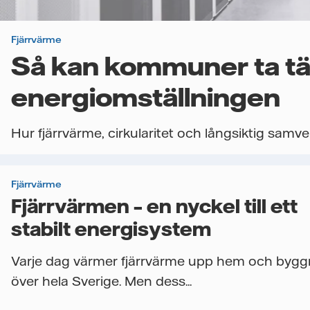
Fjärrvärme
Så kan kommuner ta tät
energiomställningen
Hur fjärrvärme, cirkularitet och långsiktig samve
Fjärrvärme
Fjärrvärmen – en nyckel till ett
stabilt energisystem
Varje dag värmer fjärrvärme upp hem och byg
över hela Sverige. Men dess...