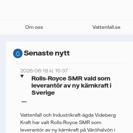
Om oss
Vattenfall.se
Senaste nytt
2026-06-18 kl. 15:37
Rolls‑Royce SMR vald som
leverantör av ny kärnkraft i
Sverige
Vattenfall och Industrikraft-ägda Videberg
Kraft har valt Rolls‑Royce SMR som
leverantör av ny kärnkraft på Väröhalvön i