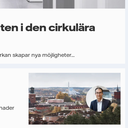
en i den cirkulära
rkan skapar nya möjligheter....
gnader