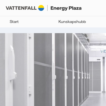
Start
Kunskapshubb