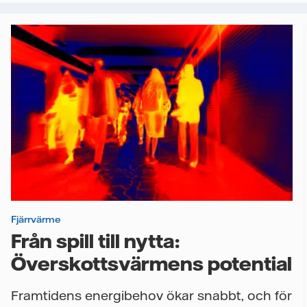
Fjärrvärme
Från spill till nytta:
Överskottsvärmens potential
Framtidens energibehov ökar snabbt, och för