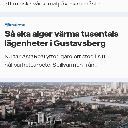
att minska vår klimatpåverkan måste...
Fjärrvärme
Så ska alger värma tusentals
lägenheter i Gustavsberg
Nu tar AstaReal ytterligare ett steg i sitt
hållbarhetsarbete. Spillvärmen från...