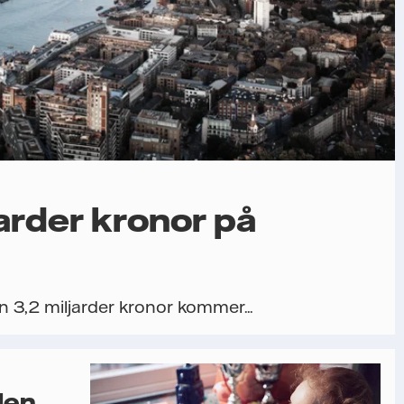
jarder kronor på
n 3,2 miljarder kronor kommer...
den