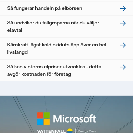
Så fungerar handeln på elbörsen
Så undviker du fallgroparna när du väljer
elavtal
Kärnkraft lägst koldioxidutsläpp över en hel
livslängd
Så kan vinterns elpriser utvecklas - detta
avgör kostnaden för företag