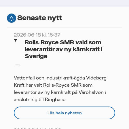
Senaste nytt
2026-06-18 kl. 15:37
Rolls‑Royce SMR vald som
leverantör av ny kärnkraft i
Sverige
Vattenfall och Industrikraft-ägda Videberg
Kraft har valt Rolls‑Royce SMR som
leverantör av ny kärnkraft på Väröhalvön i
anslutning till Ringhals.
Läs hela nyheten