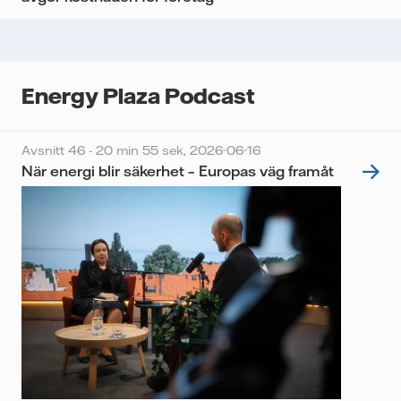
Energy Plaza Podcast
Avsnitt 46 - 20 min 55 sek,
2026-06-16
När energi blir säkerhet – Europas väg framåt