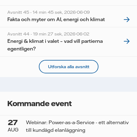
Avsnitt 45 - 14 min 45 sek,
2026-06-09
Fakta och myter om AI, energi och klimat
Avsnitt 44 - 19 min 27 sek,
2026-06-02
Energi & klimat i valet – vad vill partierna
egentligen?
Utforska alla avsnitt
Kommande event
27
Webinar: Power-as-a-Service - ett alternativ
AUG
till kundägd elanläggning