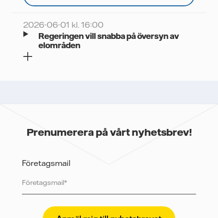
2026-06-01 kl. 16:00
Regeringen vill snabba på översyn av
elområden
Prenumerera på vårt nyhetsbrev!
Företagsmail
Vattenfall skyddar och respekterar din integritet. För