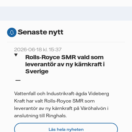
kunskapshöjning
Senaste nytt
2026-06-18 kl. 15:37
Rolls‑Royce SMR vald som
leverantör av ny kärnkraft i
Sverige
Vattenfall och Industrikraft-ägda Videberg
Kraft har valt Rolls‑Royce SMR som
leverantör av ny kärnkraft på Väröhalvön i
anslutning till Ringhals.
Läs hela nyheten