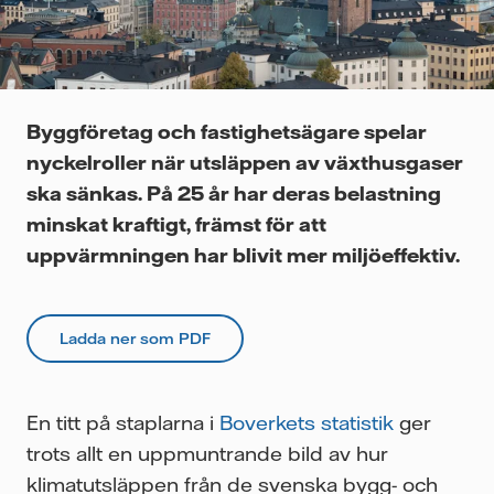
Videor
Byggföretag och fastighetsägare spelar
nyckelroller när utsläppen av växthusgaser
ska sänkas. På 25 år har deras belastning
minskat kraftigt, främst för att
uppvärmningen har blivit mer miljöeffektiv.
Ladda ner som PDF
En titt på staplarna i
Boverkets statistik
ger
trots allt en uppmuntrande bild av hur
klimatutsläppen från de svenska bygg- och