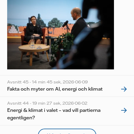
Avsnitt 45 - 14 min 45 sek,
2026-06-09
Fakta och myter om AI, energi och klimat
Avsnitt 44 - 19 min 27 sek,
2026-06-02
Energi & klimat i valet – vad vill partierna
egentligen?