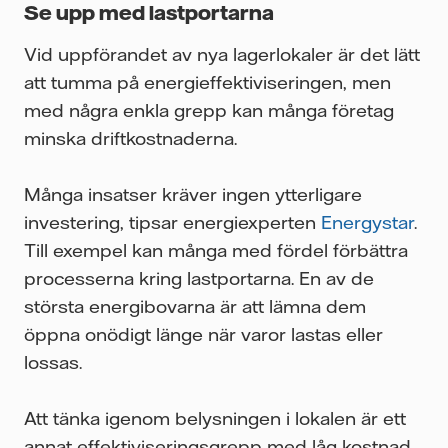
Se upp med lastportarna
Vid uppförandet av nya lagerlokaler är det lätt
att tumma på energieffektiviseringen, men
med några enkla grepp kan många företag
minska driftkostnaderna.
Många insatser kräver ingen ytterligare
investering, tipsar energiexperten
Energystar
.
Till exempel kan många med fördel förbättra
processerna kring lastportarna. En av de
största energibovarna är att lämna dem
öppna onödigt länge när varor lastas eller
lossas.
Att tänka igenom belysningen i lokalen är ett
annat effektiviseringsgrepp med låg kostnad.