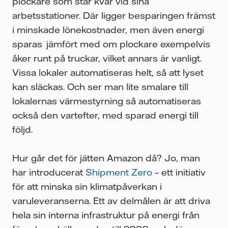
plockare som står kvar vid sina
arbetsstationer. Där ligger besparingen främst
i minskade lönekostnader, men även energi
sparas jämfört med om plockare exempelvis
åker runt på truckar, vilket annars är vanligt.
Vissa lokaler automatiseras helt, så att lyset
kan släckas. Och ser man lite smalare till
lokalernas värmestyrning så automatiseras
också den vartefter, med sparad energi till
följd.
Hur går det för jätten Amazon då? Jo, man
har introducerat
Shipment Zero
– ett initiativ
för att minska sin klimatpåverkan i
varuleveranserna. Ett av delmålen är att driva
hela sin interna infrastruktur på energi från