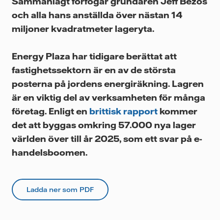
Sammanlagt förfogar grundaren
Jeff Bezos
och alla hans anställda över nästan 14
miljoner kvadratmeter lageryta.
Energy Plaza har tidigare berättat att
fastighetssektorn är en av de största
posterna på jordens energiräkning. Lagren
är en viktig del av verksamheten för många
företag. Enligt en
brittisk rapport
kommer
det att byggas omkring 57.000 nya lager
världen över till år 2025, som ett svar på e-
handelsboomen.
Ladda ner som PDF