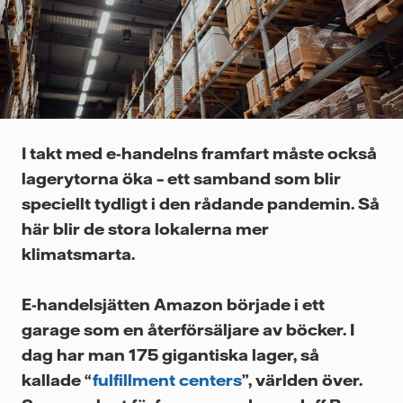
Videor
I takt med e-handelns framfart måste också
lagerytorna öka – ett samband som blir
speciellt tydligt i den rådande pandemin. Så
här blir de stora lokalerna mer
klimatsmarta.
E-handelsjätten Amazon började i ett
garage som en återförsäljare av böcker. I
dag har man 175 gigantiska lager, så
kallade “
fulfillment centers
”, världen över.