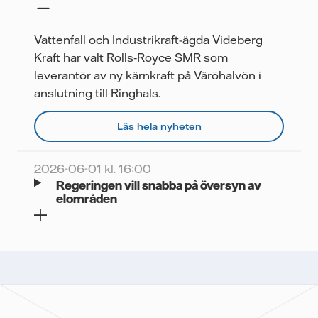
Vattenfall och Industrikraft-ägda Videberg
Kraft har valt Rolls‑Royce SMR som
leverantör av ny kärnkraft på Väröhalvön i
anslutning till Ringhals.
Läs hela nyheten
2026-06-01 kl. 16:00
Regeringen vill snabba på översyn av
elområden