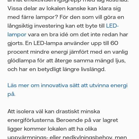
Vissa delar av lokalen kanske kan klara sig
med färre lampor? För den som vill göra en
långsiktig investering kan ett byte till
LED-
lampor
vara en bra idé om det inte redan har
gjorts. En LED-lampa använder upp till 60
procent mindre energi jämfört med en vanlig
glödlampa för att återge samma mängd ljus,
och har en betydligt längre livslängd.
Läs mer om innovativa sätt att utvinna energi
på.
Att isolera väl kan drastiskt minska
energiförlusterna. Beroende på var lagret
ligger kommer lokalen att ha olika
uppvärmnings- eller nedkylningsbehov, men