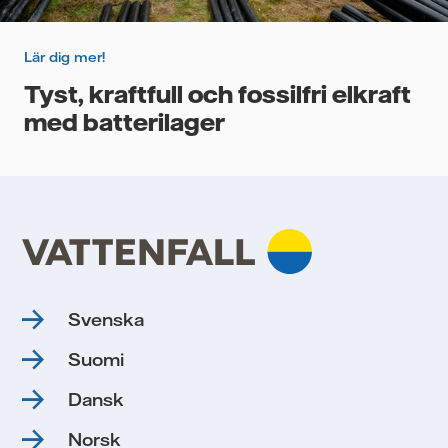
Lär dig mer!
Tyst, kraftfull och fossilfri elkraft
med batterilager
Svenska
Suomi
Dansk
Norsk