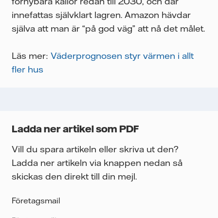
förnybara källor redan till 2030, och där
innefattas självklart lagren. Amazon hävdar
själva att man är “på god väg” att nå det målet.
Läs mer:
Väderprognosen styr värmen i allt
fler hus
Ladda ner artikel som PDF
Vill du spara artikeln eller skriva ut den?
Ladda ner artikeln via knappen nedan så
skickas den direkt till din mejl.
Företagsmail