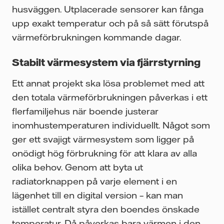
husväggen. Utplacerade sensorer kan fånga
upp exakt temperatur och på så sätt förutspå
värmeförbrukningen kommande dagar.
Stabilt värmesystem via fjärrstyrning
Ett annat projekt ska lösa problemet med att
den totala värmeförbrukningen påverkas i ett
flerfamiljehus när boende justerar
inomhustemperaturen individuellt. Något som
ger ett svajigt värmesystem som ligger på
onödigt hög förbrukning för att klara av alla
olika behov. Genom att byta ut
radiatorknappen på varje element i en
lägenhet till en digital version – kan man
istället centralt styra den boendes önskade
temperatur. Då påverkas bara värmen i den