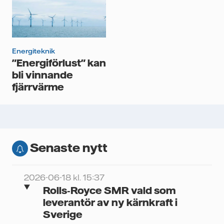
Energiteknik
"Energiförlust" kan
bli vinnande
fjärrvärme
Senaste nytt
2026-06-18 kl. 15:37
Rolls‑Royce SMR vald som
leverantör av ny kärnkraft i
Sverige