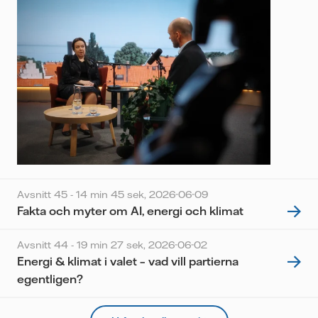
Avsnitt 45 - 14 min 45 sek,
2026-06-09
Fakta och myter om AI, energi och klimat
Avsnitt 44 - 19 min 27 sek,
2026-06-02
Energi & klimat i valet – vad vill partierna
egentligen?