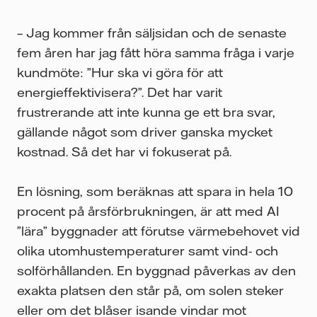
– Jag kommer från säljsidan och de senaste
fem åren har jag fått höra samma fråga i varje
kundmöte: ”Hur ska vi göra för att
energieffektivisera?”. Det har varit
frustrerande att inte kunna ge ett bra svar,
gällande något som driver ganska mycket
kostnad. Så det har vi fokuserat på.
En lösning, som beräknas att spara in hela 10
procent på årsförbrukningen, är att med AI
”lära” byggnader att förutse värmebehovet vid
olika utomhustemperaturer samt vind- och
solförhållanden. En byggnad påverkas av den
exakta platsen den står på, om solen steker
eller om det blåser isande vindar mot