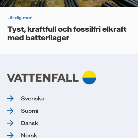
Lär dig mer!
Tyst, kraftfull och fossilfri elkraft
med batterilager
Svenska
Suomi
Dansk
Norsk