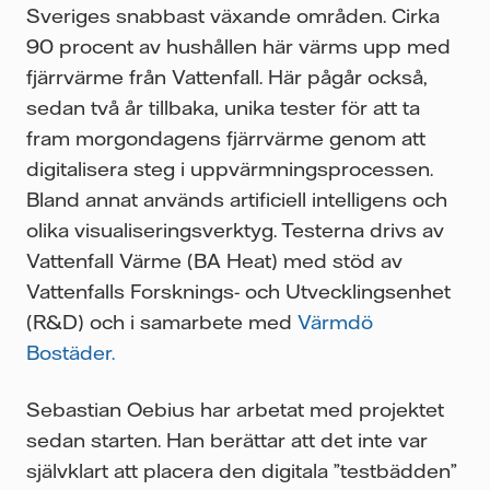
Sveriges snabbast växande områden. Cirka
90 procent av hushållen här värms upp med
fjärrvärme från Vattenfall. Här pågår också,
sedan två år tillbaka, unika tester för att ta
fram morgondagens fjärrvärme genom att
digitalisera steg i uppvärmningsprocessen.
Bland annat används artificiell intelligens och
olika visualiseringsverktyg. Testerna drivs av
Vattenfall Värme (BA Heat) med stöd av
Vattenfalls Forsknings- och Utvecklingsenhet
(R&D) och i samarbete med
Värmdö
Bostäder.
Sebastian Oebius har arbetat med projektet
sedan starten. Han berättar att det inte var
självklart att placera den digitala ”testbädden”