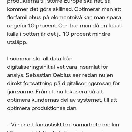
produkterna till större Europeiska nät, så
kommer det göra skillnad. Optimerar man ett
flerfamiljehus på elementnivå kan man spara
ungefär 10 procent. Och har man då en fossil
källa i botten är det ju 10 procent mindre
utsläpp.
I sommar ska all data från
digitaliseringsinitiativet vara insamlat för
analys. Sebastian Oebius ser redan nu en
direkt fortsättning på digitaliseringsresan för
fjärrvärme. Från att nu fokusera på att
optimera kundernas del av systemet, till att
optimera produktionssidan.
– Vi har ett fantastiskt bra samarbete mellan