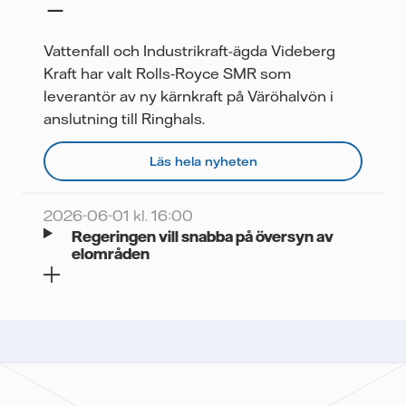
Vattenfall och Industrikraft-ägda Videberg
Kraft har valt Rolls‑Royce SMR som
leverantör av ny kärnkraft på Väröhalvön i
anslutning till Ringhals.
Läs hela nyheten
2026-06-01 kl. 16:00
Regeringen vill snabba på översyn av
elområden