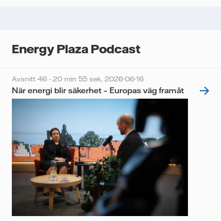
Energy Plaza Podcast
Avsnitt 46 - 20 min 55 sek,
2026-06-16
När energi blir säkerhet – Europas väg framåt