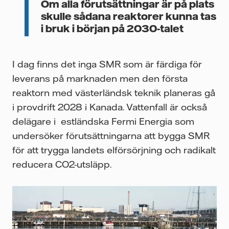
Om alla förutsättningar är på plats
skulle sådana reaktorer kunna tas
i bruk i början på 2030-talet
I dag finns det inga SMR som är färdiga för
leverans på marknaden men den första
reaktorn med västerländsk teknik planeras gå
i provdrift 2028 i Kanada. Vattenfall är också
delägare i estländska Fermi Energia som
undersöker förutsättningarna att bygga SMR
för att trygga landets elförsörjning och radikalt
reducera CO2-utsläpp.