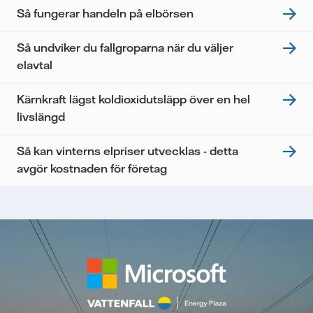
Så fungerar handeln på elbörsen
Så undviker du fallgroparna när du väljer
elavtal
Kärnkraft lägst koldioxidutsläpp över en hel
livslängd
Så kan vinterns elpriser utvecklas - detta
avgör kostnaden för företag