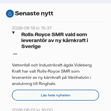
Senaste nytt
2026-06-18 kl. 15:37
Rolls‑Royce SMR vald som
leverantör av ny kärnkraft i
Sverige
Vattenfall och Industrikraft-ägda Videberg
Kraft har valt Rolls‑Royce SMR som
leverantör av ny kärnkraft på Väröhalvön i
anslutning till Ringhals.
Läs hela nyheten
2026-06-01 kl. 16:00