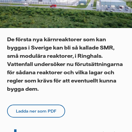
Videor
De första nya kärnreaktorer som kan
byggas i Sverige kan bli så kallade SMR,
små modulära reaktorer, i Ringhals.
Vattenfall undersöker nu förutsättningarna
för sådana reaktorer och vilka lagar och
regler som krävs för att eventuellt kunna
bygga dem.
Ladda ner som PDF