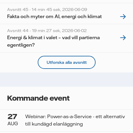
Avsnitt 45 - 14 min 45 sek,
2026-06-09
Fakta och myter om AI, energi och klimat
Avsnitt 44 - 19 min 27 sek,
2026-06-02
Energi & klimat i valet – vad vill partierna
egentligen?
Utforska alla avsnitt
Kommande event
27
Webinar: Power-as-a-Service - ett alternativ
AUG
till kundägd elanläggning