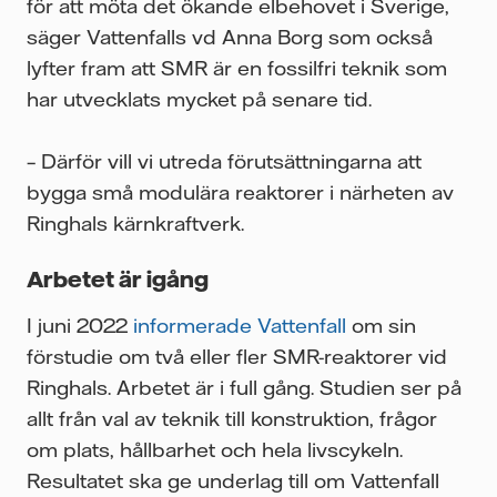
för att möta det ökande elbehovet i Sverige,
säger Vattenfalls vd Anna Borg som också
lyfter fram att SMR är en fossilfri teknik som
har utvecklats mycket på senare tid.
– Därför vill vi utreda förutsättningarna att
bygga små modulära reaktorer i närheten av
Ringhals kärnkraftverk.
Arbetet är igång
I juni 2022
informerade Vattenfall
om sin
förstudie om två eller fler SMR-reaktorer vid
Ringhals. Arbetet är i full gång. Studien ser på
allt från val av teknik till konstruktion, frågor
om plats, hållbarhet och hela livscykeln.
Resultatet ska ge underlag till om Vattenfall