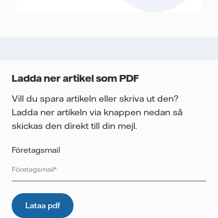
Ladda ner artikel som PDF
Vill du spara artikeln eller skriva ut den?
Ladda ner artikeln via knappen nedan så
skickas den direkt till din mejl.
Företagsmail
Vattenfall skyddar och respekterar din integritet. För att
Vattenfalls storföretagsförsäljning ska kunna skicka det