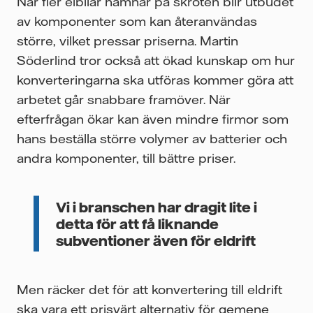
När fler elbilar hamnar på skroten blir utbudet
av komponenter som kan återanvändas
större, vilket pressar priserna. Martin
Söderlind tror också att ökad kunskap om hur
konverteringarna ska utföras kommer göra att
arbetet går snabbare framöver. När
efterfrågan ökar kan även mindre firmor som
hans beställa större volymer av batterier och
andra komponenter, till bättre priser.
Vi i branschen har dragit lite i
detta för att få liknande
subventioner även för eldrift
Men räcker det för att konvertering till eldrift
ska vara ett prisvärt alternativ för gemene