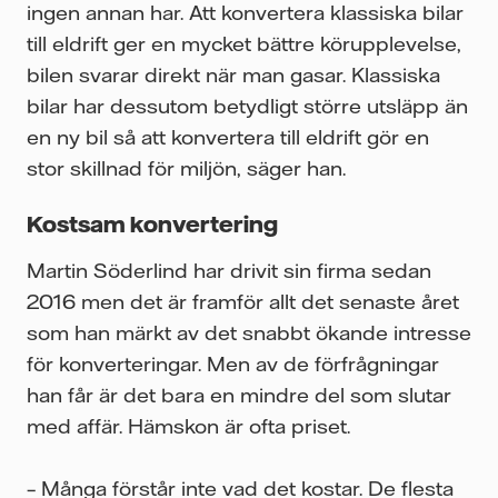
ingen annan har. Att konvertera klassiska bilar
till eldrift ger en mycket bättre körupplevelse,
bilen svarar direkt när man gasar. Klassiska
bilar har dessutom betydligt större utsläpp än
en ny bil så att konvertera till eldrift gör en
stor skillnad för miljön, säger han.
Kostsam konvertering
Martin Söderlind har drivit sin firma sedan
2016 men det är framför allt det senaste året
som han märkt av det snabbt ökande intresse
för konverteringar. Men av de förfrågningar
han får är det bara en mindre del som slutar
med affär. Hämskon är ofta priset.
– Många förstår inte vad det kostar. De flesta