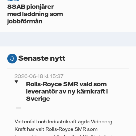
SSAB pionjärer
med laddning som
jobbförmån
Senaste nytt
2026-06-18 kl. 15:37
Rolls‑Royce SMR vald som
leverantör av ny kärnkraft i
Sverige
Vattenfall och Industrikraft-ägda Videberg
Kraft har valt Rolls‑Royce SMR som