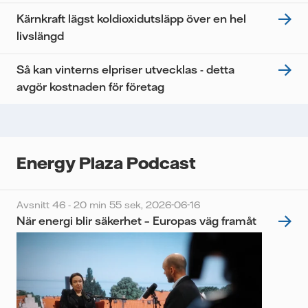
Kärnkraft lägst koldioxidutsläpp över en hel
livslängd
Så kan vinterns elpriser utvecklas - detta
avgör kostnaden för företag
Energy Plaza Podcast
Avsnitt 46 - 20 min 55 sek,
2026-06-16
När energi blir säkerhet – Europas väg framåt