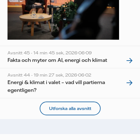
Avsnitt 45 - 14 min 45 sek,
2026-06-09
Fakta och myter om AI, energi och klimat
Avsnitt 44 - 19 min 27 sek,
2026-06-02
Energi & klimat i valet – vad vill partierna
egentligen?
Utforska alla avsnitt