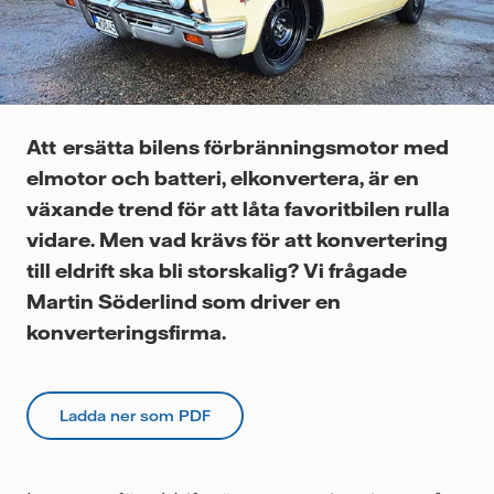
Videor
Att ersätta bilens förbränningsmotor med
elmotor och batteri, elkonvertera, är en
växande trend för att låta favoritbilen rulla
vidare. Men vad krävs för att konvertering
till eldrift ska bli storskalig? Vi frågade
Martin Söderlind som driver en
konverteringsfirma.
Ladda ner som PDF