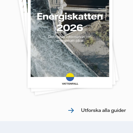
Utforska alla guider