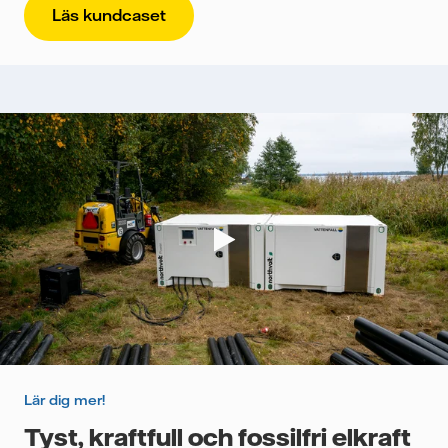
Läs kundcaset
Lär dig mer!
Tyst, kraftfull och fossilfri elkraft