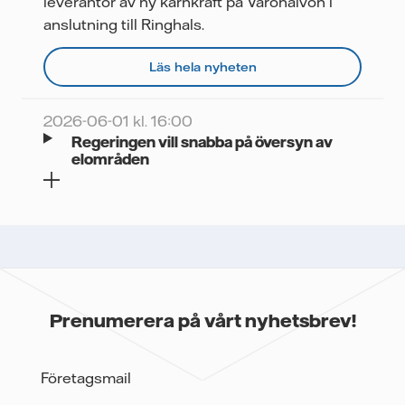
leverantör av ny kärnkraft på Väröhalvön i
anslutning till Ringhals.
Läs hela nyheten
2026-06-01 kl. 16:00
Regeringen vill snabba på översyn av
elområden
Prenumerera på vårt nyhetsbrev!
Företagsmail