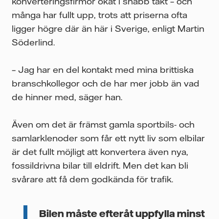
konverteringsfirmor ökat i snabb takt – och
många har fullt upp, trots att priserna ofta
ligger högre där än här i Sverige, enligt Martin
Söderlind.
– Jag har en del kontakt med mina brittiska
branschkollegor och de har mer jobb än vad
de hinner med, säger han.
Även om det är främst gamla sportbils- och
samlarklenoder som får ett nytt liv som elbilar
är det fullt möjligt att konvertera även nya,
fossildrivna bilar till eldrift. Men det kan bli
svårare att få dem godkända för trafik.
Bilen måste efteråt uppfylla minst