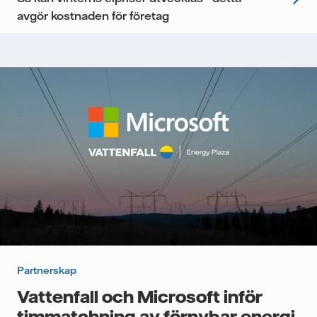
avgör kostnaden för företag
Partnerskap
Vattenfall och Microsoft inför
timmatchning av förnybar energi