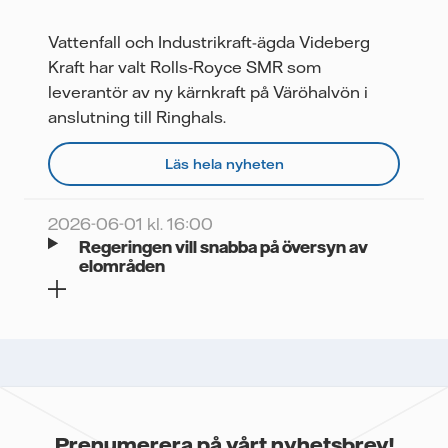
Vattenfall och Industrikraft-ägda Videberg
Kraft har valt Rolls‑Royce SMR som
leverantör av ny kärnkraft på Väröhalvön i
anslutning till Ringhals.
Läs hela nyheten
2026-06-01 kl. 16:00
Regeringen vill snabba på översyn av
elområden
Prenumerera på vårt nyhetsbrev!