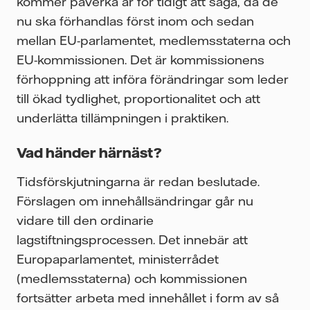
kommer påverka är för tidigt att säga, då de
nu ska förhandlas först inom och sedan
mellan EU-parlamentet, medlemsstaterna och
EU-kommissionen. Det är kommissionens
förhoppning att införa förändringar som leder
till ökad tydlighet, proportionalitet och att
underlätta tillämpningen i praktiken.
Vad händer härnäst?
Tidsförskjutningarna är redan beslutade.
Förslagen om innehållsändringar går nu
vidare till den ordinarie
lagstiftningsprocessen. Det innebär att
Europaparlamentet, ministerrådet
(medlemsstaterna) och kommissionen
fortsätter arbeta med innehållet i form av så