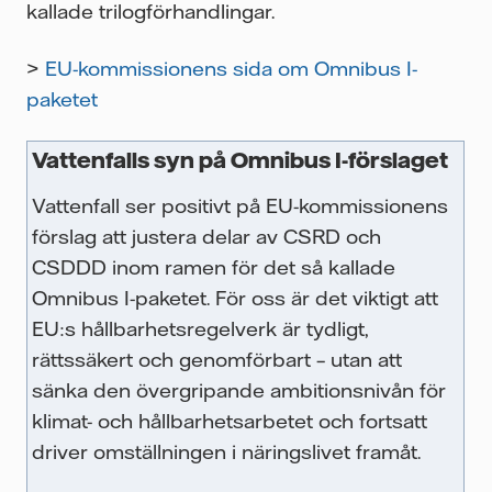
kallade trilogförhandlingar.
>
EU-kommissionens sida om Omnibus I-
paketet
Vattenfalls syn på Omnibus I-förslaget
Vattenfall ser positivt på EU-kommissionens
förslag att justera delar av CSRD och
CSDDD inom ramen för det så kallade
Omnibus I-paketet. För oss är det viktigt att
EU:s hållbarhetsregelverk är tydligt,
rättssäkert och genomförbart – utan att
sänka den övergripande ambitionsnivån för
klimat- och hållbarhetsarbetet och fortsatt
driver omställningen i näringslivet framåt.