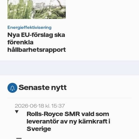
Energieffektivisering
Nya EU-förslag ska
förenkla
hållbarhetsrapporteringen
Senaste nytt
2026-06-18 kl. 15:37
Rolls‑Royce SMR vald som
leverantör av ny kärnkraft i
Sverige