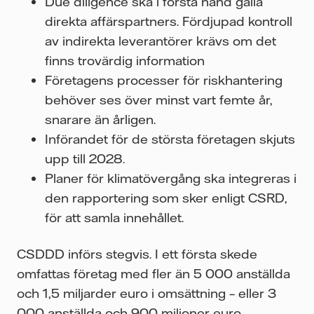
Due diligence ska i första hand gälla
direkta affärspartners. Fördjupad kontroll
av indirekta leverantörer krävs om det
finns trovärdig information
Företagens processer för riskhantering
behöver ses över minst vart femte år,
snarare än årligen.
Införandet för de största företagen skjuts
upp till 2028.
Planer för klimatövergång ska integreras i
den rapportering som sker enligt CSRD,
för att samla innehållet.
CSDDD införs stegvis. I ett första skede
omfattas företag med fler än 5 000 anställda
och 1,5 miljarder euro i omsättning – eller 3
000 anställda och 900 miljoner euro.