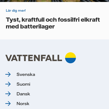
Lär dig mer!
Tyst, kraftfull och fossilfri elkraft
med batterilager
Svenska
Suomi
Dansk
Norsk