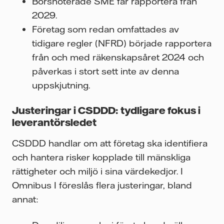
Börsnoterade SME får rapportera från
2029.
Företag som redan omfattades av
tidigare regler (NFRD) började rapportera
från och med räkenskapsåret 2024 och
påverkas i stort sett inte av denna
uppskjutning.
Justeringar i CSDDD: tydligare fokus i
leverantörsledet
CSDDD handlar om att företag ska identifiera
och hantera risker kopplade till mänskliga
rättigheter och miljö i sina värdekedjor. I
Omnibus I föreslås flera justeringar, bland
annat: