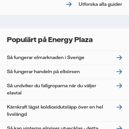
Utforska alla guider
Populärt på Energy Plaza
Så fungerar elmarknaden i Sverige
Så fungerar handeln på elbörsen
Så undviker du fallgroparna när du väljer
elavtal
Kärnkraft lägst koldioxidutsläpp över en hel
livslängd
Så kan vinterns elpriser utvecklas - detta