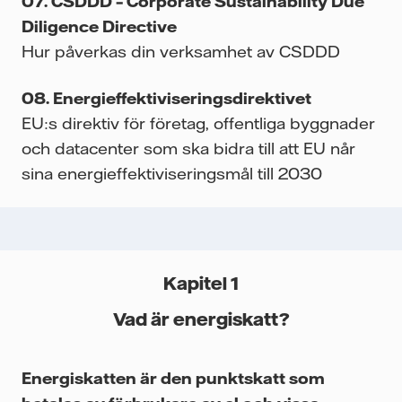
CSDDD – Corporate Sustainability Due
Diligence Directive
Hur påverkas din verksamhet av CSDDD
Energieffektiviseringsdirektivet
EU:s direktiv för företag, offentliga byggnader
och datacenter som ska bidra till att EU når
sina energieffektiviseringsmål till 2030
Kapitel 1
Vad är energiskatt?
Energiskatten är den punktskatt som