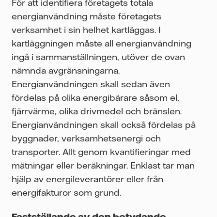
För att identifiera företagets totala
energianvändning måste företagets
verksamhet i sin helhet kartläggas. I
kartläggningen måste all energianvändning
ingå i sammanställningen, utöver de ovan
nämnda avgränsningarna.
Energianvändningen skall sedan även
fördelas på olika energibärare såsom el,
fjärrvärme, olika drivmedel och bränslen.
Energianvändningen skall också fördelas på
byggnader, verksamhetsenergi och
transporter. Allt genom kvantifieringar med
mätningar eller beräkningar. Enklast tar man
hjälp av energileverantörer eller från
energifakturor som grund.
Fastställande av den betydande