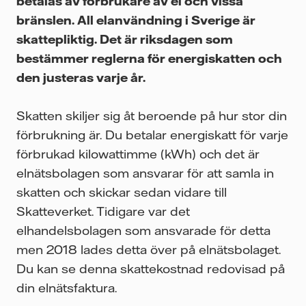
betalas av förbrukare av el och vissa
bränslen. All elanvändning i Sverige är
skattepliktig. Det är riksdagen som
bestämmer reglerna för energiskatten och
den justeras varje år.
Skatten skiljer sig åt beroende på hur stor din
förbrukning är. Du betalar energiskatt för varje
förbrukad kilowattimme (kWh) och det är
elnätsbolagen som ansvarar för att samla in
skatten och skickar sedan vidare till
Skatteverket. Tidigare var det
elhandelsbolagen som ansvarade för detta
men 2018 lades detta över på elnätsbolaget.
Du kan se denna skattekostnad redovisad på
din elnätsfaktura.