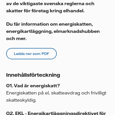
Videor
av de viktigaste svenska reglerna och
skatter för företag kring elhandel.
Du får information om
energiskatten,
energikartläggning, elmarknadshubben
och mer.
Ladda ner som PDF
Innehållsförteckning
Vad är energiskatt?
Energiskatten på el, skatteavdrag och frivilligt
skatteskyldig.
EKL - Energikartläggningsdirektivet för