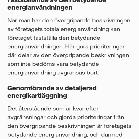
energianvändningen
När man har den övergripande beskrivningen
av företagets totala energianvändning kan
företaget fastställa den betydande
energianvändningen. Här görs prioriteringar
där delar av den övergripande beskrivningen
som inte bedöms vara betydande
energianvändning avgränsas bort.
Genomförande av detaljerad
energikartläggning
Det återstående som är kvar efter
avgränsningar och gjorda prioriteringar från
den övergripande beskrivningen är företagets
betydande energianvändning, och därmed