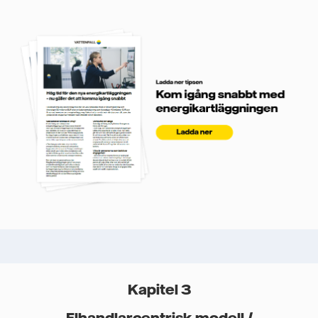
Kapitel 3
Elhandlarcentrisk modell /