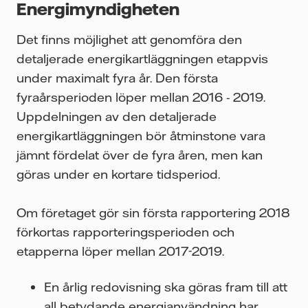
Energimyndigheten
Det finns möjlighet att genomföra den
detaljerade energikartläggningen etappvis
under maximalt fyra år. Den första
fyraårsperioden löper mellan 2016 - 2019.
Uppdelningen av den detaljerade
energikartläggningen bör åtminstone vara
jämnt fördelat över de fyra åren, men kan
göras under en kortare tidsperiod.
Om företaget gör sin första rapportering 2018
förkortas rapporteringsperioden och
etapperna löper mellan 2017-2019.
En årlig redovisning ska göras fram till att
all betydande energianvändning har