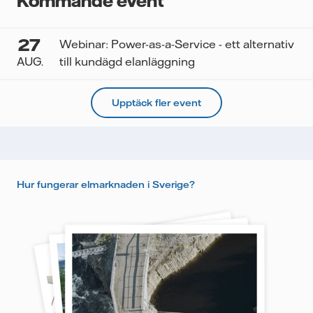
Kommande event
27
Webinar: Power-as-a-Service - ett alternativ
AUG.
till kundägd elanläggning
Upptäck fler event
Hur fungerar elmarknaden i Sverige?