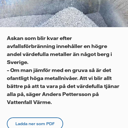
Videor
Askan som blir kvar efter
avfallsförbränning innehåller en högre
andel värdefulla metaller än något berg i
Sverige.
– Om man jämför med en gruva så är det
ofantligt höga metallnivåer. Att vi blir allt
bättre på att ta vara på det värdefulla tjänar
alla på, säger Anders Pettersson på
Vattenfall Värme.
Ladda ner som PDF