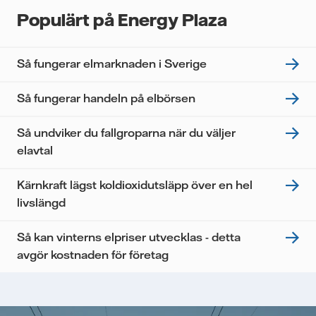
Populärt på Energy Plaza
Så fungerar elmarknaden i Sverige
Så fungerar handeln på elbörsen
Så undviker du fallgroparna när du väljer
elavtal
Kärnkraft lägst koldioxidutsläpp över en hel
livslängd
Så kan vinterns elpriser utvecklas - detta
avgör kostnaden för företag