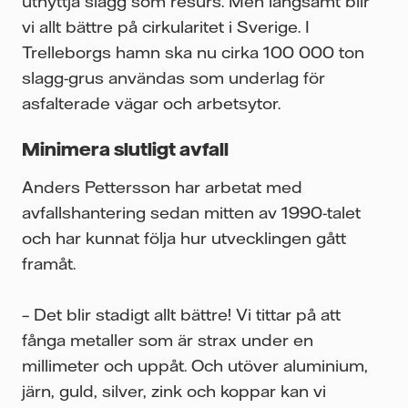
utnyttja slagg som resurs. Men långsamt blir
vi allt bättre på cirkularitet i Sverige. I
Trelleborgs hamn ska nu cirka 100 000 ton
slagg-grus användas som underlag för
asfalterade vägar och arbetsytor.
Minimera slutligt avfall
Anders Pettersson har arbetat med
avfallshantering sedan mitten av 1990-talet
och har kunnat följa hur utvecklingen gått
framåt.
– Det blir stadigt allt bättre! Vi tittar på att
fånga metaller som är strax under en
millimeter och uppåt. Och utöver aluminium,
järn, guld, silver, zink och koppar kan vi