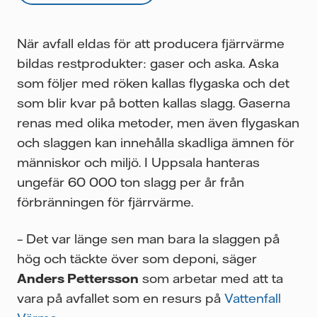
När avfall eldas för att producera fjärrvärme
bildas restprodukter: gaser och aska. Aska
som följer med röken kallas flygaska och det
som blir kvar på botten kallas slagg. Gaserna
renas med olika metoder, men även flygaskan
och slaggen kan innehålla skadliga ämnen för
människor och miljö. I Uppsala hanteras
ungefär 60 000 ton slagg per år från
förbränningen för fjärrvärme.
– Det var länge sen man bara la slaggen på
hög och täckte över som deponi, säger
Anders Pettersson
som arbetar med att ta
vara på avfallet som en resurs på
Vattenfall