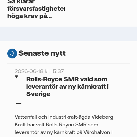
Så klarar
försvarsfastigheter
höga krav på
säkerhet och
hållbarhet
Senaste nytt
2026-06-18 kl. 15:37
Rolls‑Royce SMR vald som
leverantör av ny kärnkraft i
Sverige
Vattenfall och Industrikraft-ägda Videberg
Kraft har valt Rolls‑Royce SMR som
leverantör av ny kärnkraft på Väröhalvön i