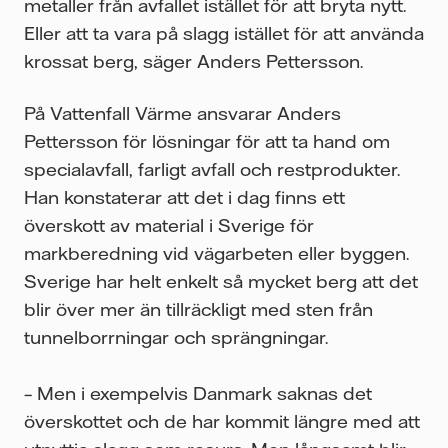
metaller från avfallet istället för att bryta nytt.
Eller att ta vara på slagg istället för att använda
krossat berg, säger Anders Pettersson.
På Vattenfall Värme ansvarar Anders
Pettersson för lösningar för att ta hand om
specialavfall, farligt avfall och restprodukter.
Han konstaterar att det i dag finns ett
överskott av material i Sverige för
markberedning vid vägarbeten eller byggen.
Sverige har helt enkelt så mycket berg att det
blir över mer än tillräckligt med sten från
tunnelborrningar och sprängningar.
– Men i exempelvis Danmark saknas det
överskottet och de har kommit längre med att