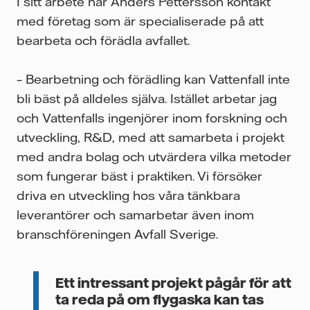
I sitt arbete har Anders Pettersson kontakt
med företag som är specialiserade på att
bearbeta och förädla avfallet.
– Bearbetning och förädling kan Vattenfall inte
bli bäst på alldeles själva. Istället arbetar jag
och Vattenfalls ingenjörer inom forskning och
utveckling, R&D, med att samarbeta i projekt
med andra bolag och utvärdera vilka metoder
som fungerar bäst i praktiken. Vi försöker
driva en utveckling hos våra tänkbara
leverantörer och samarbetar även inom
branschföreningen Avfall Sverige.
Ett intressant projekt pågår för att
ta reda på om flygaska kan tas