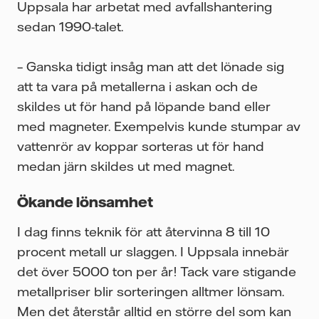
Uppsala har arbetat med avfallshantering
sedan 1990-talet.
– Ganska tidigt insåg man att det lönade sig
att ta vara på metallerna i askan och de
skildes ut för hand på löpande band eller
med magneter. Exempelvis kunde stumpar av
vattenrör av koppar sorteras ut för hand
medan järn skildes ut med magnet.
Ökande lönsamhet
I dag finns teknik för att återvinna 8 till 10
procent metall ur slaggen. I Uppsala innebär
det över 5000 ton per år! Tack vare stigande
metallpriser blir sorteringen alltmer lönsam.
Men det återstår alltid en större del som kan