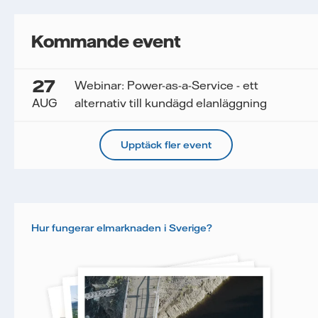
Kommande event
27
Webinar: Power-as-a-Service - ett
AUG
alternativ till kundägd elanläggning
Upptäck fler event
Hur fungerar elmarknaden i Sverige?