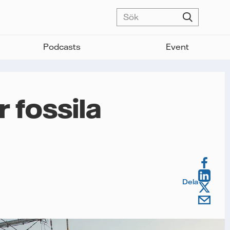
Podcasts
Event
 fossila
Dela