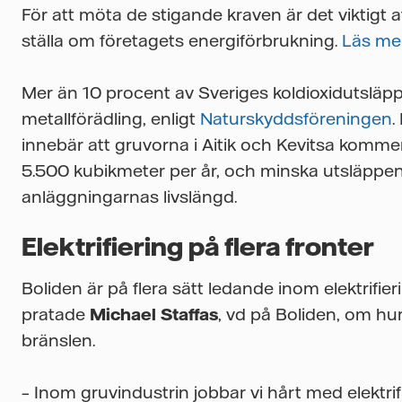
För att möta de stigande kraven är det viktigt at
ställa om företagets energiförbrukning.
Läs mer
Mer än 10 procent av Sveriges koldioxidutslä
metallförädling, enligt
Naturskyddsföreningen
.
innebär att gruvorna i Aitik och Kevitsa komme
5.500 kubikmeter per år, och minska utsläppe
anläggningarnas livslängd.
Elektrifiering på flera fronter
Boliden är på flera sätt ledande inom elektrifi
pratade
Michael Staffas
, vd på Boliden, om hur
bränslen.
– Inom gruvindustrin jobbar vi hårt med elektri