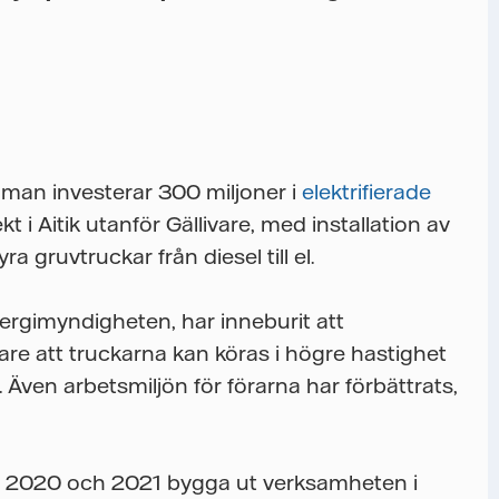
 man investerar 300 miljoner i
elektrifierade
ekt i Aitik utanför Gällivare, med installation av
 gruvtruckar från diesel till el.
rgimyndigheten, har inneburit att
are att truckarna kan köras i högre hastighet
Även arbetsmiljön för förarna har förbättrats,
er 2020 och 2021 bygga ut verksamheten i