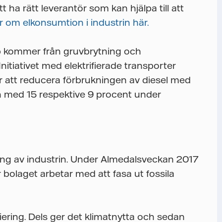
t ha rätt leverantör som kan hjälpa till att
 om elkonsumtion i industrin här.
pp kommer från gruvbrytning och
 Initiativet med elektrifierade transporter
r att reducera förbrukningen av diesel med
n med 15 respektive 9 procent under
ering av industrin. Under Almedalsveckan 2017
 bolaget arbetar med att fasa ut fossila
fiering. Dels ger det klimatnytta och sedan