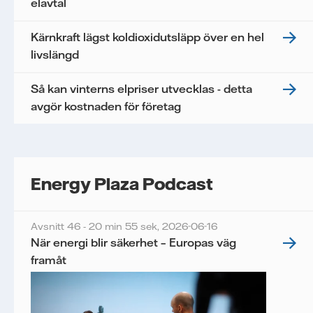
elavtal
Kärnkraft lägst koldioxidutsläpp över en hel
livslängd
Så kan vinterns elpriser utvecklas - detta
avgör kostnaden för företag
Energy Plaza Podcast
Avsnitt 46 - 20 min 55 sek,
2026-06-16
När energi blir säkerhet – Europas väg
framåt