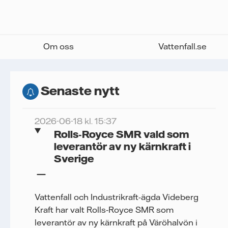
Om oss
Vattenfall.se
Senaste nytt
2026-06-18 kl. 15:37
Rolls‑Royce SMR vald som
leverantör av ny kärnkraft i
Sverige
Vattenfall och Industrikraft-ägda Videberg
Kraft har valt Rolls‑Royce SMR som
leverantör av ny kärnkraft på Väröhalvön i