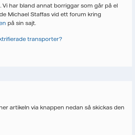
 Vi har bland annat borriggar som går på el
e Michael Staffas vid ett forum kring
gen
på sin sajt.
ktrifierade transporter?
a ner artikeln via knappen nedan så skickas den