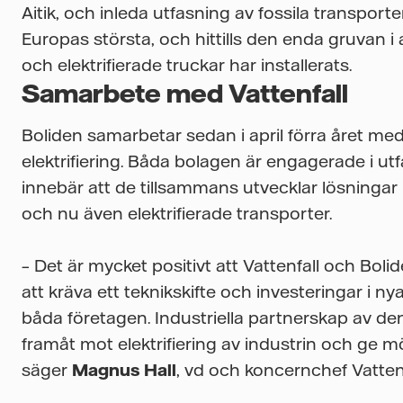
Aitik, och inleda utfasning av fossila transporte
Europas största, och hittills den enda gruvan i 
och elektrifierade truckar har installerats.
Samarbete med Vattenfall
Boliden samarbetar sedan i april förra året me
elektrifiering. Båda bolagen är engagerade i ut
innebär att de tillsammans utvecklar lösningar 
och nu även elektrifierade transporter.
– Det är mycket positivt att Vattenfall och Bo
att kräva ett teknikskifte och investeringar i n
båda företagen. Industriella partnerskap av de
framåt mot elektrifiering av industrin och ge möjli
säger
Magnus Hall
, vd och koncernchef Vattenf