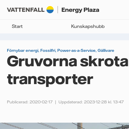
Start
Kunskapshubb
Förnybar energi
,
Fossilfri
,
Power-as-a-Service
,
Gällivare
Gruvorna skrotar
transporter
Publicerad: 2020-02-17
Uppdaterad: 2023-12-28 kl. 13:47