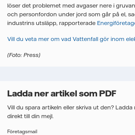
löser det problemet med avgaser nere i gruvan.
och personfordon under jord som går på el, sad
industrins utsläpp, rapporterade
Energiföreta
Vill du veta mer om vad Vattenfall gör inom ele
(Foto: Press)
Ladda ner artikel som PDF
Vill du spara artikeln eller skriva ut den? Ladd
direkt till din mejl.
Företagsmail