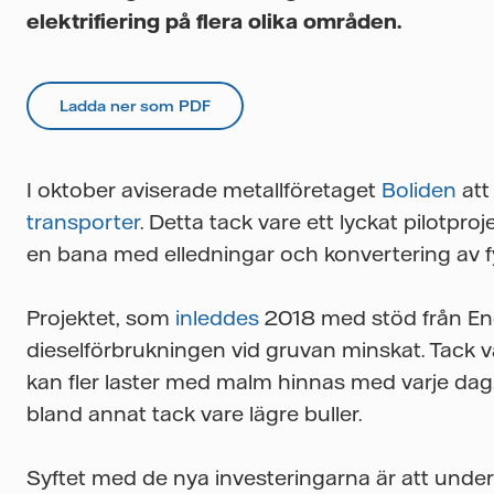
elektrifiering på flera olika områden.
Ladda ner som PDF
I oktober aviserade metallföretaget
Boliden
att
transporter
. Detta tack vare ett lyckat pilotproj
en bana med elledningar och konvertering av fyra
Projektet, som
inleddes
2018 med stöd från Ene
dieselförbrukningen vid gruvan minskat. Tack v
kan fler laster med malm hinnas med varje dag. 
bland annat tack vare lägre buller.
Syftet med de nya investeringarna är att und