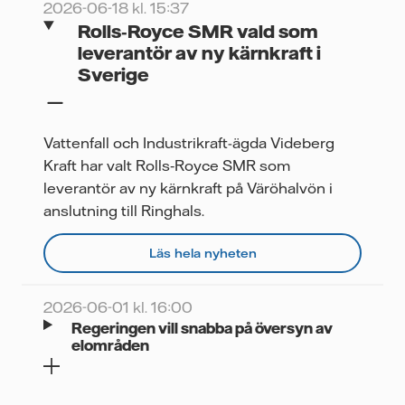
2026-06-18 kl. 15:37
Rolls‑Royce SMR vald som
leverantör av ny kärnkraft i
Sverige
Vattenfall och Industrikraft-ägda Videberg
Kraft har valt Rolls‑Royce SMR som
leverantör av ny kärnkraft på Väröhalvön i
anslutning till Ringhals.
Läs hela nyheten
2026-06-01 kl. 16:00
Regeringen vill snabba på översyn av
elområden