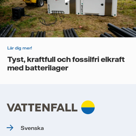
Lär dig mer!
Tyst, kraftfull och fossilfri elkraft
med batterilager
Svenska