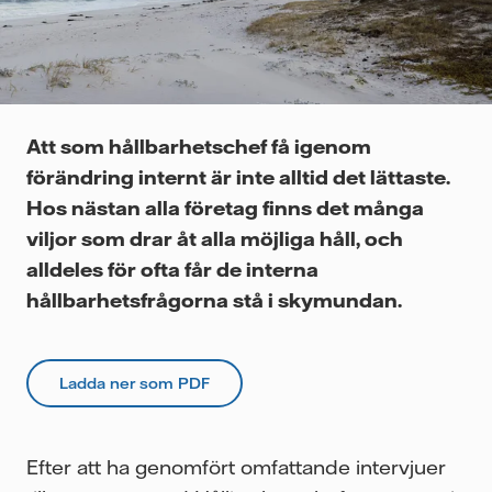
Videor
Att som hållbarhetschef få igenom
förändring internt är inte alltid det lättaste.
Hos nästan alla företag finns det många
viljor som drar åt alla möjliga håll, och
alldeles för ofta får de interna
hållbarhetsfrågorna stå i skymundan.
Ladda ner som PDF
Efter att ha genomfört omfattande intervjuer