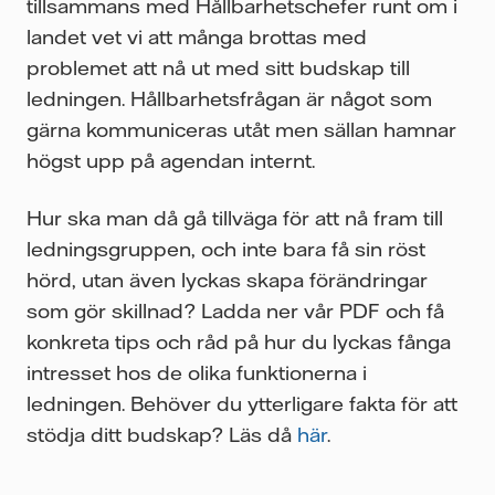
tillsammans med Hållbarhetschefer runt om i
landet vet vi att många brottas med
problemet att nå ut med sitt budskap till
ledningen. Hållbarhetsfrågan är något som
gärna kommuniceras utåt men sällan hamnar
högst upp på agendan internt.
Hur ska man då gå tillväga för att nå fram till
ledningsgruppen, och inte bara få sin röst
hörd, utan även lyckas skapa förändringar
som gör skillnad? Ladda ner vår PDF och få
konkreta tips och råd på hur du lyckas fånga
intresset hos de olika funktionerna i
ledningen. Behöver du ytterligare fakta för att
stödja ditt budskap? Läs då
här
.