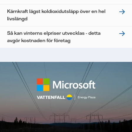
Kärnkraft lägst koldioxidutsläpp över en hel
livslängd
Så kan vinterns elpriser utvecklas - detta
avgör kostnaden för företag