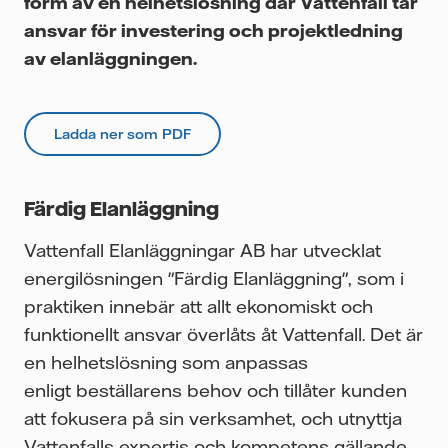
form av en helhetslösning där Vattenfall tar
ansvar för investering och projektledning
av elanläggningen.
Ladda ner som PDF
Färdig Elanläggning
Vattenfall Elanläggningar AB har utvecklat
energilösningen "Färdig Elanläggning", som i
praktiken innebär att allt ekonomiskt och
funktionellt ansvar överlåts åt Vattenfall. Det är
en helhetslösning som anpassas
enligt beställarens behov och tillåter kunden
att fokusera på sin verksamhet, och utnyttja
Vattenfalls expertis och kompetens gällande