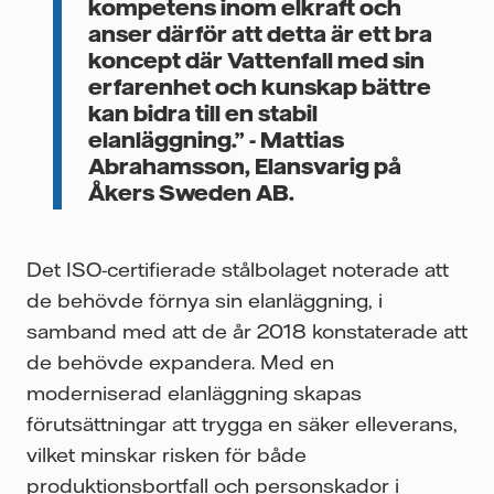
kompetens inom elkraft och
anser därför att detta är ett bra
koncept där Vattenfall med sin
erfarenhet och kunskap bättre
kan bidra till en stabil
elanläggning.” - Mattias
Abrahamsson, Elansvarig på
Åkers Sweden AB.
Det ISO-certifierade stålbolaget noterade att
de behövde förnya sin elanläggning, i
samband med att de år 2018 konstaterade att
de behövde expandera. Med en
moderniserad elanläggning skapas
förutsättningar att trygga en säker elleverans,
vilket minskar risken för både
produktionsbortfall och personskador i