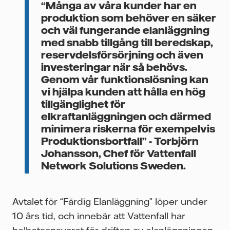
“Många av våra kunder har en
produktion som behöver en säker
och väl fungerande elanläggning
med snabb tillgång till beredskap,
reservdelsförsörjning och även
investeringar när så behövs.
Genom vår funktionslösning kan
vi hjälpa kunden att hålla en hög
tillgänglighet för
elkraftanläggningen och därmed
minimera riskerna för exempelvis
Produktionsbortfall” - Torbjörn
Johansson, Chef för Vattenfall
Network Solutions Sweden.
Avtalet för “Färdig Elanläggning” löper under
10 års tid, och innebär att Vattenfall har
helhetsansvaret för driften av elanläggningen,