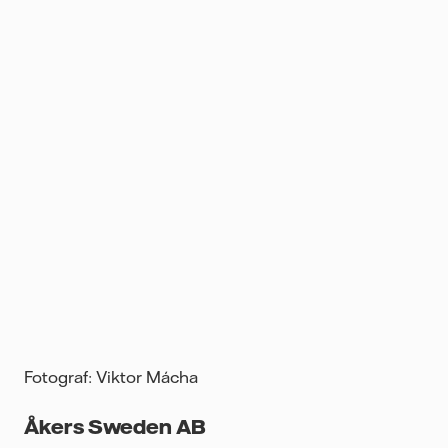
Fotograf: Viktor
Mácha
Åkers Sweden AB