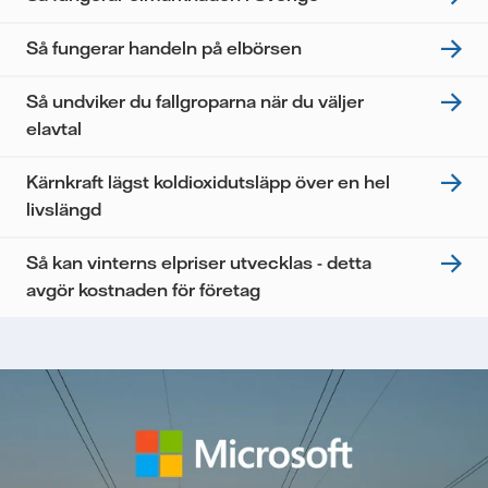
Så fungerar handeln på elbörsen
Så undviker du fallgroparna när du väljer
elavtal
Kärnkraft lägst koldioxidutsläpp över en hel
livslängd
Så kan vinterns elpriser utvecklas - detta
avgör kostnaden för företag