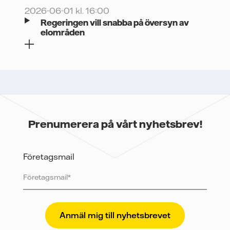
2026-06-01 kl. 16:00
Regeringen vill snabba på översyn av
elområden
Prenumerera på vårt nyhetsbrev!
Företagsmail
Vattenfall skyddar och respekterar din integritet. För
att Vattenfalls storföretagsförsäljning ska kunna