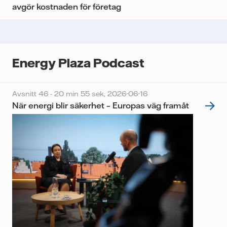
avgör kostnaden för företag
Energy Plaza Podcast
Avsnitt 46 - 20 min 55 sek,
2026-06-16
När energi blir säkerhet – Europas väg framåt