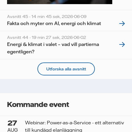
Avsnitt 45 - 14 min 45 sek,
2026-06-09
Fakta och myter om AI, energi och klimat
Avsnitt 44 - 19 min 27 sek,
2026-06-02
Energi & klimat i valet – vad vill partierna
egentligen?
Utforska alla avsnitt
Kommande event
27
Webinar: Power-as-a-Service - ett alternativ
AUG
till kundägd elanläggning