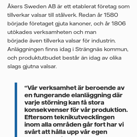
Åkers Sweden AB är ett etablerat företag som
tillverkar valsar till stålverk. Redan år 1580
började företaget gjuta kanoner, och år 1806
utökades verksamheten och man
började även tillverka valsar för industrin.
Anläggningen finns idag i Strängnäs kommun,
och produktutbudet består än idag av olika
slags gjutna valsar.
“Vår verksamhet är beroende av
en fungerande elanläggning där
varje störning kan få stora
konsekvenser för vår produktion.
Eftersom teknikutvecklingen
inom alla områden går fort har vi
svårt att hålla upp vår egen