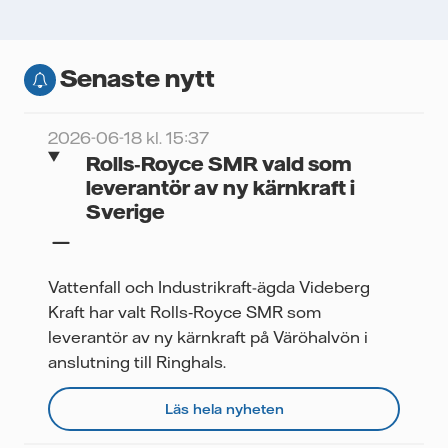
Senaste nytt
2026-06-18 kl. 15:37
Rolls‑Royce SMR vald som
leverantör av ny kärnkraft i
Sverige
Vattenfall och Industrikraft-ägda Videberg
Kraft har valt Rolls‑Royce SMR som
leverantör av ny kärnkraft på Väröhalvön i
anslutning till Ringhals.
Läs hela nyheten