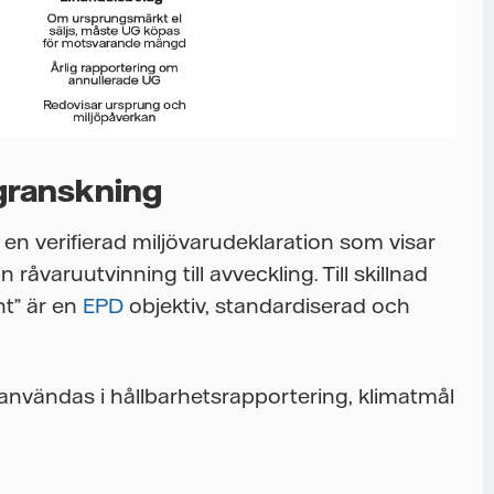
 granskning
r en verifierad miljövarudeklaration som visar
råvaruutvinning till avveckling. Till skillnad
nt” är en
EPD
objektiv, standardiserad och
användas i hållbarhetsrapportering, klimatmål