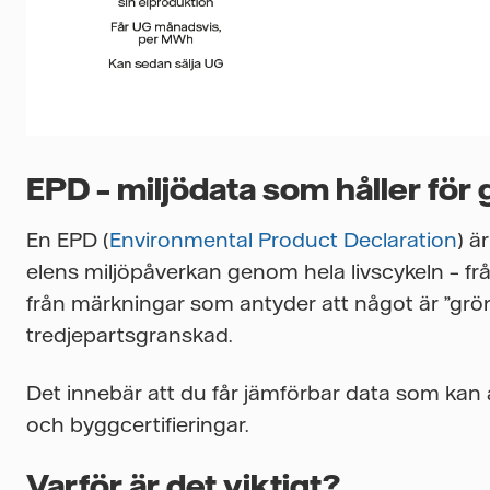
EPD – miljödata som håller för
En EPD (
Environmental Product Declaration
) ä
elens miljöpåverkan genom hela livscykeln – från 
från märkningar som antyder att något är ”grö
tredjepartsgranskad.
Det innebär att du får jämförbar data som kan 
och byggcertifieringar.
Varför är det viktigt?