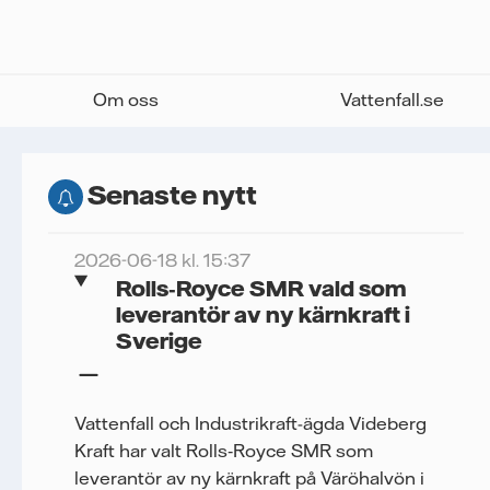
Om oss
Vattenfall.se
Senaste nytt
2026-06-18 kl. 15:37
Rolls‑Royce SMR vald som
leverantör av ny kärnkraft i
Sverige
Vattenfall och Industrikraft-ägda Videberg
Kraft har valt Rolls‑Royce SMR som
leverantör av ny kärnkraft på Väröhalvön i