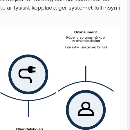
e är fysiskt kopplade, ger systemet full insyn i