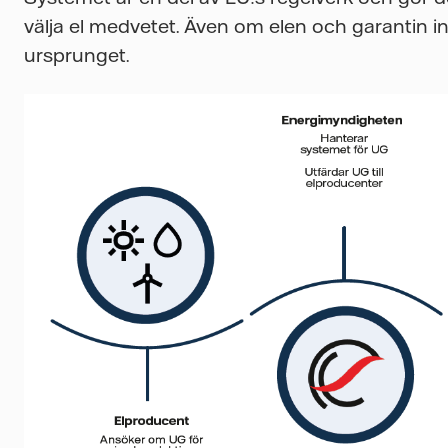
välja el medvetet. Även om elen och garantin int
ursprunget.