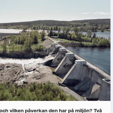
och vilken påverkan den har på miljön? Två