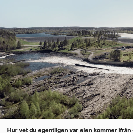
Hur vet du egentligen var elen kommer ifrån 