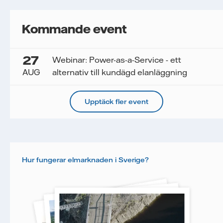
Kommande event
27
Webinar: Power-as-a-Service - ett
AUG
alternativ till kundägd elanläggning
Upptäck fler event
Hur fungerar elmarknaden i Sverige?