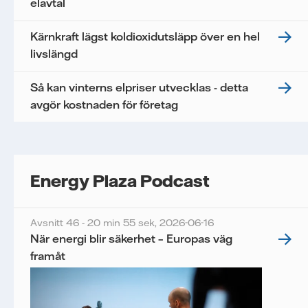
elavtal
Kärnkraft lägst koldioxidutsläpp över en hel
livslängd
Så kan vinterns elpriser utvecklas - detta
avgör kostnaden för företag
Energy Plaza Podcast
Avsnitt 46 - 20 min 55 sek,
2026-06-16
När energi blir säkerhet – Europas väg
framåt