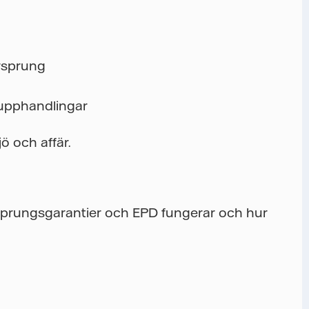
rsprung
 upphandlingar
ö och affär.
ursprungsgarantier och EPD fungerar och hur