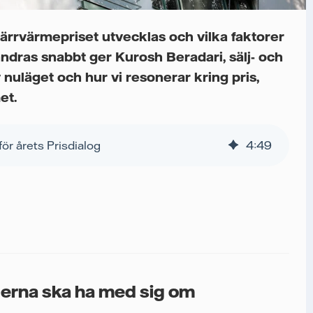
 fjärrvärmepriset utvecklas och vilka faktorer
ndras snabbt ger Kurosh Beradari, sälj- och
 nuläget och hur vi resonerar kring pris,
et.
för årets Prisdialog
4
:
49
nderna ska ha med sig om