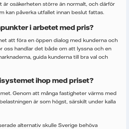
gt är osäkerheten större än normalt, och därför
om kan påverka utfallet innan beslut fattas.
punkter i arbetet med pris?
ighet att föra en öppen dialog med kunderna och
ör oss handlar det både om att lyssna och en
arknaderna, guida kunderna till bra val och
gisystemet ihop med priset?
systemet. Genom att många fastigheter värms med
r belastningen är som högst, särskilt under kalla
serade alternativ skulle Sverige behöva