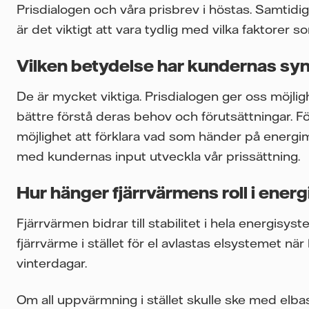
Prisdialogen och våra prisbrev i höstas. Samtidi
är det viktigt att vara tydlig med vilka faktorer s
Vilken betydelse har kundernas syn
De är mycket viktiga. Prisdialogen ger oss möjl
bättre förstå deras behov och förutsättningar. F
möjlighet att förklara vad som händer på energim
med kundernas input utveckla vår prissättning.
Hur hänger fjärrvärmens roll i ener
Fjärrvärmen bidrar till stabilitet i hela energi
fjärrvärme i stället för el avlastas elsystemet nä
vinterdagar.
Om all uppvärmning i stället skulle ske med elba