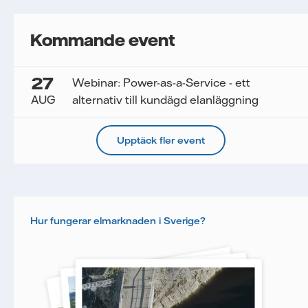
Kommande event
27
Webinar: Power-as-a-Service - ett
AUG
alternativ till kundägd elanläggning
Upptäck fler event
Hur fungerar elmarknaden i Sverige?