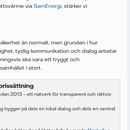
kottsvärme via
SamEnergi
, stärker vi
säkerhet än normalt, men grunden i hur
tighet, tydlig kommunikation och dialog arbetar
tningsvis ska vara ett tryggt och
amhället i stort.
prissättning
dan 2013 – ett nätverk för transparent och rättvis
g bygger på dels en lokal dialog och dels en central