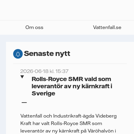
Om oss
Vattenfall.se
Senaste nytt
2026-06-18 kl. 15:37
Rolls‑Royce SMR vald som
leverantör av ny kärnkraft i
Sverige
Vattenfall och Industrikraft-ägda Videberg
Kraft har valt Rolls‑Royce SMR som
leverantör av ny kärnkraft på Väröhalvön i