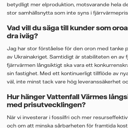
betydligt mer elproduktion, motsvarande hela den
stor samhällsnytta som inte syns i fjärrvärmepris
Vad vill du säga till kunder som oroa
dra iväg?
Jag har stor förståelse för den oron med tanke 
av Ukrainakriget. Samtidigt är stabiliteten en av 
fjärrvärmen långsiktigt ska vara ett konkurrenskraft
sin fastighet. Med ett kontinuerligt tillflöde av ny
väl, inte minst tack vare hög leveranssäkerhet och
Hur hänger Vattenfall Värmes långs
med prisutvecklingen?
När vi investerar i fossilfri och mer resurseffek
och om att minska sårbarheten för framtida kost