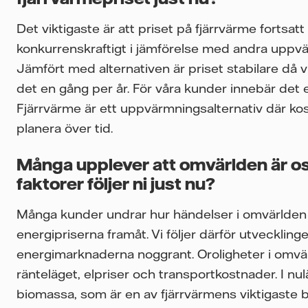
Det viktigaste är att priset på fjärrvärme fortsatt
konkurrenskraftigt i jämförelse med andra uppvä
Jämfört med alternativen är priset stabilare då v
det en gång per år. För våra kunder innebär det 
Fjärrvärme är ett uppvärmningsalternativ där ko
planera över tid.
Många upplever att omvärlden är os
faktorer följer ni just nu?
Många kunder undrar hur händelser i omvärlden
energipriserna framåt. Vi följer därför utveckling
energimarknaderna noggrant. Oroligheter i omvärl
ränteläget, elpriser och transportkostnader. I nul
biomassa, som är en av fjärrvärmens viktigaste brä