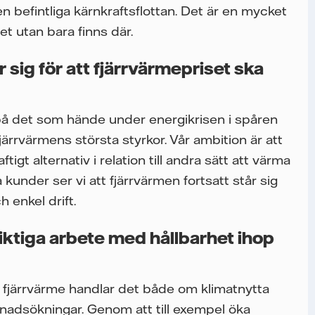
 befintliga kärnkraftsflottan. Det är en mycket
et utan bara finns där.
r sig för att fjärrvärmepriset ska
på det som hände under energikrisen i spåren
fjärrvärmens största styrkor. Vår ambition är att
igt alternativ i relation till andra sätt att värma
a kunder ser vi att fjärrvärmen fortsatt står sig
 enkel drift.
iktiga arbete med hållbarhet ihop
tiv fjärrvärme handlar det både om klimatnytta
nadsökningar. Genom att till exempel öka