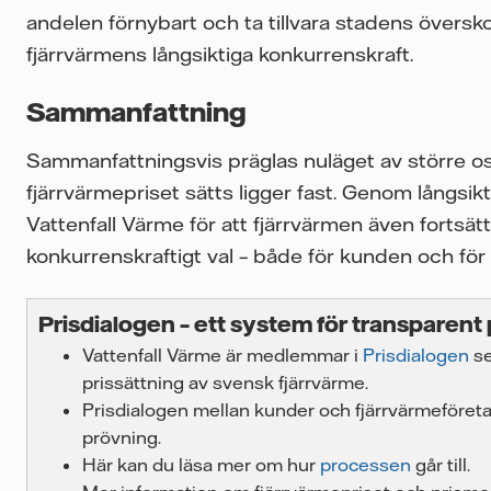
andelen förnybart och ta tillvara stadens övers
fjärrvärmens långsiktiga konkurrenskraft.
Sammanfattning
Sammanfattningsvis präglas nuläget av större o
fjärrvärmepriset sätts ligger fast. Genom långsik
Vattenfall Värme för att fjärrvärmen även fortsät
konkurrenskraftigt val – både för kunden och för s
Prisdialogen – ett system för transparent 
Vattenfall Värme är medlemmar i
Prisdialogen
se
prissättning av svensk fjärrvärme.
Prisdialogen mellan kunder och fjärrvärmeföreta
prövning.
Här kan du läsa mer om hur
processen
går till.