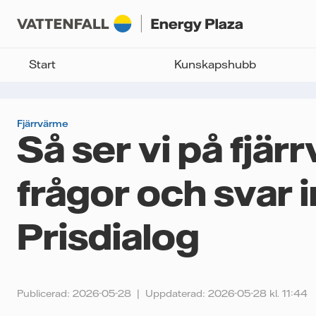
Start
Kunskapshubb
Fjärrvärme
Så ser vi på fjär
frågor och svar i
Prisdialog
Publicerad: 2026-05-28
Uppdaterad: 2026-05-28 kl. 11:44