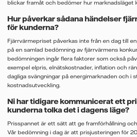
blickar framåt och bedömer hur marknadsläget k
Hur påverkar sådana händelser fjär
för kunderna?
Fjärrvärmepriset påverkas inte från en dag till e
på en samlad bedömning av fjärrvärmens konkurr
bedömningen ingår flera faktorer som också påve
exempel elpris, elnätskostnader, inflation och rän
dagliga svängningar på energimarknaden och i st
kostnadsutveckling.
Ni har tidigare kommunicerat ett p
kunderna tolka det i dagens läge?
Prisspannet är ett sätt att ge framförhållning och
Vår bedömning i dag är att prisjusteringen för