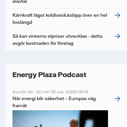
elavtal
Kärnkraft lägst koldioxidutsläpp över en hel
livslängd
Så kan vinterns elpriser utvecklas - detta
avgör kostnaden för företag
Energy Plaza Podcast
Avsnitt 46 - 20 min 55 sek,
2026-06-16
När energi blir säkerhet – Europas väg
framåt