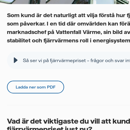
Som kund är det naturligt att vilja förstå hur
som påverkar. I en tid där omvärlden kan förä
marknadschef på Vattenfall Värme, sin bild av
stabilitet och fjärrvärmens roll i energisystem
Så ser vi på fjärrvärmepriset – frågor och svar in
Ladda ner som PDF
Vad är det viktigaste du vill att ku
fjärrvärmepriset just nu?