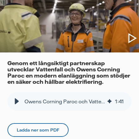
Videor
Genom ett långsiktigt partnerskap
utvecklar Vattenfall och Owens Corning
Paroc en modern elanläggning som stödjer
en säker och hållbar elektrifiering.
Owens Corning Paroc och Vattenfall i samarbete för en hållbar elanläggning
1
:
41
Ladda ner som PDF