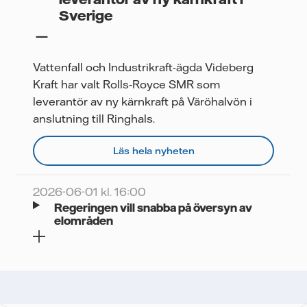
Sverige
Vattenfall och Industrikraft-ägda Videberg
Kraft har valt Rolls‑Royce SMR som
leverantör av ny kärnkraft på Väröhalvön i
anslutning till Ringhals.
Läs hela nyheten
2026-06-01 kl. 16:00
Regeringen vill snabba på översyn av
elområden