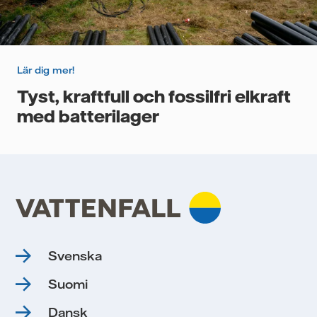
Lär dig mer!
Tyst, kraftfull och fossilfri elkraft
med batterilager
Svenska
Suomi
Dansk