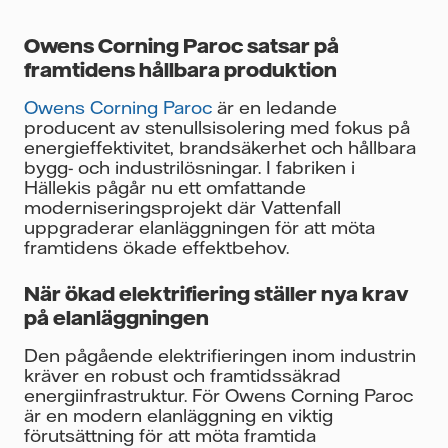
Owens Corning Paroc satsar på
framtidens hållbara produktion
Owens Corning Paroc
är en ledande
producent av stenullsisolering med fokus på
energieffektivitet, brandsäkerhet och hållbara
bygg- och industrilösningar. I fabriken i
Hällekis pågår nu ett omfattande
moderniseringsprojekt där Vattenfall
uppgraderar elanläggningen för att möta
framtidens ökade effektbehov.
När ökad elektrifiering ställer nya krav
på elanläggningen
Den pågående elektrifieringen inom industrin
kräver en robust och framtidssäkrad
energiinfrastruktur. För Owens Corning Paroc
är en modern elanläggning en viktig
förutsättning för att möta framtida