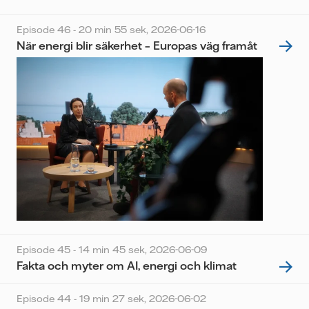
Episode 46 - 20 min 55 sek,
2026-06-16
När energi blir säkerhet – Europas väg framåt
Episode 45 - 14 min 45 sek,
2026-06-09
Fakta och myter om AI, energi och klimat
Episode 44 - 19 min 27 sek,
2026-06-02