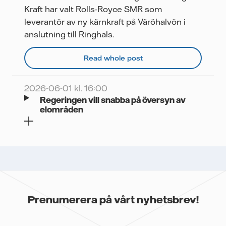
Videor
Kraft har valt Rolls‑Royce SMR som
leverantör av ny kärnkraft på Väröhalvön i
anslutning till Ringhals.
Read whole post
2026-06-01 kl. 16:00
Regeringen vill snabba på översyn av
elområden
Prenumerera på vårt nyhetsbrev!