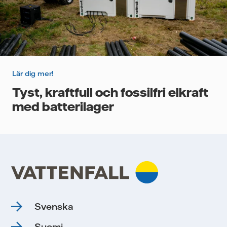
Lär dig mer!
Tyst, kraftfull och fossilfri elkraft
med batterilager
Svenska
Suomi