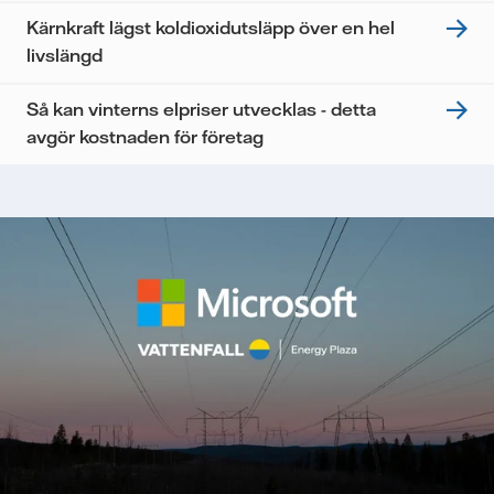
Kärnkraft lägst koldioxidutsläpp över en hel
livslängd
Så kan vinterns elpriser utvecklas - detta
avgör kostnaden för företag