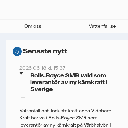
Om oss
Vattenfall.se
Senaste nytt
2026-06-18 kl. 15:37
Rolls‑Royce SMR vald som
leverantör av ny kärnkraft i
Sverige
Vattenfall och Industrikraft-ägda Videberg
Kraft har valt Rolls‑Royce SMR som
leverantör av ny kärnkraft på Väröhalvön i