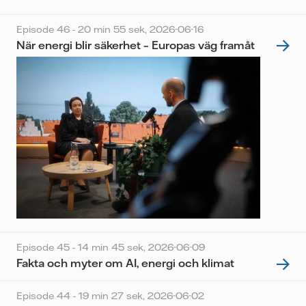
Episode 46 - 20 min 55 sek,
2026-06-16
När energi blir säkerhet – Europas väg framåt
Episode 45 - 14 min 45 sek,
2026-06-09
Fakta och myter om AI, energi och klimat
Episode 44 - 19 min 27 sek,
2026-06-02