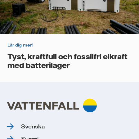
Lär dig mer!
Tyst, kraftfull och fossilfri elkraft
med batterilager
Svenska
Suomi