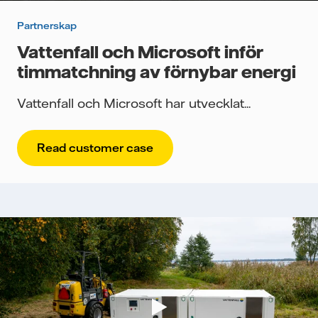
Partnerskap
Vattenfall och Microsoft inför
timmatchning av förnybar energi
Vattenfall och Microsoft har utvecklat...
Read customer case