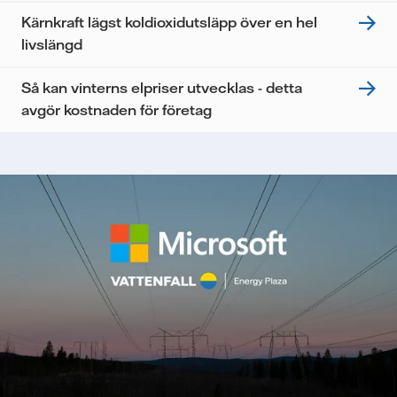
Kärnkraft lägst koldioxidutsläpp över en hel
livslängd
Så kan vinterns elpriser utvecklas - detta
avgör kostnaden för företag