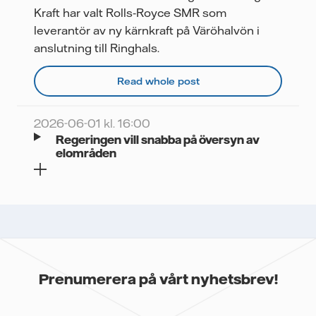
Videor
Kraft har valt Rolls‑Royce SMR som
leverantör av ny kärnkraft på Väröhalvön i
anslutning till Ringhals.
Read whole post
2026-06-01 kl. 16:00
Regeringen vill snabba på översyn av
elområden
Prenumerera på vårt nyhetsbrev!