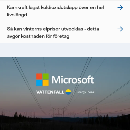
Kärnkraft lägst koldioxidutsläpp över en hel
livslängd
Så kan vinterns elpriser utvecklas - detta
avgör kostnaden för företag