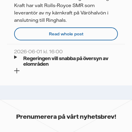
Videor
Kraft har valt Rolls‑Royce SMR som
leverantör av ny kärnkraft på Väröhalvön i
anslutning till Ringhals.
Read whole post
2026-06-01 kl. 16:00
Regeringen vill snabba på översyn av
elområden
Prenumerera på vårt nyhetsbrev!