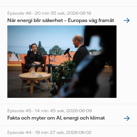
Episode 46 - 20 min 55 sek,
2026-06-16
När energi blir säkerhet – Europas väg framåt
Episode 45 - 14 min 45 sek,
2026-06-09
Fakta och myter om AI, energi och klimat
Episode 44 - 19 min 27 sek,
2026-06-02