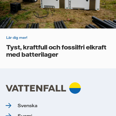
Lär dig mer!
Tyst, kraftfull och fossilfri elkraft
med batterilager
Svenska
Suomi