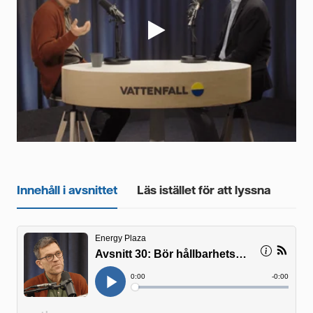
Videor
Innehåll i avsnittet
Läs istället för att lyssna
ar
ge