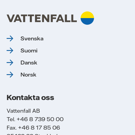
a,
r
Svenska
 vi
Suomi
t
Dansk
at
Norsk
Kontakta oss
.
Vi
Vattenfall AB
 är
Tel. +46 8 739 50 00
Fax. +46 8 17 85 06