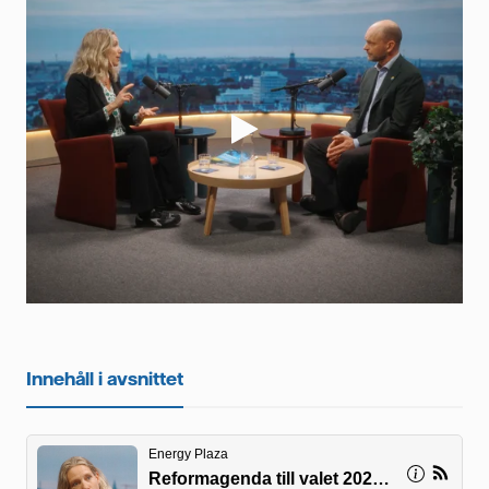
Videor
Innehåll i avsnittet