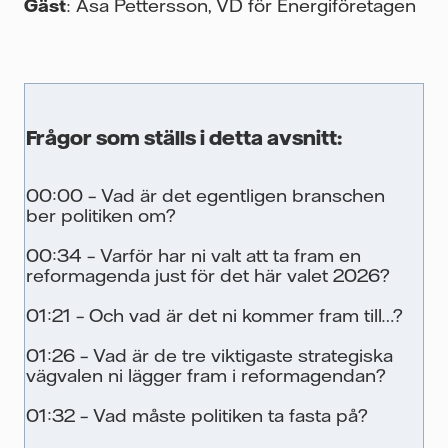
Gäst
: Åsa Pettersson, VD för Energiföretagen
Frågor som ställs i detta avsnitt:
00:00 – Vad är det egentligen branschen
ber politiken om?
00:34 – Varför har ni valt att ta fram en
reformagenda just för det här valet 2026?
01:21 – Och vad är det ni kommer fram till…?
01:26 – Vad är de tre viktigaste strategiska
vägvalen ni lägger fram i reformagendan?
01:32 – Vad måste politiken ta fasta på?