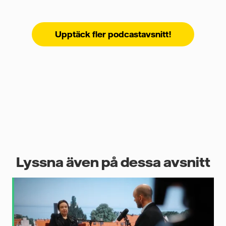
Upptäck fler podcastavsnitt!
Lyssna även på dessa avsnitt