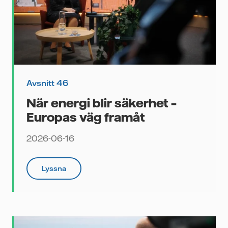
Avsnitt 46
När energi blir säkerhet –
Europas väg framåt
2026-06-16
Lyssna