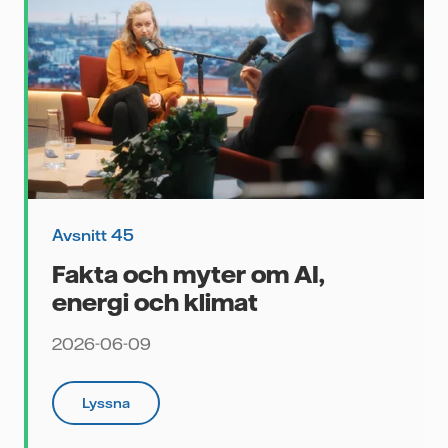
Avsnitt 45
Fakta och myter om AI,
energi och klimat
2026-06-09
Lyssna