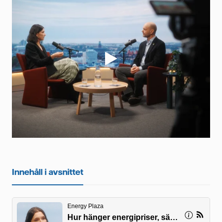
Videor
Innehåll i avsnittet