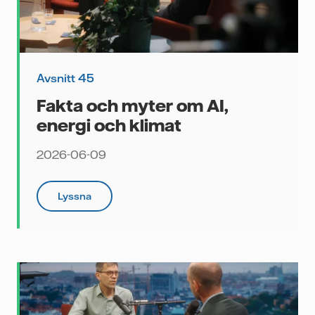
Avsnitt 45
Fakta och myter om AI,
energi och klimat
2026-06-09
Lyssna