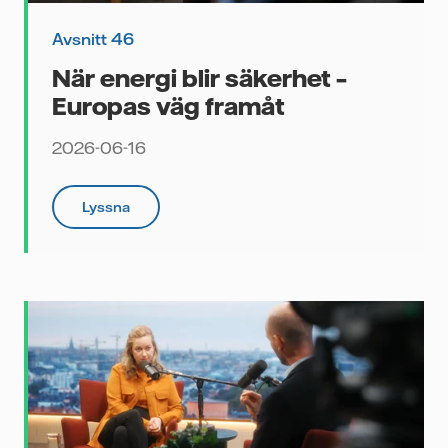
Avsnitt 46
När energi blir säkerhet –
Europas väg framåt
2026-06-16
Lyssna