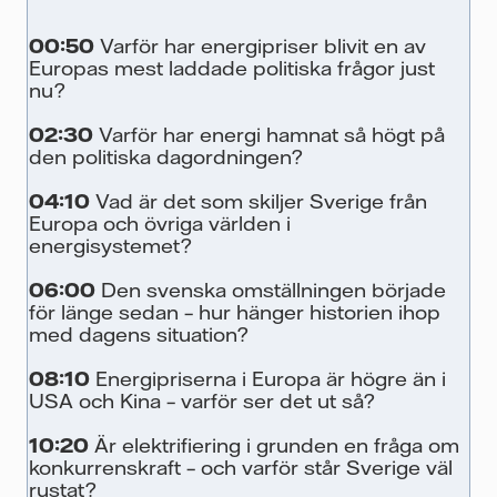
00:50
Varför har energipriser blivit en av
Europas mest laddade politiska frågor just
nu?
02:30
Varför har energi hamnat så högt på
den politiska dagordningen?
04:10
Vad är det som skiljer Sverige från
Europa och övriga världen i
energisystemet?
06:00
Den svenska omställningen började
för länge sedan – hur hänger historien ihop
med dagens situation?
08:10
Energipriserna i Europa är högre än i
USA och Kina – varför ser det ut så?
10:20
Är elektrifiering i grunden en fråga om
konkurrenskraft – och varför står Sverige väl
rustat?