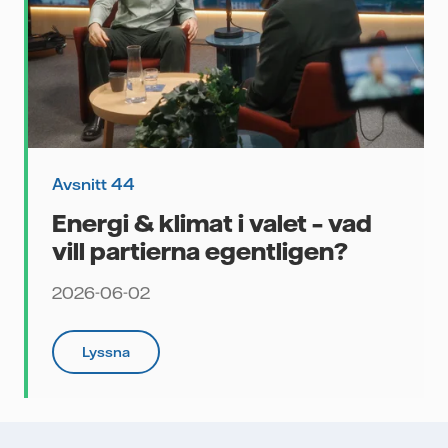
Avsnitt 44
Energi & klimat i valet – vad
vill partierna egentligen?
2026-06-02
Lyssna