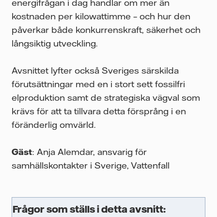
energifrågan i dag handlar om mer än
kostnaden per kilowattimme – och hur den
påverkar både konkurrenskraft, säkerhet och
långsiktig utveckling.
Avsnittet lyfter också Sveriges särskilda
förutsättningar med en i stort sett fossilfri
elproduktion samt de strategiska vägval som
krävs för att ta tillvara detta försprång i en
föränderlig omvärld.
Gäst
: Anja Alemdar, ansvarig för
samhällskontakter i Sverige, Vattenfall
Frågor som ställs i detta avsnitt: