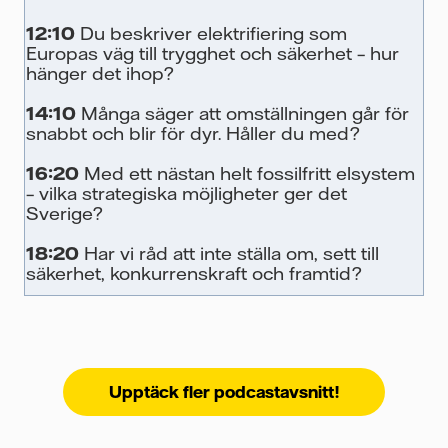
12:10
Du beskriver elektrifiering som
Europas väg till trygghet och säkerhet – hur
hänger det ihop?
14:10
Många säger att omställningen går för
snabbt och blir för dyr. Håller du med?
16:20
Med ett nästan helt fossilfritt elsystem
– vilka strategiska möjligheter ger det
Sverige?
18:20
Har vi råd att inte ställa om, sett till
säkerhet, konkurrenskraft och framtid?
Upptäck fler podcastavsnitt!